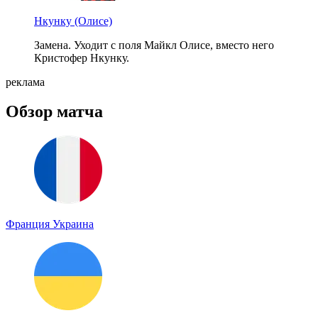
Нкунку
(Олисе)
Замена. Уходит с поля Майкл Олисе, вместо него
Кристофер Нкунку.
реклама
Обзор матча
Франция
Украина