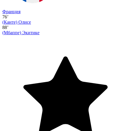
Франция
76’
(Канте)
Олисе
88’
(Мбаппе)
Экитике