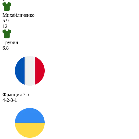
Михайличенко
5.9
12
Трубин
6.8
Франция
7.5
4-2-3-1