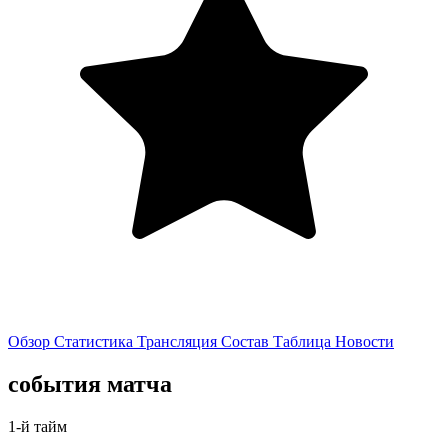
Обзор
Статистика
Трансляция
Состав
Таблица
Новости
события матча
1-й тайм