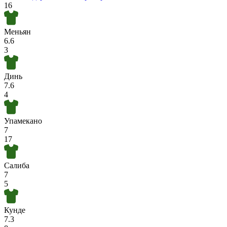
16
Меньян
6.6
3
Динь
7.6
4
Упамекано
7
17
Салиба
7
5
Кунде
7.3