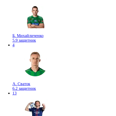
Б. Михайличенко
5.9
защитник
4
А. Сваток
6.2
защитник
13