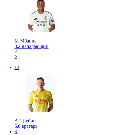
К. Мбаппе
8.2
нападающий
2
2
12
А. Трубин
6.8
вратарь
3