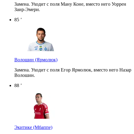
Замена. Уходит с поля Ману Коне, вместо него Уоррен
Заир-Эмери.
85 ’
Волошин
(Ярмолюк)
Замена. Уходит с поля Егор Ярмолюк, вместо него Назар
Волошин.
88 ’
Экитике
(Мбаппе)