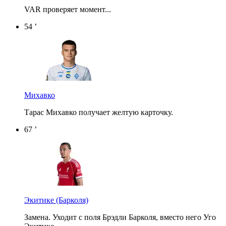
VAR проверяет момент...
54 ’
Михавко
Тарас Михавко получает желтую карточку.
67 ’
Экитике
(Барколя)
Замена. Уходит с поля Брэдли Барколя, вместо него Уго