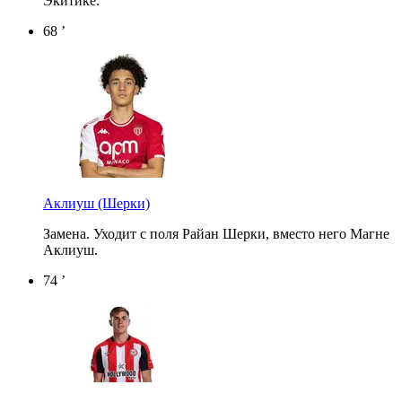
Экитике.
68 ’
Аклиуш
(Шерки)
Замена. Уходит с поля Райан Шерки, вместо него Магне
Аклиуш.
74 ’