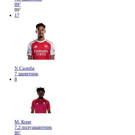
89’
89’
17
У. Салиба
7
защитник
8
М. Коне
7.2
полузащитник
80’