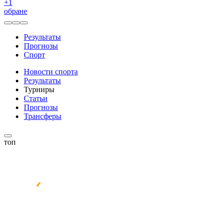
+
1
обране
Результаты
Прогнозы
Спорт
Новости спорта
Результаты
Турниры
Статьи
Прогнозы
Трансферы
топ