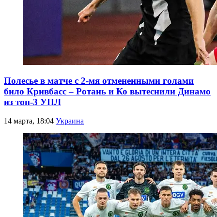
Полесье в матче с 2-мя отмененными голами
било Кривбасс – Ротань и Ко вытеснили Динамо
из топ-3 УПЛ
14 марта, 18:04
Украина