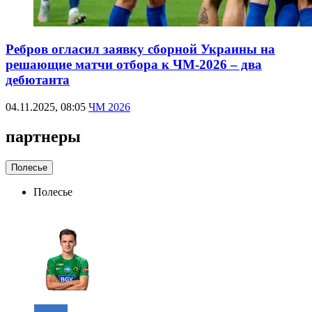
Ребров огласил заявку сборной Украины на
решающие матчи отбора к ЧМ-2026 – два
дебютанта
04.11.2025, 08:05
ЧМ 2026
партнеры
Полесье
Полесье