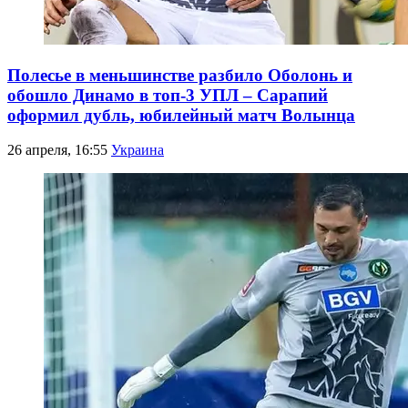
Полесье в меньшинстве разбило Оболонь и
обошло Динамо в топ-3 УПЛ – Сарапий
оформил дубль, юбилейный матч Волынца
26 апреля, 16:55
Украина