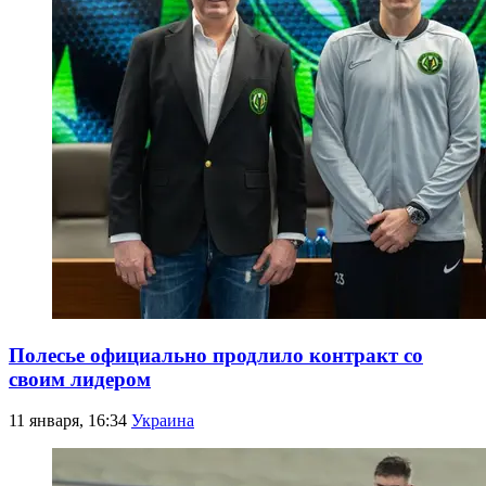
Полесье официально продлило контракт со
своим лидером
11 января, 16:34
Украина