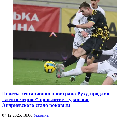
Полесье сенсационно проиграло Руху, продлив
"желто-черное" проклятие – удаление
Андриевского стало роковым
07.12.2025, 18:00
Украина