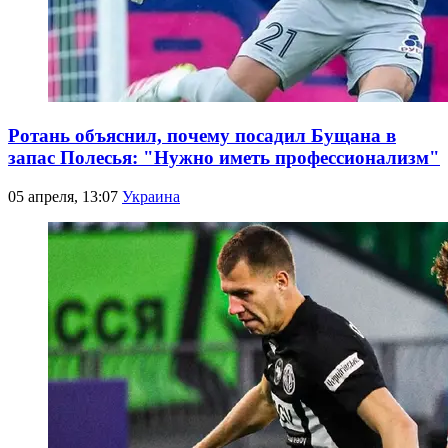
Ротань объяснил, почему посадил Бущана в
запас Полесья: "Нужно иметь профессионализм"
05 апреля, 13:07
Украина