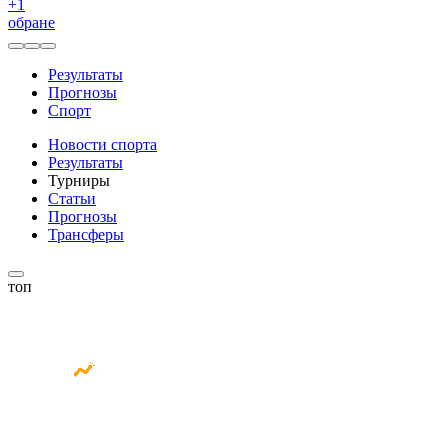
+
1
обране
Результаты
Прогнозы
Спорт
Новости спорта
Результаты
Турниры
Статьи
Прогнозы
Трансферы
топ