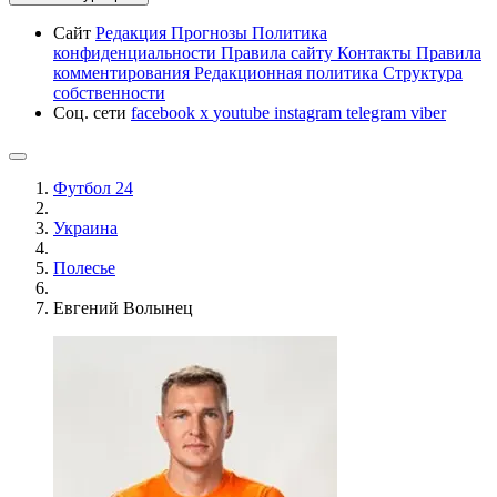
Сайт
Редакция
Прогнозы
Политика
конфиденциальности
Правила сайту
Контакты
Правила
комментирования
Редакционная политика
Структура
собственности
Соц. сети
facebook
x
youtube
instagram
telegram
viber
Футбол 24
Украина
Полесье
Евгений Волынец