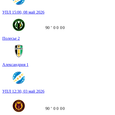
УПЛ
15:00,
08 май 2026
90
ʼ
0
0
0
0
Полесье
2
Александрия
1
УПЛ
12:30,
03 май 2026
90
ʼ
0
0
0
0