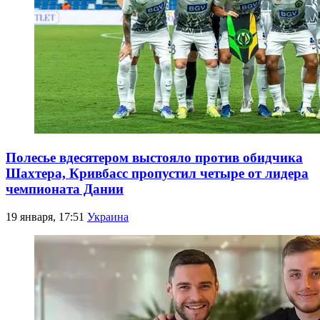
Полесье вдесятером выстояло против обидчика
Шахтера, Кривбасс пропустил четыре от лидера
чемпионата Дании
19 января, 17:51
Украина