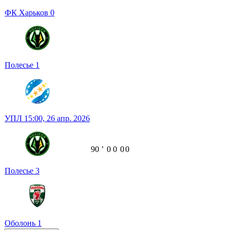
ФК Харьков
0
Полесье
1
УПЛ
15:00,
26 апр. 2026
90
ʼ
0
0
0
0
Полесье
3
Оболонь
1