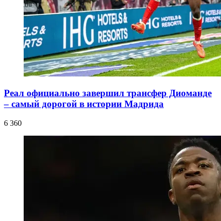
Реал официально завершил трансфер Диоманде
– самый дорогой в истории Мадрида
6 360