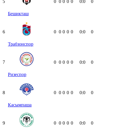
5
0
0
0
0
0
0:0
0
Бешикташ
6
0
0
0
0
0
0:0
0
Трабзонспор
7
0
0
0
0
0
0:0
0
Ризеспор
8
0
0
0
0
0
0:0
0
Касымпаша
9
0
0
0
0
0
0:0
0