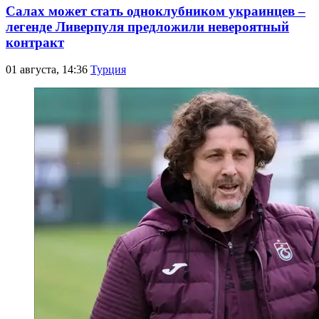
Салах может стать одноклубником украинцев –
легенде Ливерпуля предложили невероятный
контракт
01 августа, 14:36
Турция