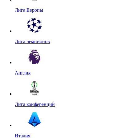
Лига Европы
Лига чемпионов
Англия
Лига конференций
Италия