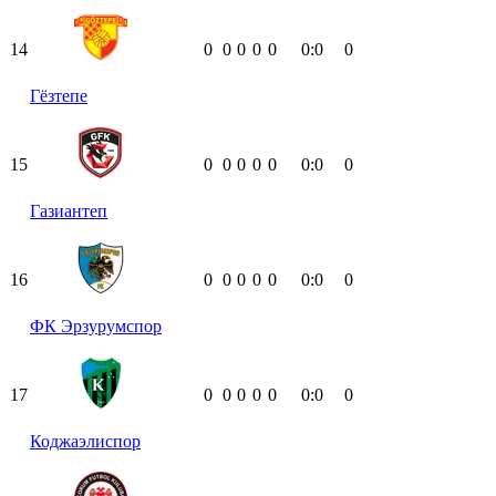
14
0
0
0
0
0
0:0
0
Гёзтепе
15
0
0
0
0
0
0:0
0
Газиантеп
16
0
0
0
0
0
0:0
0
ФК Эрзурумспор
17
0
0
0
0
0
0:0
0
Коджаэлиспор