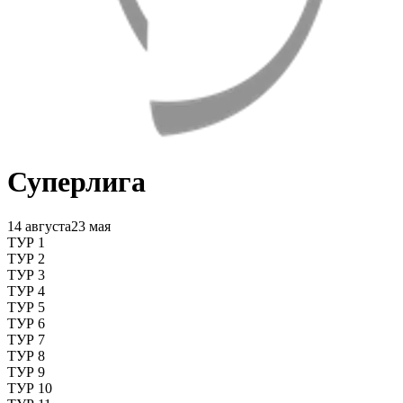
Суперлига
14 августа
23 мая
ТУР 1
ТУР 2
ТУР 3
ТУР 4
ТУР 5
ТУР 6
ТУР 7
ТУР 8
ТУР 9
ТУР 10