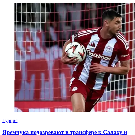
Турция
Яремчука подозревают в трансфере к Салаху и