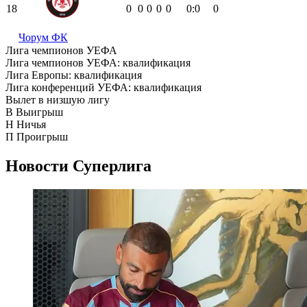
18
0
0
0
0
0
0:0
0
Чорум ФК
Лига чемпионов УЕФА
Лига чемпионов УЕФА: квалификация
Лига Европы: квалификация
Лига конференций УЕФА: квалификация
Вылет в низшую лигу
В
Выигрыш
Н
Ничья
П
Проигрыш
Новости
Суперлига