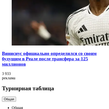
Винисиус официально определился со своим
будущим в Реале после трансфера за 125
миллионов
3 933
реклама
Турнирная таблица
Общая
Общая