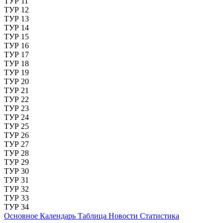
ТУР 11
ТУР 12
ТУР 13
ТУР 14
ТУР 15
ТУР 16
ТУР 17
ТУР 18
ТУР 19
ТУР 20
ТУР 21
ТУР 22
ТУР 23
ТУР 24
ТУР 25
ТУР 26
ТУР 27
ТУР 28
ТУР 29
ТУР 30
ТУР 31
ТУР 32
ТУР 33
ТУР 34
Основное
Календарь
Таблица
Новости
Статистика