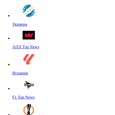
Украина
АПЛ Top News
Испания
F1 Top News