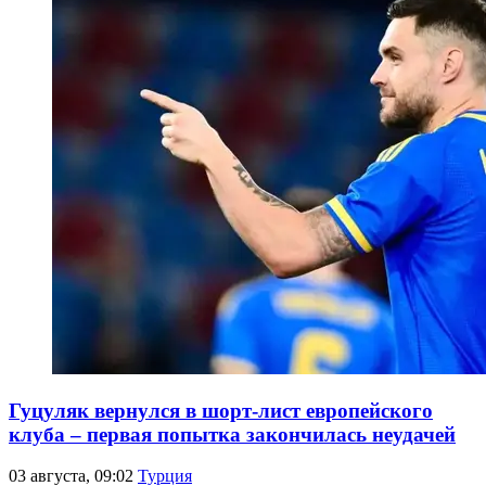
Гуцуляк вернулся в шорт-лист европейского
клуба – первая попытка закончилась неудачей
03 августа, 09:02
Турция