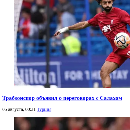
Трабзонспор объявил о переговорах с Салахом
05 августа, 00:31
Турция