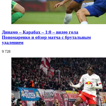
Динамо – Карабах – 1:0 – видео гола
Пономаренко и обзор матча с брутальным
удалением
9 728