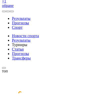
+
1
обране
Результаты
Прогнозы
Спорт
Новости спорта
Результаты
Турниры
Статьи
Прогнозы
Трансферы
топ