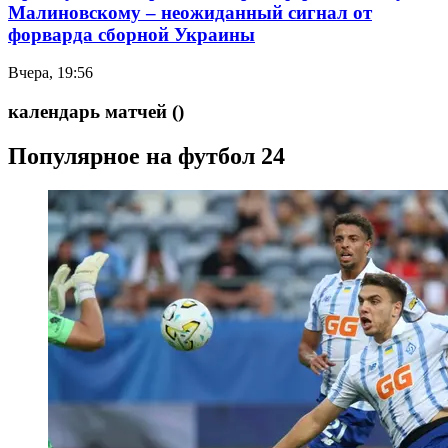
Малиновскому – неожиданный сигнал от
форварда сборной Украины
Вчера, 19:56
календарь матчей
()
Популярное на футбол 24