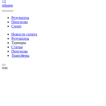
+
1
обране
Результаты
Прогнозы
Спорт
Новости спорта
Результаты
Турниры
Статьи
Прогнозы
Трансферы
топ