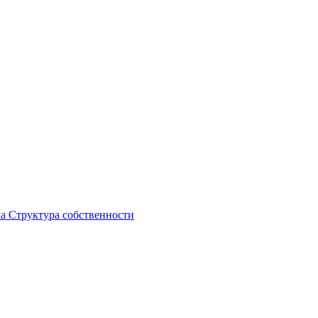
ка
Структура собственности