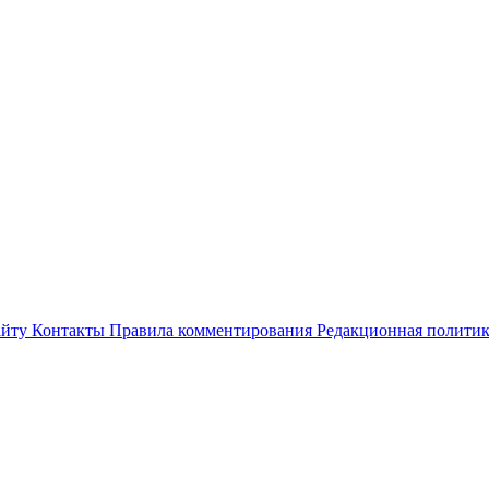
айту
Контакты
Правила комментирования
Редакционная полити