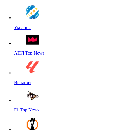
Украина
АПЛ Top News
Испания
F1 Top News