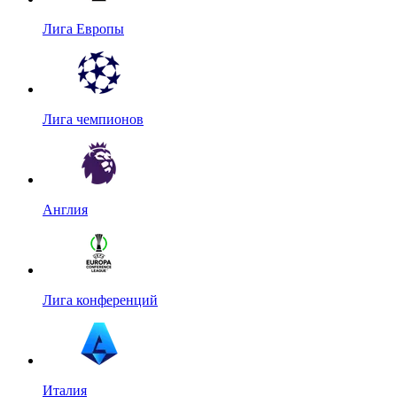
Лига Европы
Лига чемпионов
Англия
Лига конференций
Италия