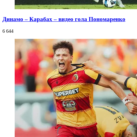
Динамо – Карабах – видео гола Пономаренко
6 644