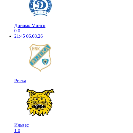
Динамо Минск
0
0
21:45
06.08.26
Риека
Ильвес
1
0