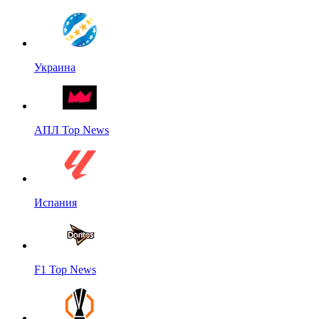
Украина
АПЛ Top News
Испания
F1 Top News