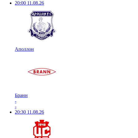
20:00
11.08.26
Аполлон
Бранн
-
-
20:30
11.08.26