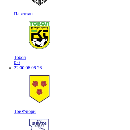
Партизан
Тобол
0
0
22:00
06.08.26
Тре Фиори