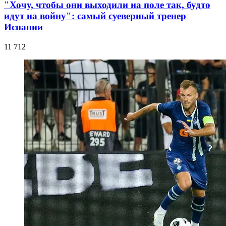
"Хочу, чтобы они выходили на поле так, будто
идут на войну": самый суеверный тренер
Испании
11 712