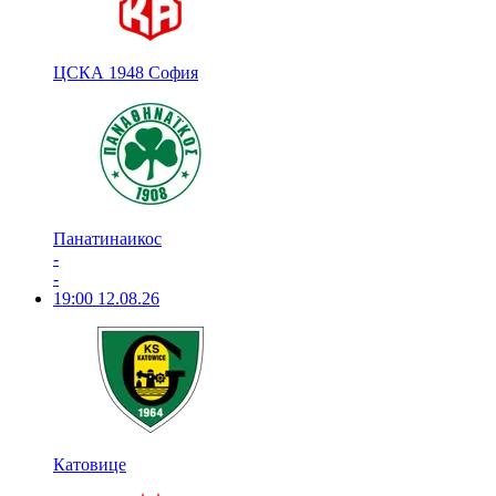
ЦСКА 1948 София
Панатинаикос
-
-
19:00
12.08.26
Катовице