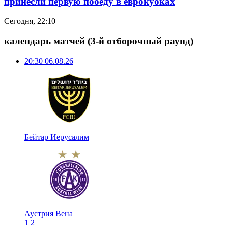
принесли первую победу в еврокубках
Сегодня, 22:10
календарь матчей
(3-й отборочный раунд)
20:30
06.08.26
Бейтар Иерусалим
Аустрия Вена
1
2