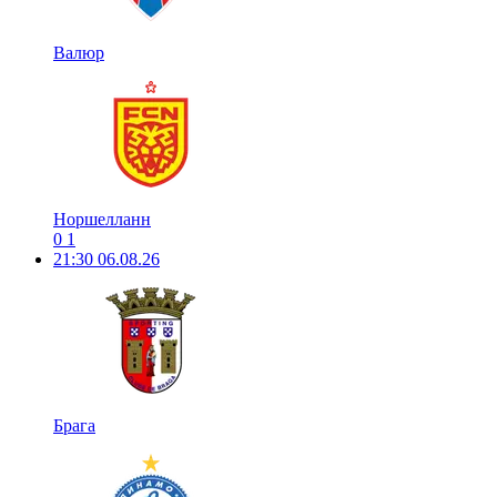
Валюр
Норшелланн
0
1
21:30
06.08.26
Брага