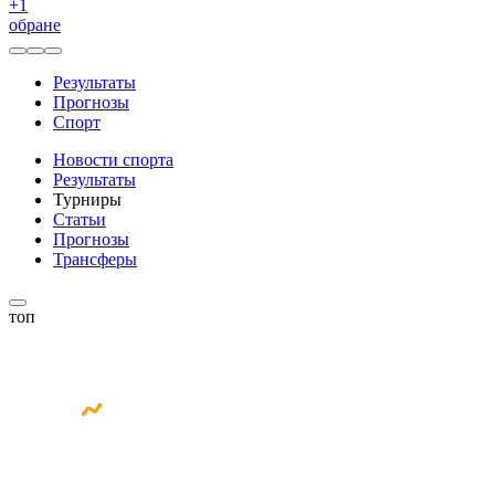
+
1
обране
Результаты
Прогнозы
Спорт
Новости спорта
Результаты
Турниры
Статьи
Прогнозы
Трансферы
топ