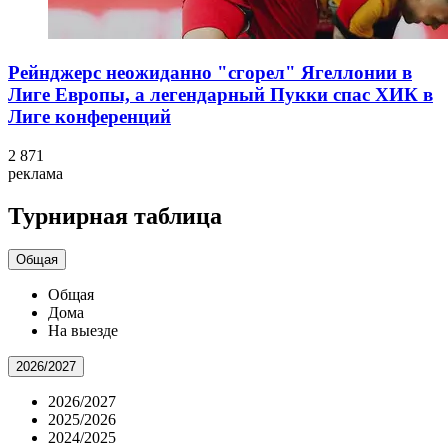
Рейнджерс неожиданно "сгорел" Ягеллонии в
Лиге Европы, а легендарный Пукки спас ХИК в
Лиге конференций
2 871
реклама
Турнирная таблица
Общая
Общая
Дома
На выезде
2026/2027
2026/2027
2025/2026
2024/2025