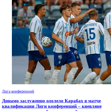
Лига конференций
Динамо заслуженно одолело Карабах в матче
квалификации Лиги конференций – киевляне