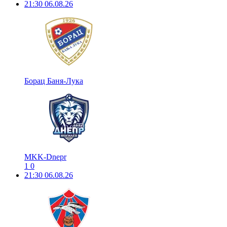
21:30
06.08.26
Борац Баня-Лука
MKK-Dnepr
1
0
21:30
06.08.26