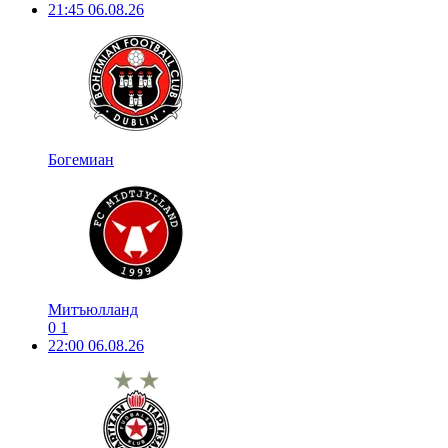
21:45
06.08.26
Богемиан
Митъюлланд
0
1
22:00
06.08.26