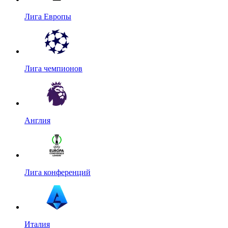
Лига Европы
Лига чемпионов
Англия
Лига конференций
Италия