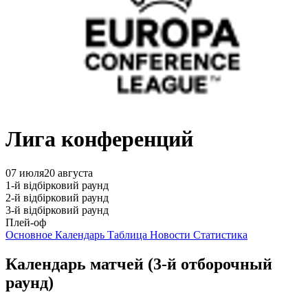
Лига конференций
07 июля
20 августа
1-й відбірковий раунд
2-й відбірковий раунд
3-й відбірковий раунд
Плей-оф
Основное
Календарь
Таблица
Новости
Статистика
Календарь матчей
(3-й отборочный
раунд)