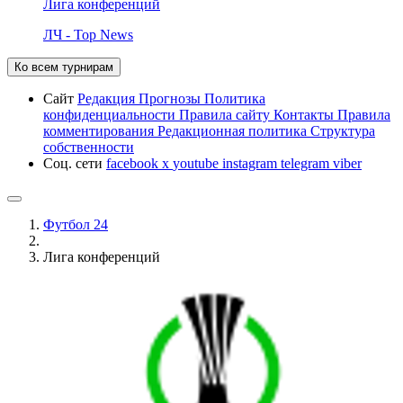
Лига конференций
ЛЧ - Top News
Ко всем турнирам
Сайт
Редакция
Прогнозы
Политика
конфиденциальности
Правила сайту
Контакты
Правила
комментирования
Редакционная политика
Структура
собственности
Соц. сети
facebook
x
youtube
instagram
telegram
viber
Футбол 24
Лига конференций