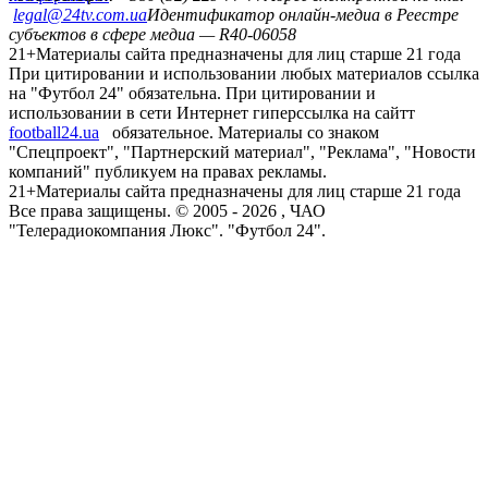
legal@24tv.com.ua
Идентификатор онлайн-медиа в Реестре
субъектов в сфере медиа — R40-06058
21+
Материалы сайта предназначены для лиц старше 21 года
При цитировании и использовании любых материалов ссылка
на "Футбол 24" обязательна. При цитировании и
использовании в сети Интернет гиперссылка на сайтт
football24.ua
обязательное. Материалы со знаком
"Спецпроект", "Партнерский материал", "Реклама", "Новости
компаний" публикуем на правах рекламы.
21+
Материалы сайта предназначены для лиц старше 21 года
Все права защищены. © 2005 -
2026
, ЧАО
"Телерадиокомпания Люкс". "Футбол 24".