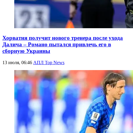
Хорватия получит нового тренера после ухода
Далича – Романо пытался привлечь его в
сборную Украины
13 июля, 06:46
АПЛ Top News