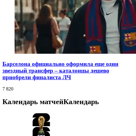
Барселона официально оформила еще один
звездный трансфер – каталонцы дешево
приобрели финалиста ЛЧ
7 820
Календарь матчей
Календарь