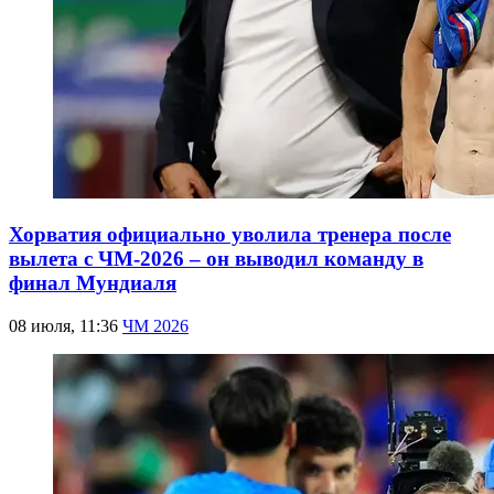
Хорватия официально уволила тренера после
вылета с ЧМ-2026 – он выводил команду в
финал Мундиаля
08 июля, 11:36
ЧМ 2026