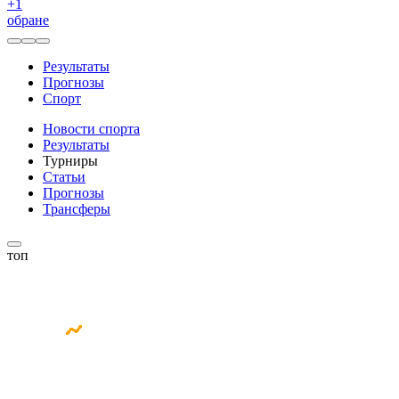
+
1
обране
Результаты
Прогнозы
Спорт
Новости спорта
Результаты
Турниры
Статьи
Прогнозы
Трансферы
топ