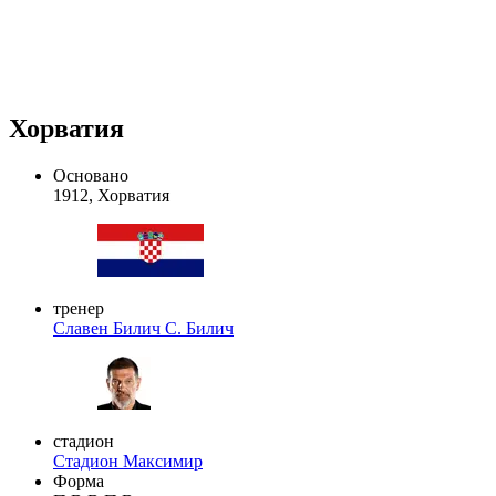
Хорватия
Основано
1912, Хорватия
тренер
Славен Билич
С. Билич
стадион
Стадион Максимир
Форма