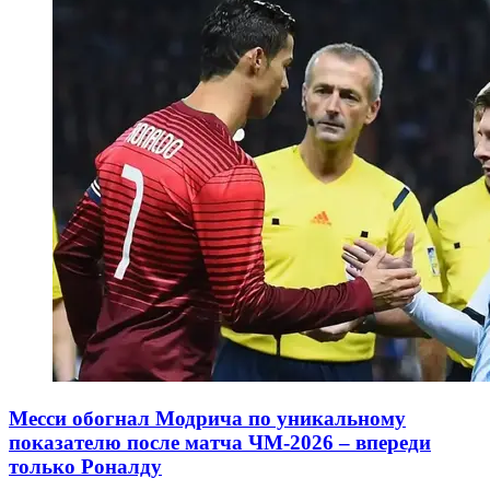
Месси обогнал Модрича по уникальному
показателю после матча ЧМ-2026 – впереди
только Роналду