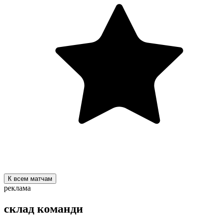
К всем матчам
реклама
склад команди