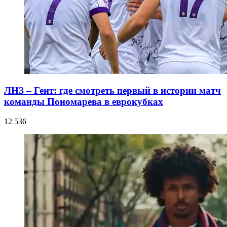
ЛНЗ – Гент: где смотреть первый в истории матч
команды Пономарева в еврокубках
12 536