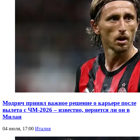
Модрич принял важное решение о карьере после
вылета с ЧМ-2026 – известно, вернется ли он в
Милан
04 июля, 17:00
Италия