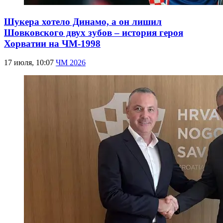
Шукера хотело Динамо, а он лишил
Шовковского двух зубов – история героя
Хорватии на ЧМ-1998
17 июля, 10:07
ЧМ 2026