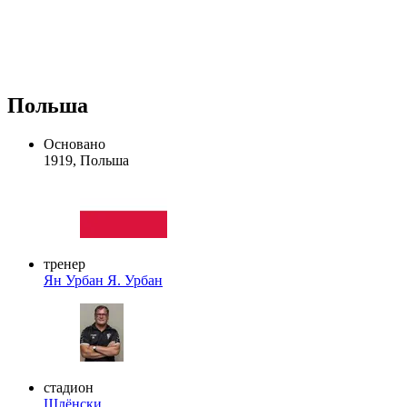
Польша
Основано
1919, Польша
тренер
Ян Урбан
Я. Урбан
стадион
Шлёнски