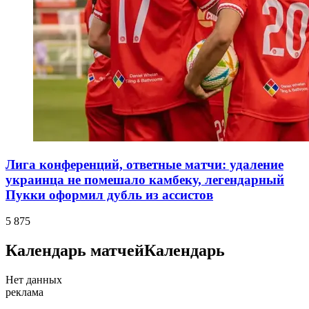
Лига конференций, ответные матчи: удаление
украинца не помешало камбеку, легендарный
Пукки оформил дубль из ассистов
5 875
Календарь матчей
Календарь
Нет данных
реклама