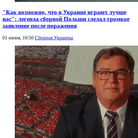
"Как возможно, что в Украине играют лучше
нас": легенда сборной Польши сделал громкое
заявление после поражения
01 июня, 10:50
Сборная Украины