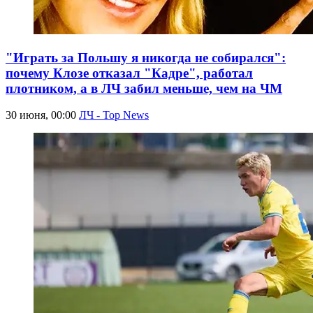
"Играть за Польшу я никогда не собирался":
почему Клозе отказал "Кадре", работал
плотником, а в ЛЧ забил меньше, чем на ЧМ
30 июня, 00:00
ЛЧ - Top News