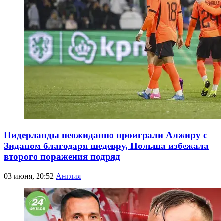
Нидерланды неожиданно проиграли Алжиру с
Зиданом благодаря шедевру, Польша избежала
второго поражения подряд
03 июня, 20:52
Англия