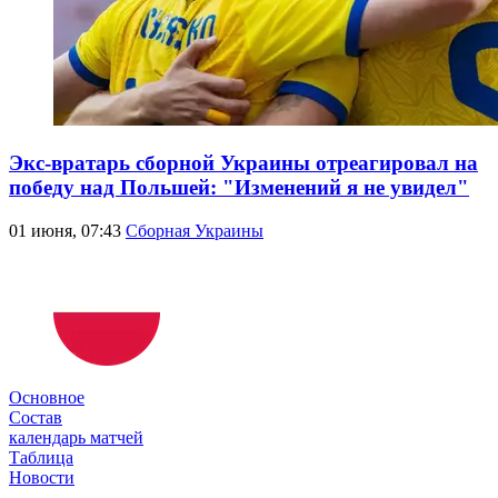
Экс-вратарь сборной Украины отреагировал на
победу над Польшей: "Изменений я не увидел"
01 июня, 07:43
Сборная Украины
Основное
Состав
календарь матчей
Таблица
Новости