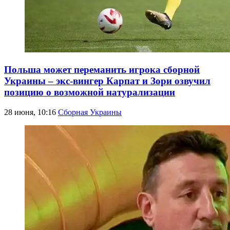
Польша может переманить игрока сборной
Украины – экс-вингер Карпат и Зори озвучил
позицию о возможной натурализации
28 июня, 10:16
Сборная Украины