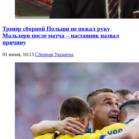
Тренер сборной Польши не пожал руку
Мальдери после матча – наставник назвал
причину
01 июня, 10:13
Сборная Украины