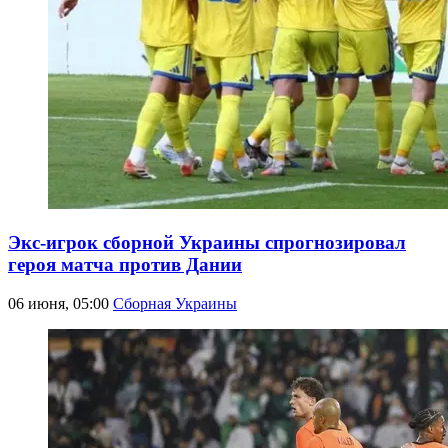
Экс-игрок сборной Украины спрогнозировал
героя матча против Дании
06 июня, 05:00
Сборная Украины