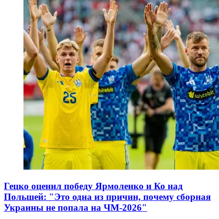
Гецко оценил победу Ярмоленко и Ко над
Польшей: "Это одна из причин, почему сборная
Украины не попала на ЧМ-2026"