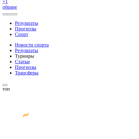
+
1
обране
Результаты
Прогнозы
Спорт
Новости спорта
Результаты
Турниры
Статьи
Прогнозы
Трансферы
топ