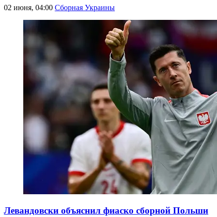
02 июня, 04:00
Сборная Украины
Левандовски объяснил фиаско сборной Польши