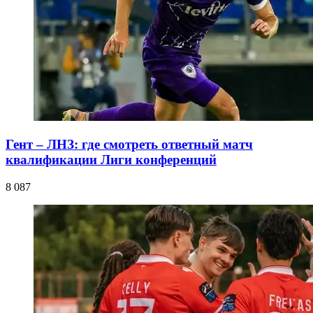
Гент – ЛНЗ: где смотреть ответный матч
квалификации Лиги конференций
8 087