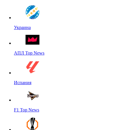
Украина
АПЛ Top News
Испания
F1 Top News