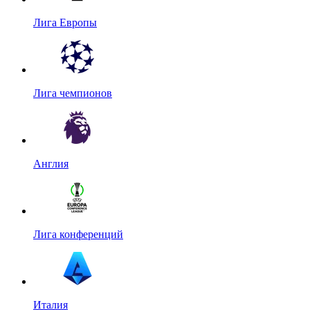
Лига Европы
Лига чемпионов
Англия
Лига конференций
Италия