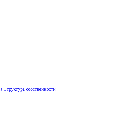
ка
Структура собственности