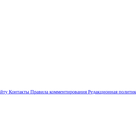
айту
Контакты
Правила комментирования
Редакционная полити