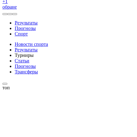
+
1
обране
Результаты
Прогнозы
Спорт
Новости спорта
Результаты
Турниры
Статьи
Прогнозы
Трансферы
топ