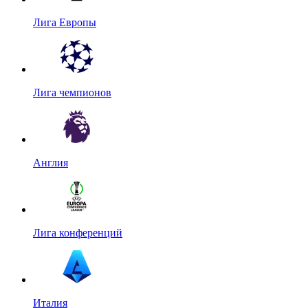
Лига Европы
Лига чемпионов
Англия
Лига конференций
Италия