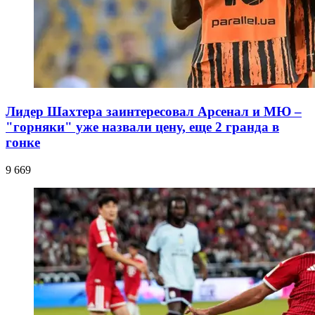
Лидер Шахтера заинтересовал Арсенал и МЮ –
"горняки" уже назвали цену, еще 2 гранда в
гонке
9 669