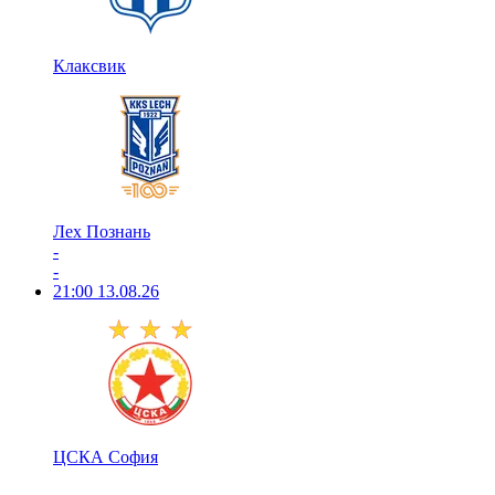
Клаксвик
Лех Познань
-
-
21:00
13.08.26
ЦСКА София