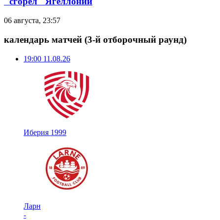
"сгорел" Ягеллонии
06 августа, 23:57
календарь матчей
(3-й отборочный раунд)
19:00
11.08.26
Иберия 1999
Ларн
-