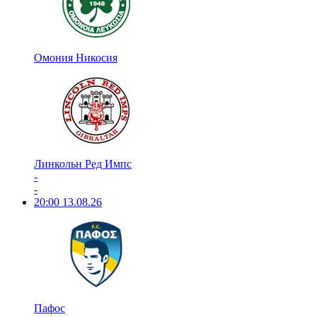
Омония Никосия
Линкольн Ред Импс
-
-
20:00
13.08.26
Пафос