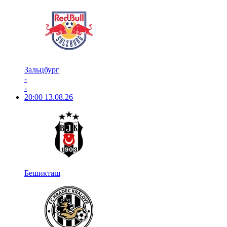
Зальцбург
-
-
20:00
13.08.26
Бешикташ