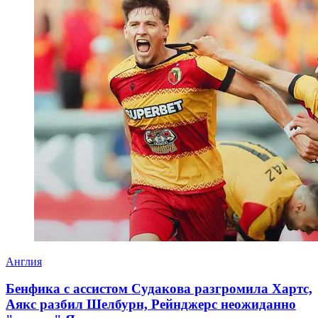
Англия
Бенфика с ассистом Судакова разгромила Хартс,
Аякс разбил Шелбурн, Рейнджерс неожиданно