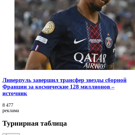
Ливерпуль завершил трансфер звезды сборной
Франции за космические 128 миллионов –
источник
8 477
реклама
Турнирная таблица