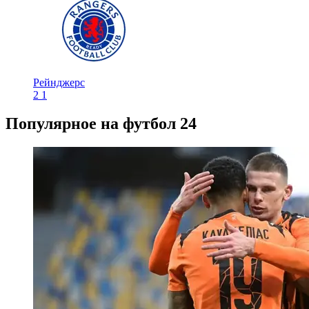
Рейнджерс
2
1
Популярное на футбол 24