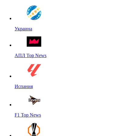
Украина
АПЛ Top News
Испания
F1 Top News