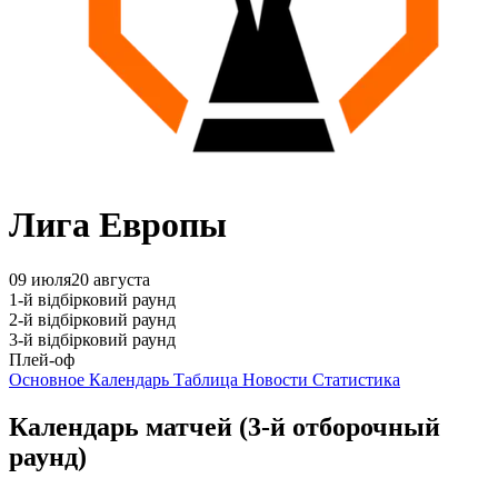
Лига Европы
09 июля
20 августа
1-й відбірковий раунд
2-й відбірковий раунд
3-й відбірковий раунд
Плей-оф
Основное
Календарь
Таблица
Новости
Статистика
Календарь матчей
(3-й отборочный
раунд)