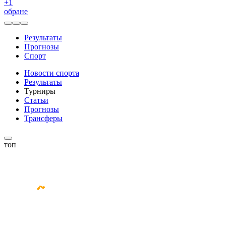
+
1
обране
Результаты
Прогнозы
Спорт
Новости спорта
Результаты
Турниры
Статьи
Прогнозы
Трансферы
топ