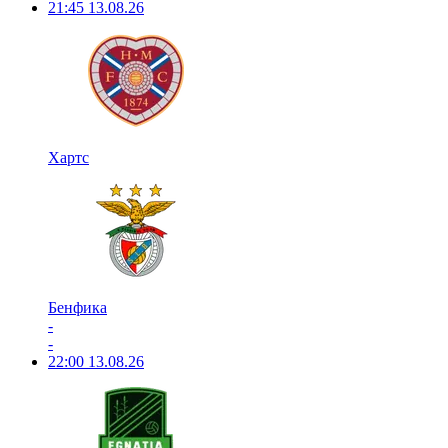
21:45
13.08.26
Хартс
Бенфика
-
-
22:00
13.08.26