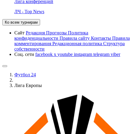
Лига конференций
ЛЧ - Top News
Ко всем турнирам
Сайт
Редакция
Прогнозы
Политика
конфиденциальности
Правила сайту
Контакты
Правила
комментирования
Редакционная политика
Структура
собственности
Соц. сети
facebook
x
youtube
instagram
telegram
viber
Футбол 24
Лига Европы