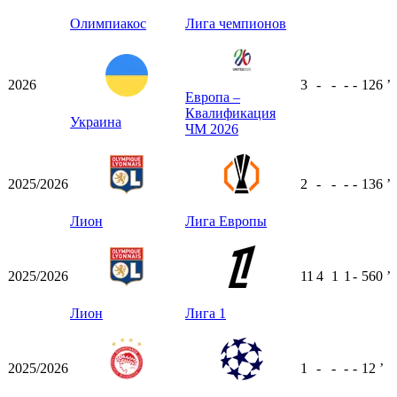
Олимпиакос
Лига чемпионов
2026
3
-
-
-
-
126
ʼ
Европа –
Квалификация
Украина
ЧМ 2026
2025/2026
2
-
-
-
-
136
ʼ
Лион
Лига Европы
2025/2026
11
4
1
1
-
560
ʼ
Лион
Лига 1
2025/2026
1
-
-
-
-
12
ʼ