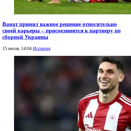
Ванат принял важное решение относительно
своей карьеры – присоединится к партнеру по
сборной Украины
15 июля, 14:04
Испания