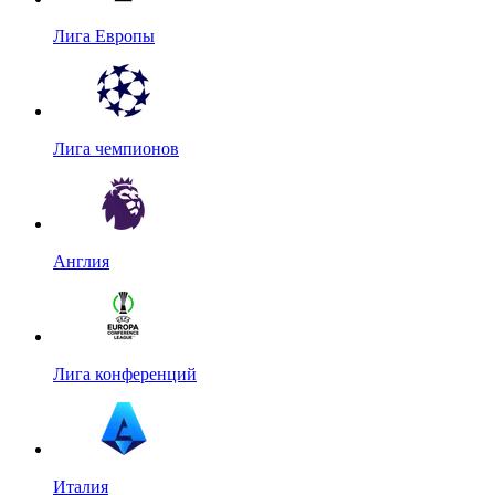
Лига Европы
Лига чемпионов
Англия
Лига конференций
Италия