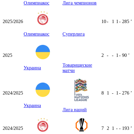
Олимпиакос
Лига чемпионов
2025/2026
10
-
1
1
-
285
ʼ
Олимпиакос
Суперлига
2025
2
-
-
1
-
90
ʼ
Товарищеские
Украина
матчи
2024/2025
8
1
-
1
-
276
ʼ
Украина
Лига наций
2024/2025
7
2
1
-
-
193
ʼ