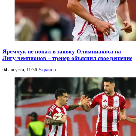
Яремчук не попал в заявку Олимпиакоса на
Лигу чемпионов – тренер объяснил свое решение
04 августа, 11:36
Украина