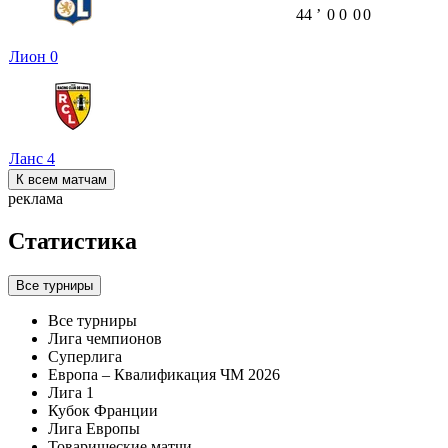
44
ʼ
0
0
0
0
Лион
0
Ланс
4
К всем матчам
реклама
Статистика
Все турниры
Все турниры
Лига чемпионов
Суперлига
Европа – Квалификация ЧМ 2026
Лига 1
Кубок Франции
Лига Европы
Товарищеские матчи