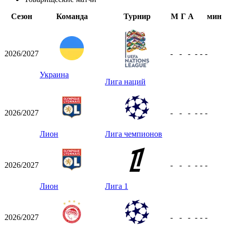
Сезон
Команда
Турнир
М
Г
А
мин
2026/2027
-
-
-
-
-
-
Украина
Лига наций
2026/2027
-
-
-
-
-
-
Лион
Лига чемпионов
2026/2027
-
-
-
-
-
-
Лион
Лига 1
2026/2027
-
-
-
-
-
-