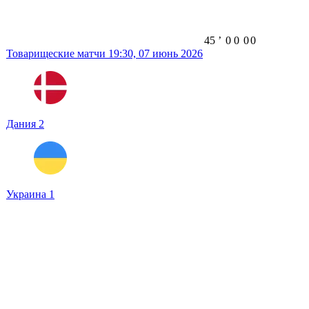
45
ʼ
0
0
0
0
Товарищеские матчи
19:30,
07 июнь 2026
Дания
2
Украина
1