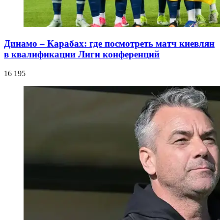
Динамо – Карабах: где посмотреть матч киевлян
в квалификации Лиги конференций
16 195