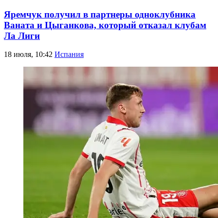
Яремчук получил в партнеры одноклубника
Ваната и Цыганкова, который отказал клубам
Ла Лиги
18 июля, 10:42
Испания