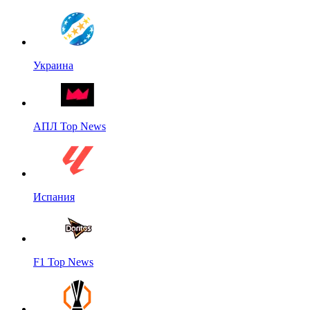
Украина
АПЛ Top News
Испания
F1 Top News