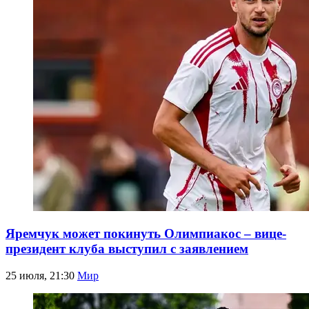
Яремчук может покинуть Олимпиакос – вице-
президент клуба выступил с заявлением
25 июля, 21:30
Мир