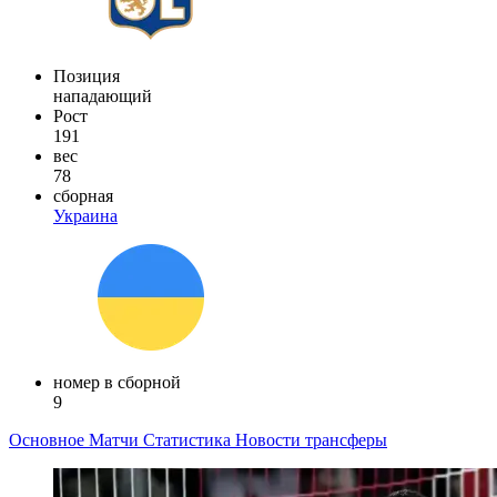
Позиция
нападающий
Рост
191
вес
78
сборная
Украина
номер в сборной
9
Основное
Матчи
Статистика
Новости
трансферы