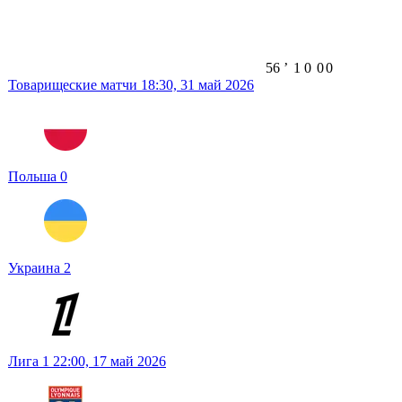
56
ʼ
1
0
0
0
Товарищеские матчи
18:30,
31 май 2026
Польша
0
Украина
2
Лига 1
22:00,
17 май 2026