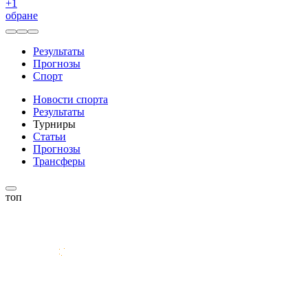
+
1
обране
Результаты
Прогнозы
Спорт
Новости спорта
Результаты
Турниры
Статьи
Прогнозы
Трансферы
топ