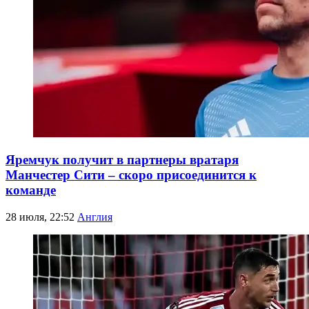
Яремчук получит в партнеры вратаря
Манчестер Сити – скоро присоединится к
команде
28 июля, 22:52
Англия