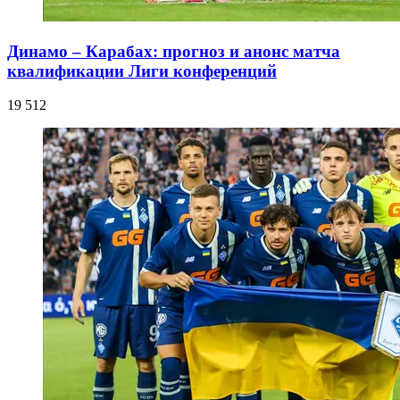
Динамо – Карабах: прогноз и анонс матча
квалификации Лиги конференций
19 512