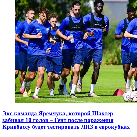
Экс-команда Яремчука, которой Шахтер
забивал 10 голов – Гент после поражения
Кривбассу будет тестировать ЛНЗ в єврокубках