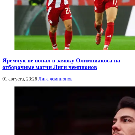
Яремчук не попал в заявку Олимпиакоса на
отборочные матчи Лиги чемпионов
01 августа, 23:26
Лига чемпионов