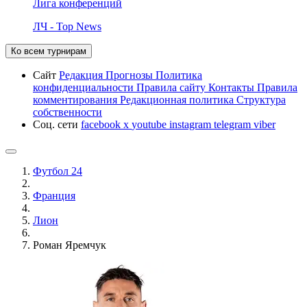
Лига конференций
ЛЧ - Top News
Ко всем турнирам
Сайт
Редакция
Прогнозы
Политика
конфиденциальности
Правила сайту
Контакты
Правила
комментирования
Редакционная политика
Структура
собственности
Соц. сети
facebook
x
youtube
instagram
telegram
viber
Футбол 24
Франция
Лион
Роман Яремчук