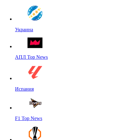
Украина
АПЛ Top News
Испания
F1 Top News