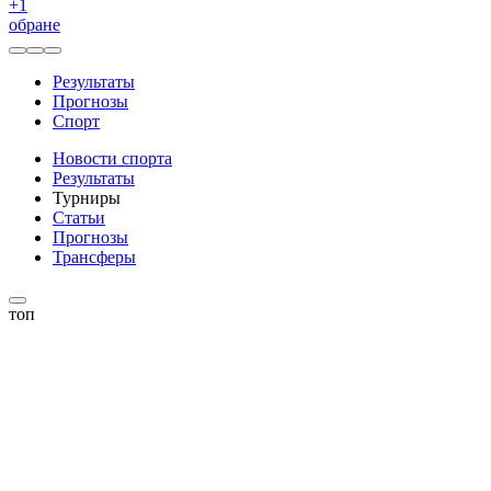
+
1
обране
Результаты
Прогнозы
Спорт
Новости спорта
Результаты
Турниры
Статьи
Прогнозы
Трансферы
топ