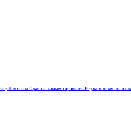
айту
Контакты
Правила комментирования
Редакционная полити