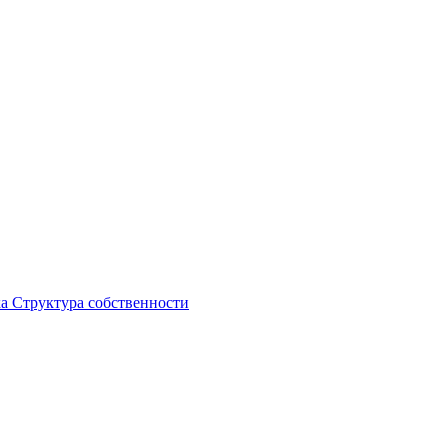
ка
Структура собственности