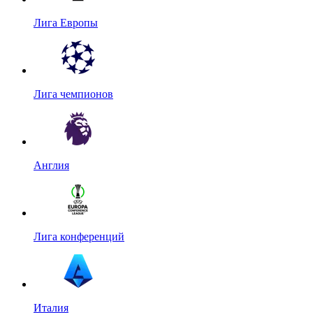
Лига Европы
Лига чемпионов
Англия
Лига конференций
Италия