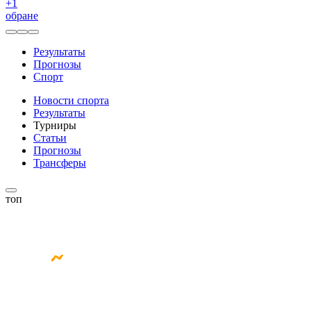
+
1
обране
Результаты
Прогнозы
Спорт
Новости спорта
Результаты
Турниры
Статьи
Прогнозы
Трансферы
топ