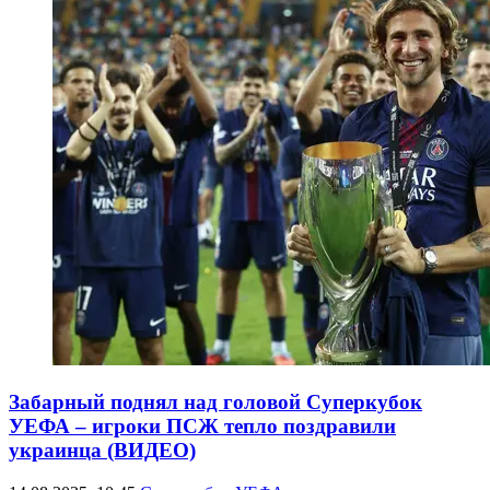
Забарный поднял над головой Суперкубок
УЕФА – игроки ПСЖ тепло поздравили
украинца (ВИДЕО)