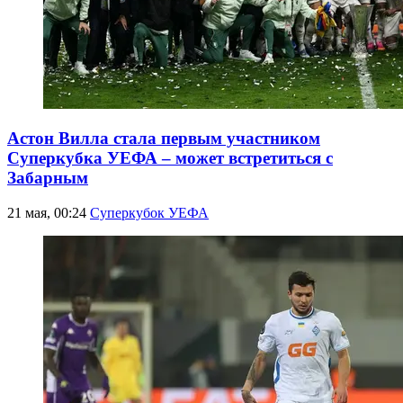
Астон Вилла стала первым участником
Суперкубка УЕФА – может встретиться с
Забарным
21 мая, 00:24
Суперкубок УЕФА