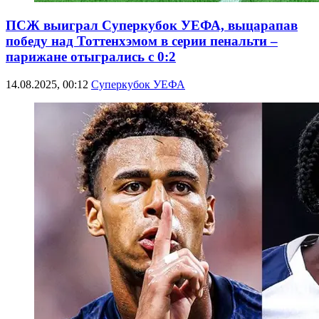
ПСЖ выиграл Суперкубок УЕФА, выцарапав
победу над Тоттенхэмом в серии пенальти –
парижане отыгрались с 0:2
14.08.2025, 00:12
Суперкубок УЕФА