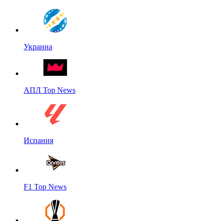
Украина
АПЛ Top News
Испания
F1 Top News