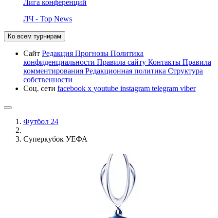
Лига конференций
ЛЧ - Top News
Ко всем турнирам
Сайт
Редакция
Прогнозы
Политика
конфиденциальности
Правила сайту
Контакты
Правила
комментирования
Редакционная политика
Структура
собственности
Соц. сети
facebook
x
youtube
instagram
telegram
viber
Футбол 24
Суперкубок УЕФА