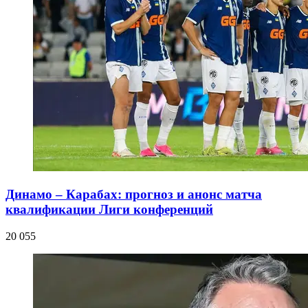
Динамо – Карабах: прогноз и анонс матча
квалификации Лиги конференций
20 055