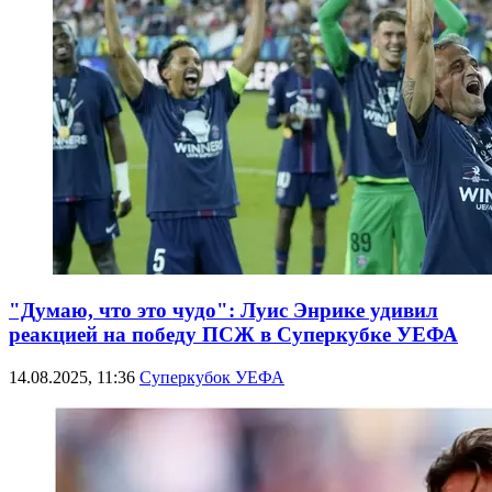
"Думаю, что это чудо": Луис Энрике удивил
реакцией на победу ПСЖ в Суперкубке УЕФА
14.08.2025, 11:36
Суперкубок УЕФА