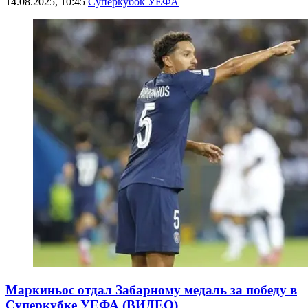
14.08.2025, 10:45
Суперкубок УЕФА
Маркиньос отдал Забарному медаль за победу в
Суперкубке УЕФА (ВИДЕО)