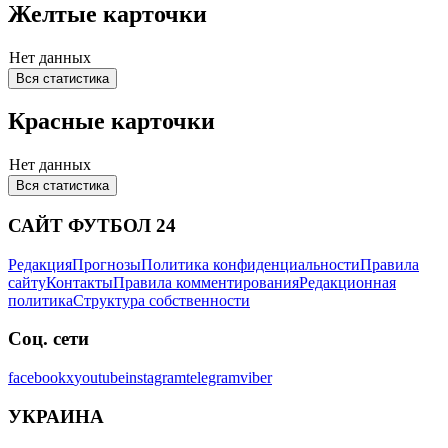
Желтые карточки
Нет данных
Вся статистика
Красные карточки
Нет данных
Вся статистика
САЙТ ФУТБОЛ 24
Редакция
Прогнозы
Политика конфиденциальности
Правила
сайту
Контакты
Правила комментирования
Редакционная
политика
Структура собственности
Соц. сети
facebook
x
youtube
instagram
telegram
viber
УКРАИНА