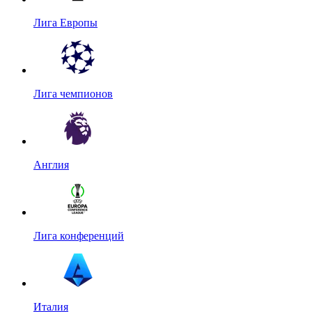
Лига Европы
Лига чемпионов
Англия
Лига конференций
Италия