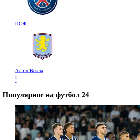
ПСЖ
Астон Вилла
-
-
Популярное на футбол 24