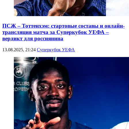
ПСЖ – Тоттенхэм: стартовые составы и онлайн-
трансляция матча за Суперкубок УЕФА –
вердикт для россиянина
13.08.2025, 21:24
Суперкубок УЕФА