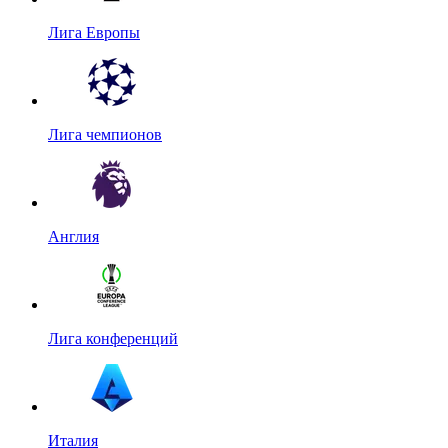
Лига Европы
Лига чемпионов
Англия
Лига конференций
Италия