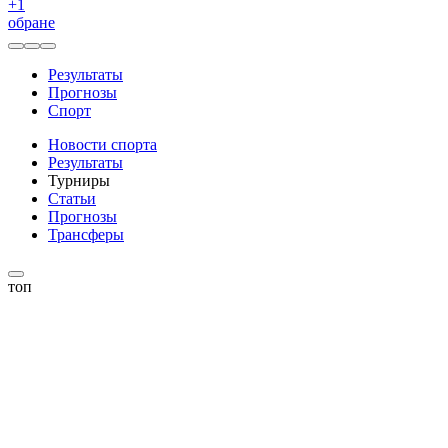
+
1
обране
Результаты
Прогнозы
Спорт
Новости спорта
Результаты
Турниры
Статьи
Прогнозы
Трансферы
топ