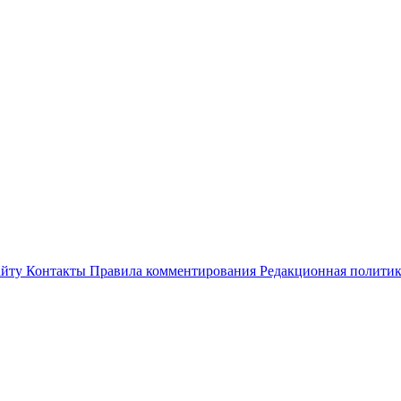
айту
Контакты
Правила комментирования
Редакционная полити