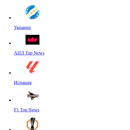
Украина
АПЛ Top News
Испания
F1 Top News