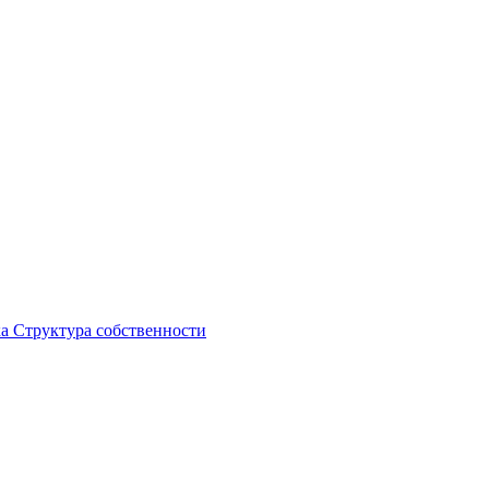
ка
Структура собственности