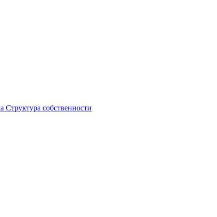
ка
Структура собственности