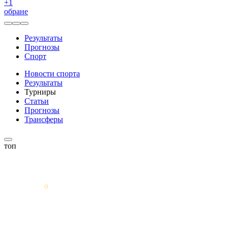
+
1
обране
Результаты
Прогнозы
Спорт
Новости спорта
Результаты
Турниры
Статьи
Прогнозы
Трансферы
топ