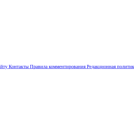
айту
Контакты
Правила комментирования
Редакционная полити