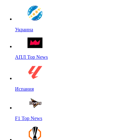
Украина
АПЛ Top News
Испания
F1 Top News