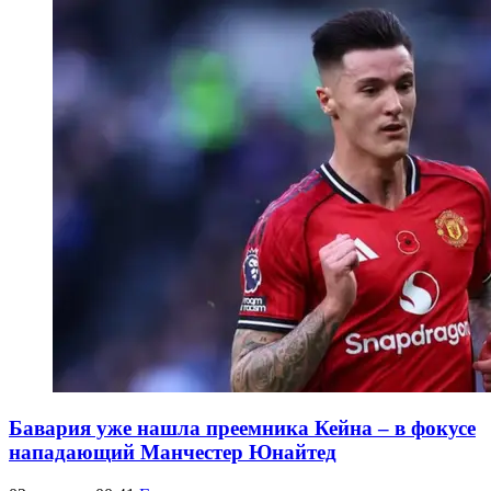
Бавария уже нашла преемника Кейна – в фокусе
нападающий Манчестер Юнайтед