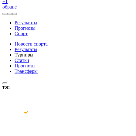
+
1
обране
Результаты
Прогнозы
Спорт
Новости спорта
Результаты
Турниры
Статьи
Прогнозы
Трансферы
топ