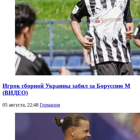
Игрок сборной Украины забил за Боруссию М
(ВИДЕО)
05 августа, 22:48
Германия