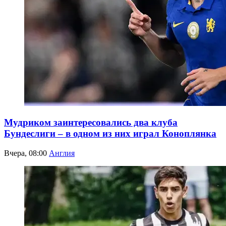
Мудриком заинтересовались два клуба
Бундеслиги – в одном из них играл Коноплянка
Вчера, 08:00
Англия