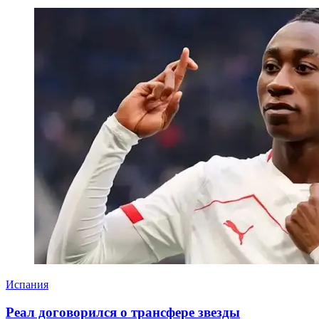
Испания
Реал договорился о трансфере звезды