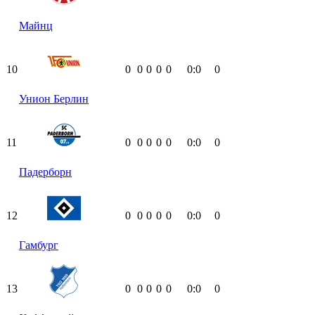
Майнц
10
0
0
0
0
0
0:0
0
Унион Берлин
11
0
0
0
0
0
0:0
0
Падерборн
12
0
0
0
0
0
0:0
0
Гамбург
13
0
0
0
0
0
0:0
0