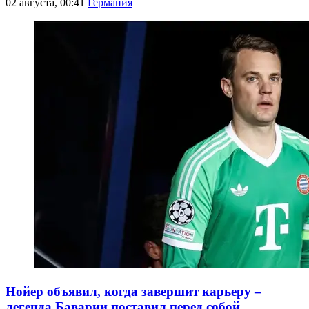
02 августа, 00:41
Германия
Нойер объявил, когда завершит карьеру –
легенда Баварии поставил перед собой