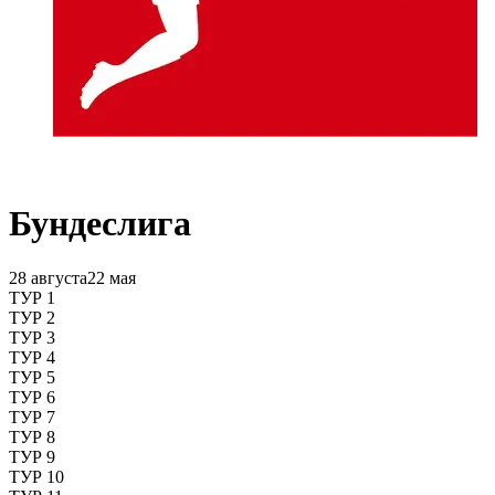
Бундеслига
28 августа
22 мая
ТУР 1
ТУР 2
ТУР 3
ТУР 4
ТУР 5
ТУР 6
ТУР 7
ТУР 8
ТУР 9
ТУР 10