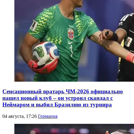
Сенсационный вратарь ЧМ-2026 официально
нашел новый клуб – он устроил скандал с
Неймаром и выбил Бразилию из турнира
04 августа, 17:26
Германия