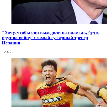
"Хочу, чтобы они выходили на поле так, будто
идут на войну": самый суеверный тренер
Испании
12 488