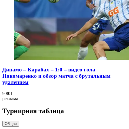
Динамо – Карабах – 1:0 – видео гола
Пономаренко и обзор матча с брутальным
удалением
9 801
реклама
Турнирная таблица
Общая