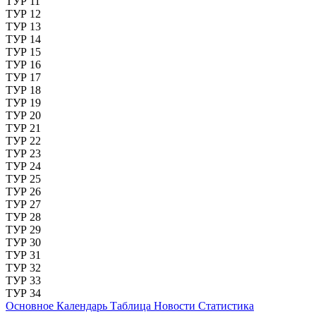
ТУР 11
ТУР 12
ТУР 13
ТУР 14
ТУР 15
ТУР 16
ТУР 17
ТУР 18
ТУР 19
ТУР 20
ТУР 21
ТУР 22
ТУР 23
ТУР 24
ТУР 25
ТУР 26
ТУР 27
ТУР 28
ТУР 29
ТУР 30
ТУР 31
ТУР 32
ТУР 33
ТУР 34
Основное
Календарь
Таблица
Новости
Статистика