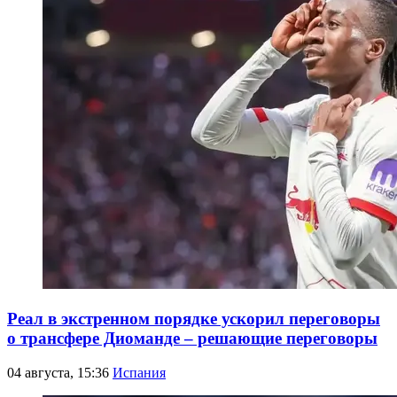
Реал в экстренном порядке ускорил переговоры
о трансфере Диоманде – решающие переговоры
04 августа, 15:36
Испания