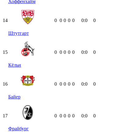
Хоффенхайм
14
0
0
0
0
0
0:0
0
Штутгарт
15
0
0
0
0
0
0:0
0
Кёльн
16
0
0
0
0
0
0:0
0
Байер
17
0
0
0
0
0
0:0
0
Фрайбург