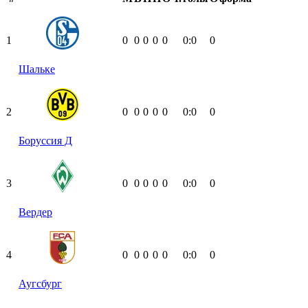
1
0
0
0
0
0
0:0
0
Шальке
2
0
0
0
0
0
0:0
0
Боруссия Д
3
0
0
0
0
0
0:0
0
Вердер
4
0
0
0
0
0
0:0
0
Аугсбург