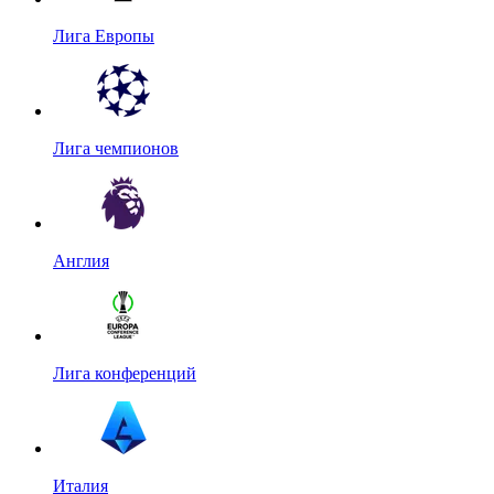
Лига Европы
Лига чемпионов
Англия
Лига конференций
Италия