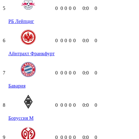
5
0
0
0
0
0
0:0
0
РБ Лейпциг
6
0
0
0
0
0
0:0
0
Айнтрахт Франкфурт
7
0
0
0
0
0
0:0
0
Бавария
8
0
0
0
0
0
0:0
0
Боруссия М
9
0
0
0
0
0
0:0
0