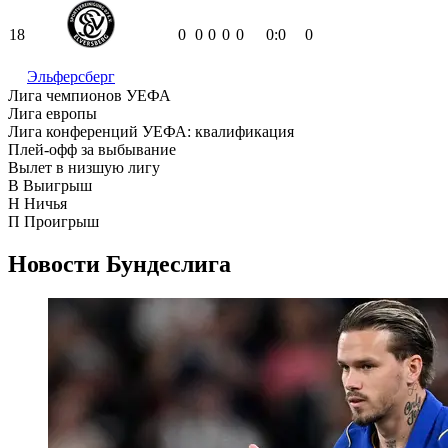
18
0
0
0
0
0
0:0
0
Эльферсберг
Лига чемпионов УЕФА
Лига европы
Лига конференций УЕФА: квалификация
Плей-офф за выбывание
Вылет в низшую лигу
В
Выигрыш
Н
Ничья
П
Проигрыш
Новости
Бундеслига