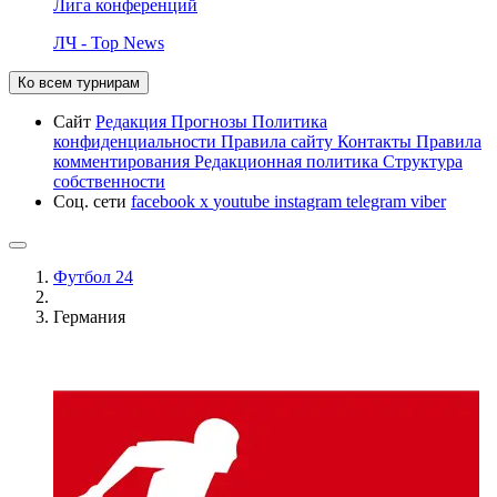
Лига конференций
ЛЧ - Top News
Ко всем турнирам
Сайт
Редакция
Прогнозы
Политика
конфиденциальности
Правила сайту
Контакты
Правила
комментирования
Редакционная политика
Структура
собственности
Соц. сети
facebook
x
youtube
instagram
telegram
viber
Футбол 24
Германия