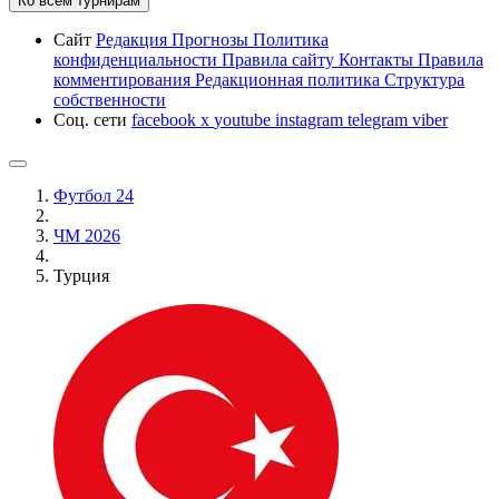
Ко всем турнирам
Сайт
Редакция
Прогнозы
Политика
конфиденциальности
Правила сайту
Контакты
Правила
комментирования
Редакционная политика
Структура
собственности
Соц. сети
facebook
x
youtube
instagram
telegram
viber
Футбол 24
ЧМ 2026
Турция