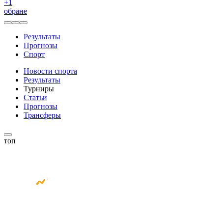
+
1
обране
Результаты
Прогнозы
Спорт
Новости спорта
Результаты
Турниры
Статьи
Прогнозы
Трансферы
топ