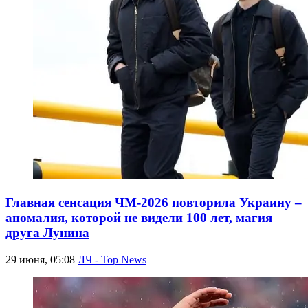
Главная сенсация ЧМ-2026 повторила Украину –
аномалия, которой не видели 100 лет, магия
друга Лунина
29 июня, 05:08
ЛЧ - Top News