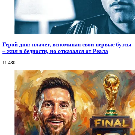
Герой дня: плачет, вспоминая свои первые бутсы
– жил в бедности, но отказался от Реала
11 480