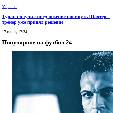
Украина
Туран получил предложение покинуть Шахтер –
тренер уже принял решение
17 июля, 17:34
Популярное на футбол 24