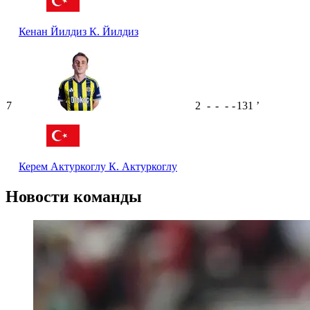
Кенан Йилдиз
К. Йилдиз
7
2
-
-
-
-
131
ʼ
Керем Актуркоглу
К. Актуркоглу
Новости команды