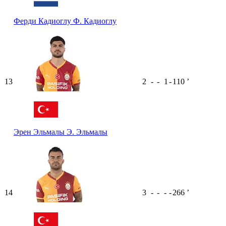
Ферди Кадиоглу
Ф. Кадиоглу
13
2
-
-
1
-
110
ʼ
Эрен Эльмалы
Э. Эльмалы
14
3
-
-
-
-
266
ʼ