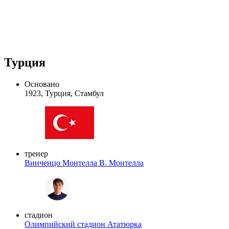
Турция
Основано
1923, Турция, Стамбул
тренер
Винченцо Монтелла
В. Монтелла
стадион
Олимпийский стадион Ататюрка