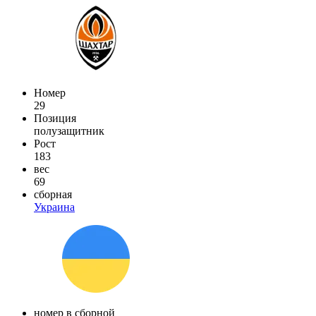
Номер
29
Позиция
полузащитник
Рост
183
вес
69
сборная
Украина
номер в сборной