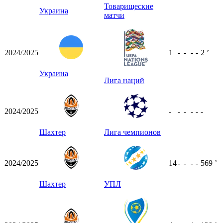
Товарищеские
Украина
матчи
2024/2025
1
-
-
-
-
2
ʼ
Украина
Лига наций
2024/2025
-
-
-
-
-
-
Шахтер
Лига чемпионов
2024/2025
14
-
-
-
-
569
ʼ
Шахтер
УПЛ