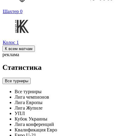
Шахтер
0
Колос
1
К всем матчам
реклама
Статистика
Все турниры
Все турниры
Лига чемпионов
Лига Европы
Лига Жупиле
УПЛ
Кубок Украины
Лига конференций
Квалификация Евро
Евро U-21