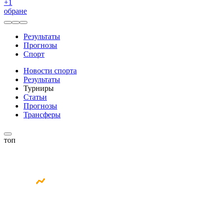
+
1
обране
Результаты
Прогнозы
Спорт
Новости спорта
Результаты
Турниры
Статьи
Прогнозы
Трансферы
топ