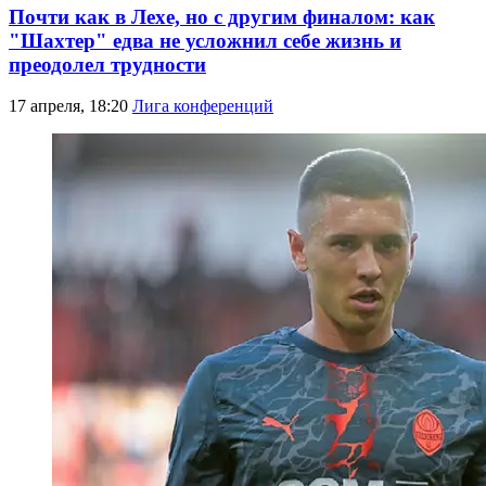
Почти как в Лехе, но с другим финалом: как
"Шахтер" едва не усложнил себе жизнь и
преодолел трудности
17 апреля, 18:20
Лига конференций