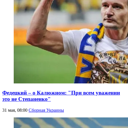
Федецкий – о Калюжном: "При всем уважении
это не Степаненко"
31 мая, 08:00
Сборная Украины