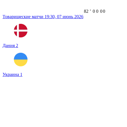
82
ʼ
0
0
0
0
Товарищеские матчи
19:30,
07 июнь 2026
Дания
2
Украина
1