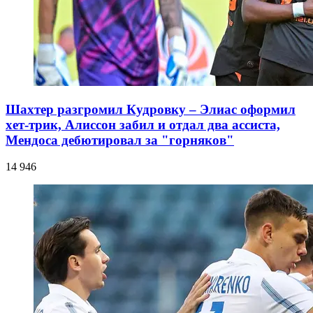
Шахтер разгромил Кудровку – Элиас оформил
хет-трик, Алиссон забил и отдал два ассиста,
Мендоса дебютировал за "горняков"
14 946