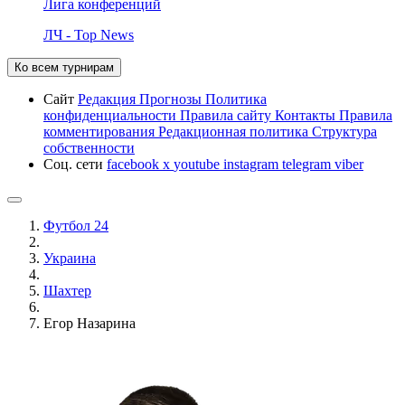
Лига конференций
ЛЧ - Top News
Ко всем турнирам
Сайт
Редакция
Прогнозы
Политика
конфиденциальности
Правила сайту
Контакты
Правила
комментирования
Редакционная политика
Структура
собственности
Соц. сети
facebook
x
youtube
instagram
telegram
viber
Футбол 24
Украина
Шахтер
Егор Назарина