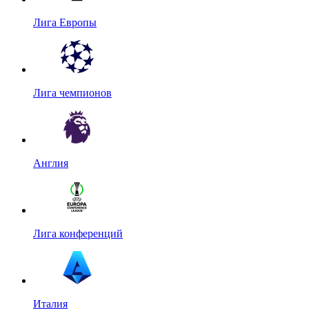
Лига Европы
Лига чемпионов
Англия
Лига конференций
Италия