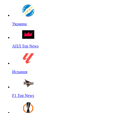
Украина
АПЛ Top News
Испания
F1 Top News