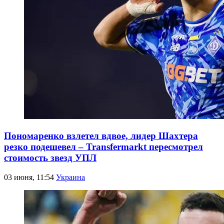
Пономаренко взлетел вдвое, лидер Шахтера
резко подешевел – Transfermarkt пересмотрел
стоимость звезд УПЛ
03 июня, 11:54
Украина