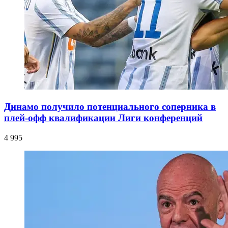
Динамо получило потенциального соперника в
плей-офф квалификации Лиги конференций
4 995