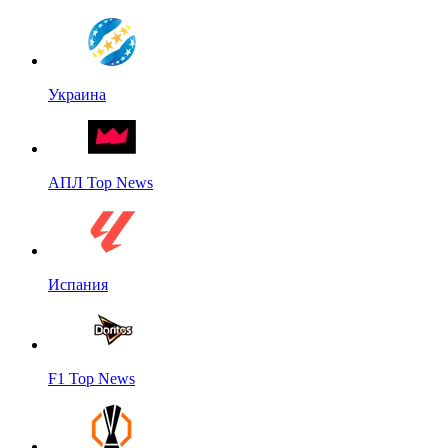
Украина
АПЛ Top News
Испания
F1 Top News