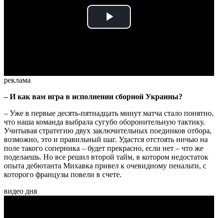
Play
Video
реклама
– И как вам игра в исполнении сборной Украины?
– Уже в первые десять-пятнадцать минут матча стало понятно,
что наша команда выбрала сугубо оборонительную тактику.
Учитывая стратегию двух заключительных поединков отбора,
возможно, это и правильный шаг. Удастся отстоять ничью на
поле такого соперника – будет прекрасно, если нет – что же
поделаешь. Но все решил второй тайм, в котором недостаток
опыта дебютанта Михавка привел к очевидному пенальти, с
которого французы повели в счете.
видео дня