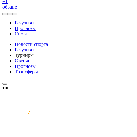
+
1
обране
Результаты
Прогнозы
Спорт
Новости спорта
Результаты
Турниры
Статьи
Прогнозы
Трансферы
топ