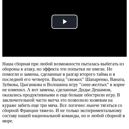
Play
Video
Наша сборная при любой возможности пыталась выбегать из
обороны в атаку, но эффекта эти попытки не имели. Не
помогли и замены, сделанные в разгар второго тайма и в
последней его четверти. Выход "свежих" Шапаренко, Ваната,
Зубкова, Цыганкова и Волошина игру "сине-желтых" в корне
не изменил. А вот замены, сделанные Дидье Дешамом,
оказались продуктивными и еще больше обострили игру. В
заключительной части матча это позволило хозяевам на
кураже забить еще три мяча. Все логично: нынче тягаться со
сборной Франции тяжело. И не только экспериментальному
составу нашей национальной команды, но и любой сборной в
мире.