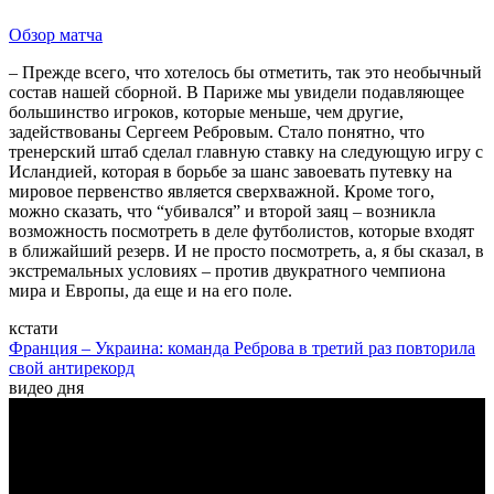
Обзор матча
– Прежде всего, что хотелось бы отметить, так это необычный
состав нашей сборной. В Париже мы увидели подавляющее
большинство игроков, которые меньше, чем другие,
задействованы Сергеем Ребровым. Стало понятно, что
тренерский штаб сделал главную ставку на следующую игру с
Исландией, которая в борьбе за шанс завоевать путевку на
мировое первенство является сверхважной. Кроме того,
можно сказать, что “убивался” и второй заяц – возникла
возможность посмотреть в деле футболистов, которые входят
в ближайший резерв. И не просто посмотреть, а, я бы сказал, в
экстремальных условиях – против двукратного чемпиона
мира и Европы, да еще и на его поле.
кстати
Франция – Украина: команда Реброва в третий раз повторила
свой антирекорд
видео дня