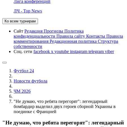
Лига конференций
ЛЧ - Top News
Ко всем турнирам
Сайт
Редакция
Прогнозы
Политика
конфиденциальности
Правила сайту
Контакты
Правила
комментирования
Редакционная политика
Структура
собственности
Соц. сети
facebook
x
youtube
instagram
telegram
viber
Футбол 24
Новости футбола
ЧМ 2026
"Не думаю, что ребята перегорят": легендарный
бомбардир выделил двух героев сборной Украины в
поединке с Францией
"Не думаю, что ребята перегорят": легендарный