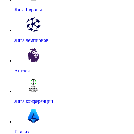
Лига Европы
Лига чемпионов
Англия
Лига конференций
Италия