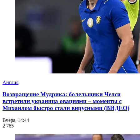
Англия
Возвращение Мудрика: болельщики Челси
встретили украинца овациями – моменты с
Михаилом быстро стали вирусными (ВИДЕО)
Вчера, 14:44
2 765