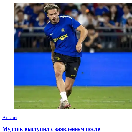
Англия
Мудрик выступил с заявлением после