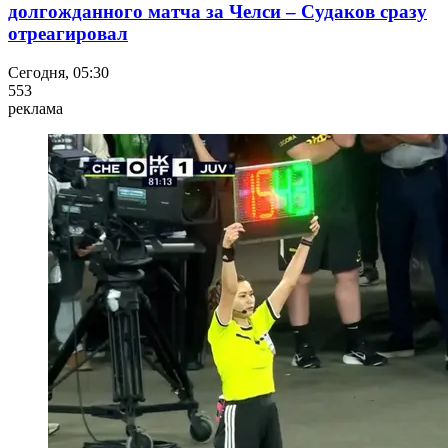
долгожданного матча за Челси – Судаков сразу
отреагировал
Сегодня, 05:30
553
реклама