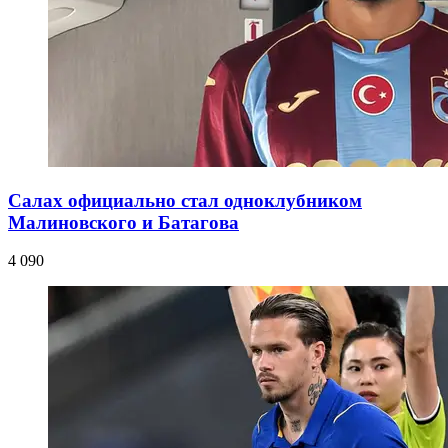
Салах официально стал одноклубником
Малиновского и Батагова
4 090