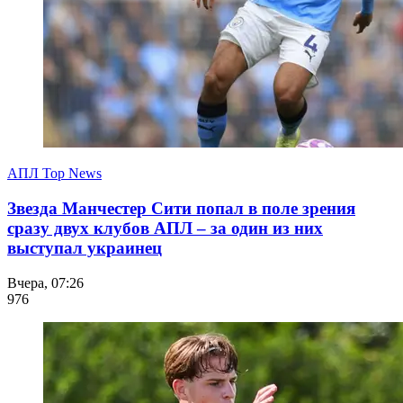
АПЛ Top News
Звезда Манчестер Сити попал в поле зрения
сразу двух клубов АПЛ – за один из них
выступал украинец
Вчера, 07:26
976