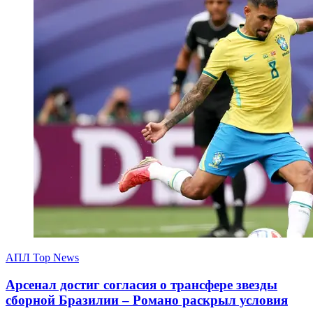
АПЛ Top News
Арсенал достиг согласия о трансфере звезды
сборной Бразилии – Романо раскрыл условия