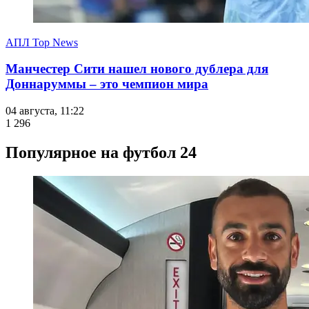
АПЛ Top News
Манчестер Сити нашел нового дублера для
Доннаруммы – это чемпион мира
04 августа, 11:22
1 296
Популярное на футбол 24