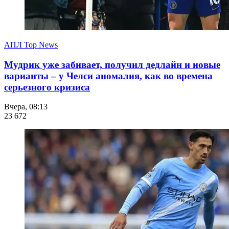
АПЛ Top News
Мудрик уже забивает, получил дедлайн и новые
варианты – у Челси аномалия, как во времена
серьезного кризиса
Вчера, 08:13
23 672