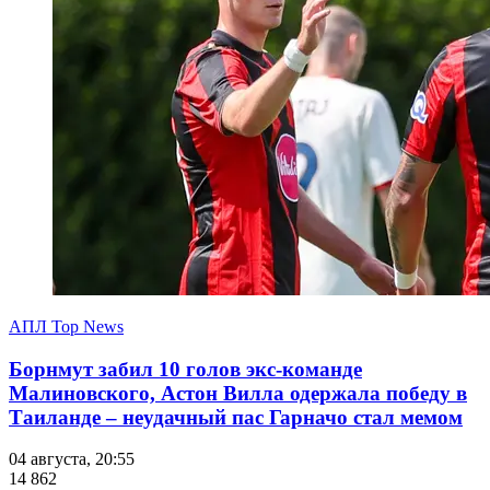
АПЛ Top News
Борнмут забил 10 голов экс-команде
Малиновского, Астон Вилла одержала победу в
Таиланде – неудачный пас Гарначо стал мемом
04 августа, 20:55
14 862