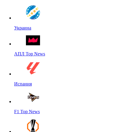
Украина
АПЛ Top News
Испания
F1 Top News