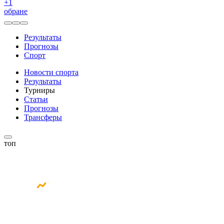
+
1
обране
Результаты
Прогнозы
Спорт
Новости спорта
Результаты
Турниры
Статьи
Прогнозы
Трансферы
топ