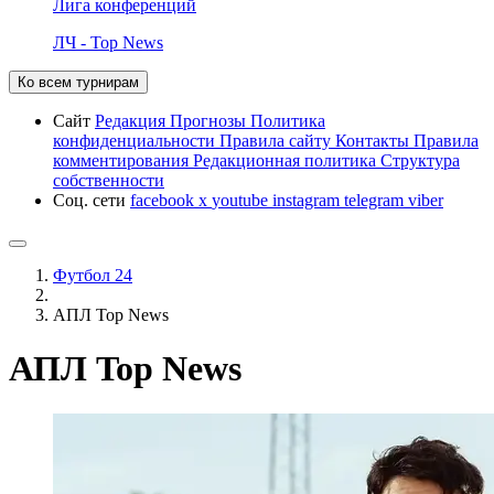
Лига конференций
ЛЧ - Top News
Ко всем турнирам
Сайт
Редакция
Прогнозы
Политика
конфиденциальности
Правила сайту
Контакты
Правила
комментирования
Редакционная политика
Структура
собственности
Соц. сети
facebook
x
youtube
instagram
telegram
viber
Футбол 24
АПЛ Top News
АПЛ Top News