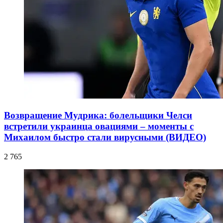
Возвращение Мудрика: болельщики Челси
встретили украинца овациями – моменты с
Михаилом быстро стали вирусными (ВИДЕО)
2 765