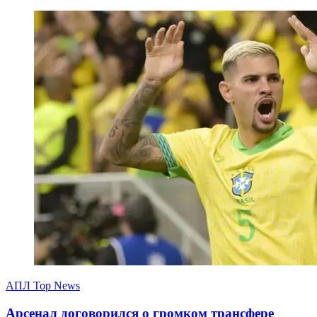
АПЛ Top News
Арсенал договорился о громком трансфере