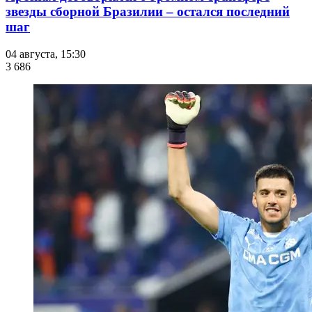
звезды сборной Бразилии – остался последний
шаг
04 августа, 15:30
3 686