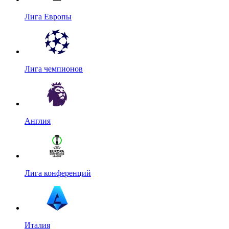
Лига Европы
Лига чемпионов
Англия
Лига конференций
Италия