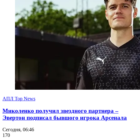
АПЛ Top News
Миколенко получил звездного партнера –
Эвертон подписал бывшого игрока Арсенала
Сегодня, 06:46
170