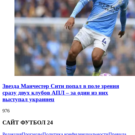
Звезда Манчестер Сити попал в поле зрения
сразу двух клубов АПЛ – за один из них
выступал украинец
976
САЙТ ФУТБОЛ 24
Редакция
Прогнозы
Политика конфиденциальности
Правила