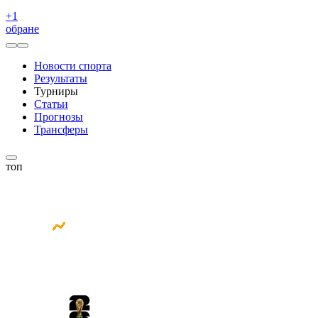
+
1
обране
Новости спорта
Результаты
Турниры
Статьи
Прогнозы
Трансферы
топ