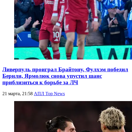
Ливерпуль проиграл Брайтону, Фулхэм победил
Бернли, Ярмолюк снова упустил шанс
приблизиться к борьбе за ЛЧ
21 марта, 21:58
АПЛ Top News