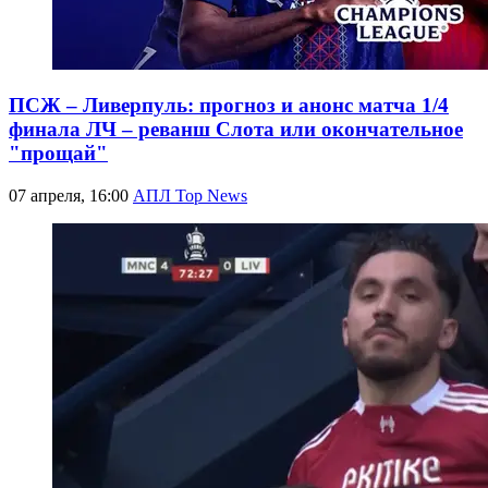
ПСЖ – Ливерпуль: прогноз и анонс матча 1/4
финала ЛЧ – реванш Слота или окончательное
"прощай"
07 апреля, 16:00
АПЛ Top News