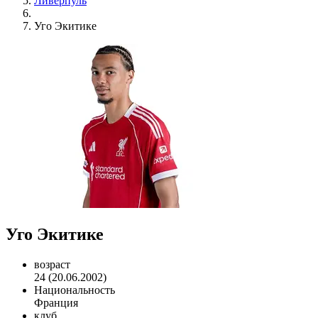
Ливерпуль
Уго Экитике
Уго Экитике
возраст
24 (20.06.2002)
Национальность
Франция
клуб