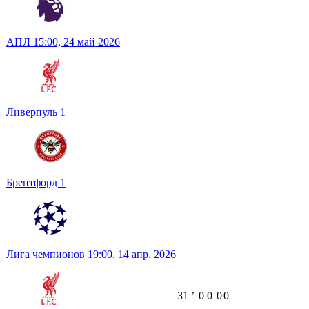
АПЛ
15:00,
24 май 2026
Ливерпуль
1
Брентфорд
1
Лига чемпионов
19:00,
14 апр. 2026
31
ʼ
0
0
0
0