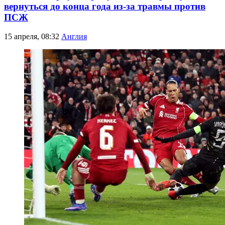
вернуться до конца года из-за травмы против
ПСЖ
15 апреля, 08:32
Англия