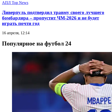
АПЛ Top News
Ливерпуль подтвердил травму своего лучшего
бомбардира – пропустит ЧМ-2026 и не будет
играть почти год
16 апреля, 12:14
Популярное на футбол 24