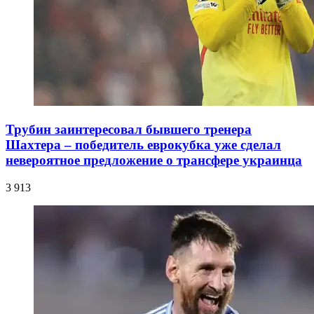
Трубин заинтересовал бывшего тренера
Шахтера – победитель еврокубка уже сделал
невероятное предложение о трансфере украинца
3 913