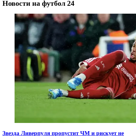
Новости на футбол 24
Звезда Ливерпуля пропустит ЧМ и рискует не