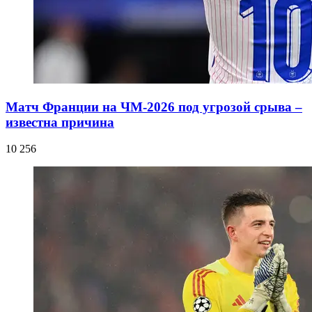
Матч Франции на ЧМ-2026 под угрозой срыва –
известна причина
10 256