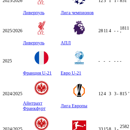
2025/2026
12
3
1
1
-
851
ʼ
Ливерпуль
Лига чемпионов
1811
2025/2026
28
11
4
-
-
ʼ
Ливерпуль
АПЛ
2025
-
-
-
-
-
-
Франция U-21
Евро U-21
2024/2025
12
4
3
3
-
815
ʼ
Айнтрахт
Лига Европы
Франкфурт
2582
2024/2025
33
15
8
1
-