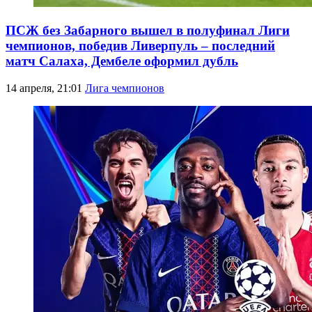
ПСЖ без Забарного вышел в полуфинал Лиги
чемпионов, победив Ливерпуль – последний
матч Салаха, Дембеле оформил дубль
14 апреля, 21:01
Лига чемпионов