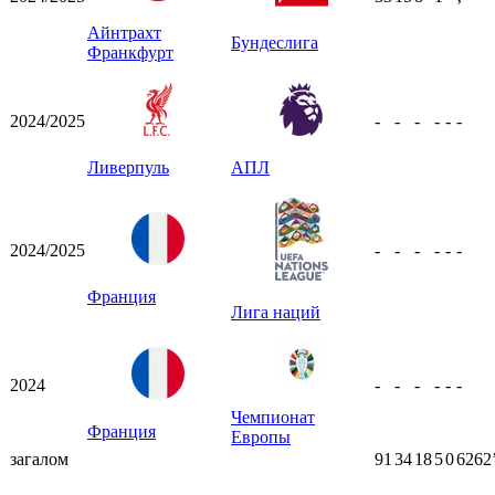
ʼ
Айнтрахт
Бундеслига
Франкфурт
2024/2025
-
-
-
-
-
-
Ливерпуль
АПЛ
2024/2025
-
-
-
-
-
-
Франция
Лига наций
2024
-
-
-
-
-
-
Чемпионат
Франция
Европы
загалом
91
34
18
5
0
6262