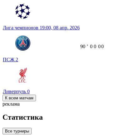
Лига чемпионов
19:00,
08 апр. 2026
90
ʼ
0
0
0
0
ПСЖ
2
Ливерпуль
0
К всем матчам
реклама
Статистика
Все турниры