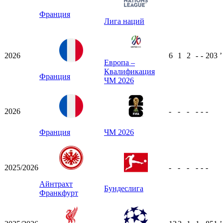
Франция
Лига наций
2026
6
1
2
-
-
203
ʼ
Европа –
Квалификация
Франция
ЧМ 2026
2026
-
-
-
-
-
-
Франция
ЧМ 2026
2025/2026
-
-
-
-
-
-
Айнтрахт
Бундеслига
Франкфурт