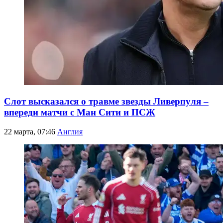
Слот высказался о травме звезды Ливерпуля –
впереди матчи с Ман Сити и ПСЖ
22 марта, 07:46
Англия