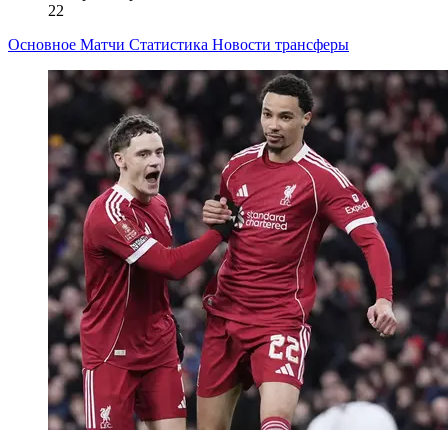
22
Основное
Матчи
Статистика
Новости
трансферы