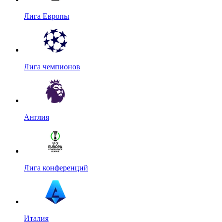
Лига Европы
Лига чемпионов
Англия
Лига конференций
Италия