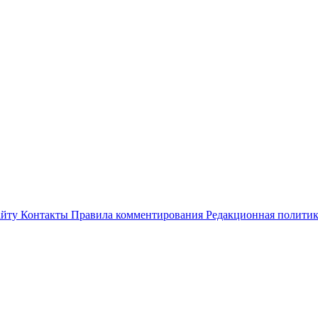
айту
Контакты
Правила комментирования
Редакционная полити