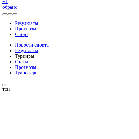
+
1
обране
Результаты
Прогнозы
Спорт
Новости спорта
Результаты
Турниры
Статьи
Прогнозы
Трансферы
топ