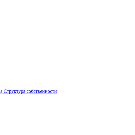
ка
Структура собственности