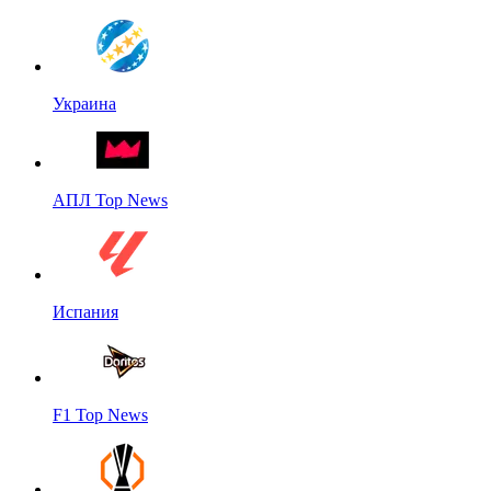
Украина
АПЛ Top News
Испания
F1 Top News