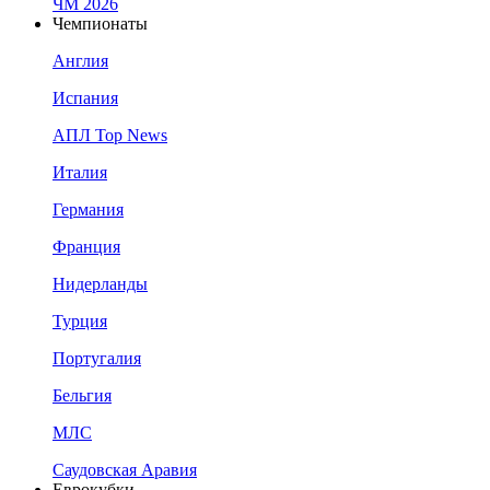
ЧМ 2026
Чемпионаты
Англия
Испания
АПЛ Top News
Италия
Германия
Франция
Нидерланды
Турция
Португалия
Бельгия
МЛС
Саудовская Аравия
Еврокубки