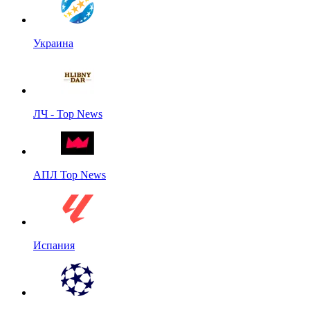
Украина
ЛЧ - Top News
АПЛ Top News
Испания