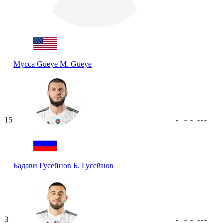
Мусса Gueye
М. Gueye
15
-
-
-
-
-
-
Бадави Гусейнов
Б. Гусейнов
3
-
-
-
-
-
-