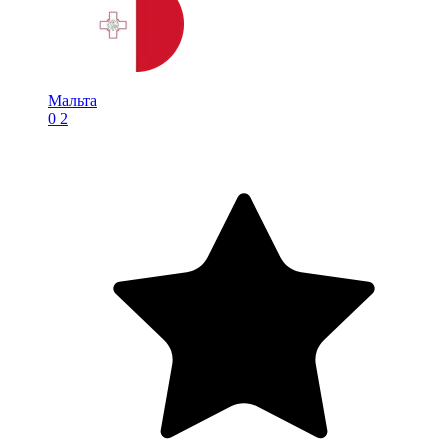
Мальта
0
2