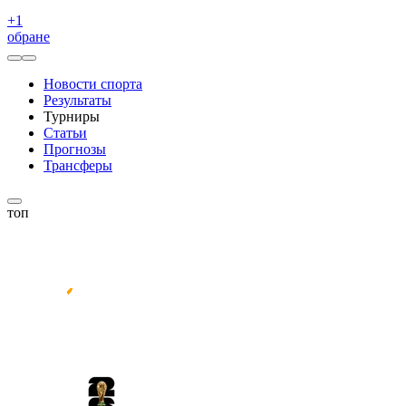
+
1
обране
Новости спорта
Результаты
Турниры
Статьи
Прогнозы
Трансферы
топ