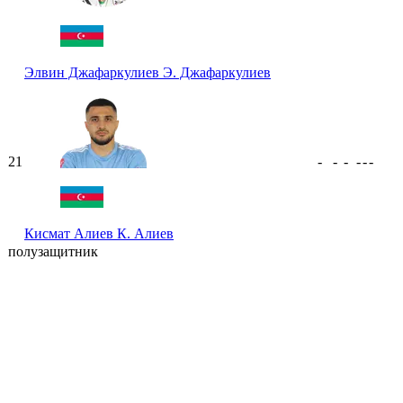
Элвин Джафаркулиев
Э. Джафаркулиев
21
-
-
-
-
-
-
Кисмат Алиев
К. Алиев
полузащитник