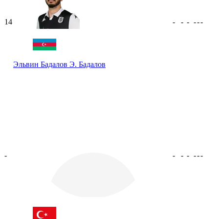
14
-
-
-
-
-
-
Эльвин Бадалов
Э. Бадалов
-
-
-
-
-
-
-