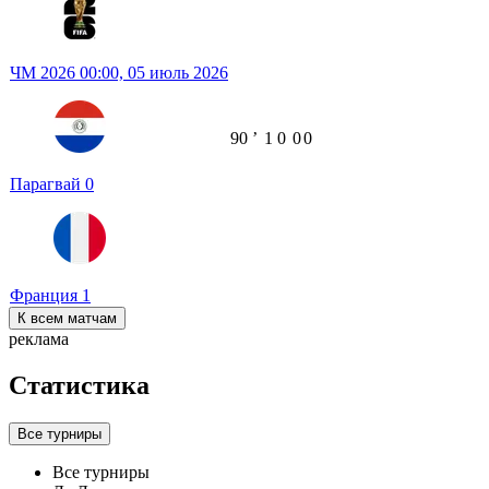
ЧМ 2026
00:00,
05 июль 2026
90
ʼ
1
0
0
0
Парагвай
0
Франция
1
К всем матчам
реклама
Статистика
Все турниры
Все турниры