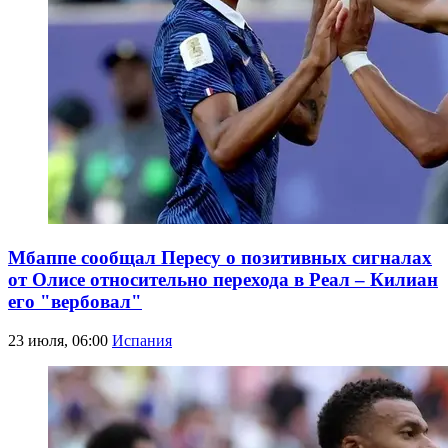
Мбаппе сообщал Пересу о позитивных сигналах
от Олисе относительно перехода в Реал – Килиан
его "вербовал"
23 июля, 06:00
Испания