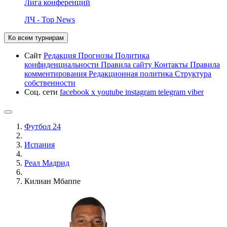
Лига конференций
ЛЧ - Top News
Ко всем турнирам
Сайт
Редакция
Прогнозы
Политика
конфиденциальности
Правила сайту
Контакты
Правила
комментирования
Редакционная политика
Структура
собственности
Соц. сети
facebook
x
youtube
instagram
telegram
viber
Футбол 24
Испания
Реал Мадрид
Килиан Мбаппе