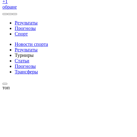
+
1
обране
Результаты
Прогнозы
Спорт
Новости спорта
Результаты
Турниры
Статьи
Прогнозы
Трансферы
топ