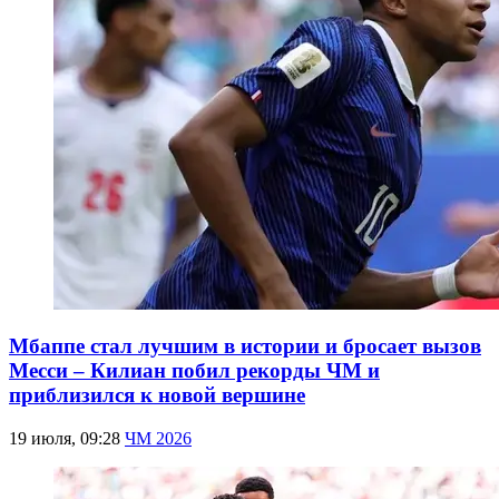
Мбаппе стал лучшим в истории и бросает вызов
Месси – Килиан побил рекорды ЧМ и
приблизился к новой вершине
19 июля, 09:28
ЧМ 2026