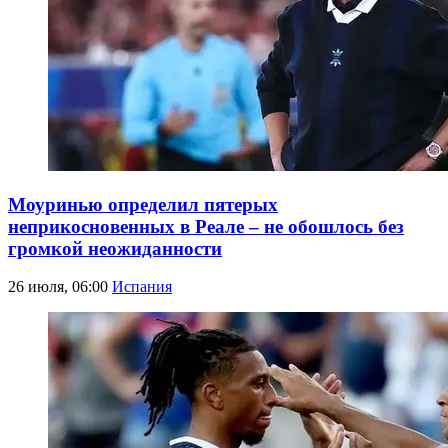
Моуринью определил пятерых
неприкосновенных в Реале – не обошлось без
громкой неожиданности
26 июля, 06:00
Испания