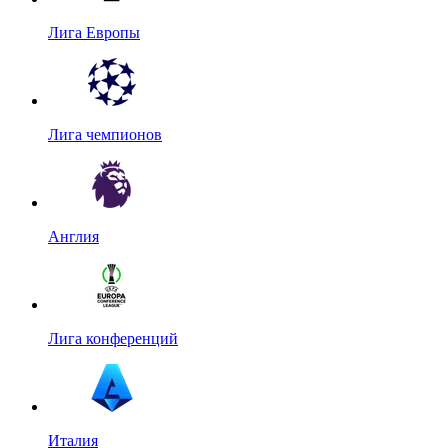
Лига Европы
Лига чемпионов
Англия
Лига конференций
Италия