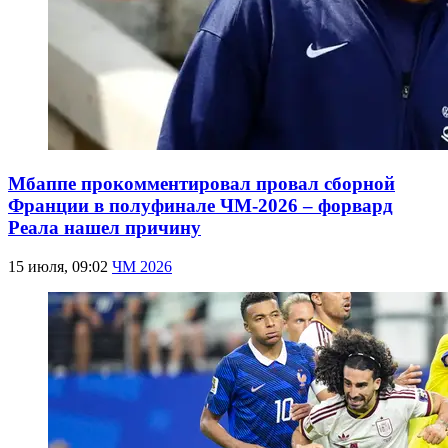
Мбаппе прокомментировал провал сборной
Франции в полуфинале ЧМ-2026 – форвард
Реала нашел причину
15 июля, 09:02
ЧМ 2026