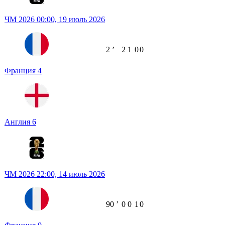
ЧМ 2026
00:00,
19 июль 2026
2
ʼ
2
1
0
0
Франция
4
Англия
6
ЧМ 2026
22:00,
14 июль 2026
90
ʼ
0
0
1
0