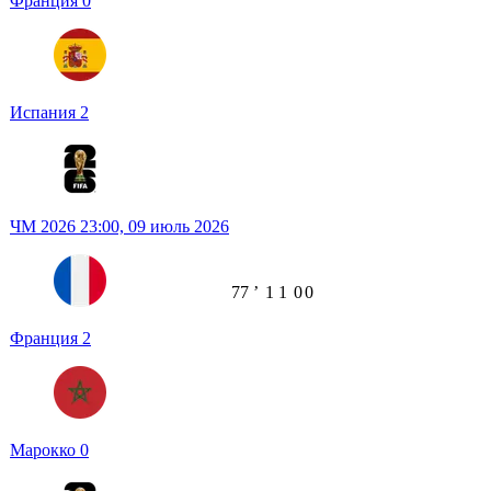
Франция
0
Испания
2
ЧМ 2026
23:00,
09 июль 2026
77
ʼ
1
1
0
0
Франция
2
Марокко
0