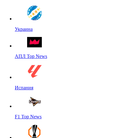
Украина
АПЛ Top News
Испания
F1 Top News