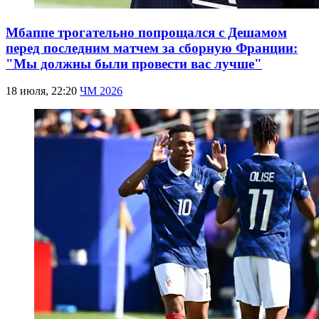
Мбаппе трогательно попрощался с Дешамом
перед последним матчем за сборную Франции:
"Мы должны были провести вас лучше"
18 июля, 22:20
ЧМ 2026