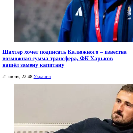
Шахтер хочет подписать Калюжного – известна
возможная сумма трансфера, ФК Харьков
нашёл замену капитану
21 июня, 22:48
Украина