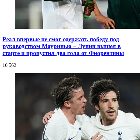
Реал впервые не смог одержать победу под
руководством Моуринью – Лунин вышел в
старте и пропустил два гола от Фиорентины
10 562