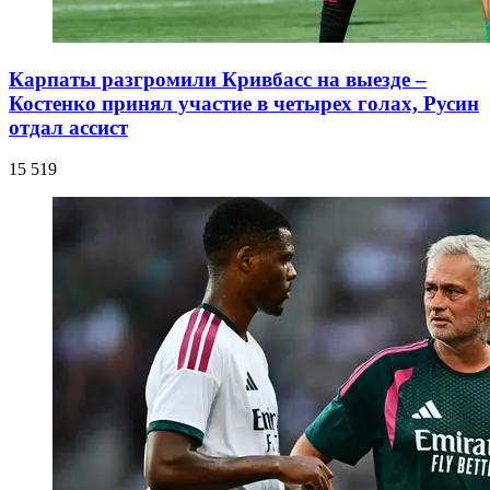
Карпаты разгромили Кривбасс на выезде –
Костенко принял участие в четырех голах, Русин
отдал ассист
15 519