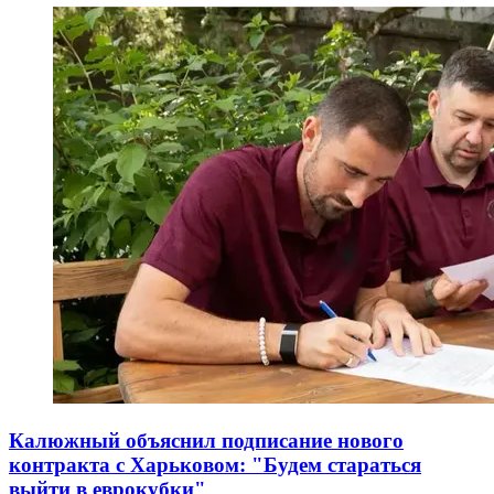
Калюжный объяснил подписание нового
контракта с Харьковом: "Будем стараться
выйти в еврокубки"