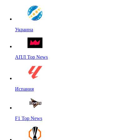
Украина
АПЛ Top News
Испания
F1 Top News