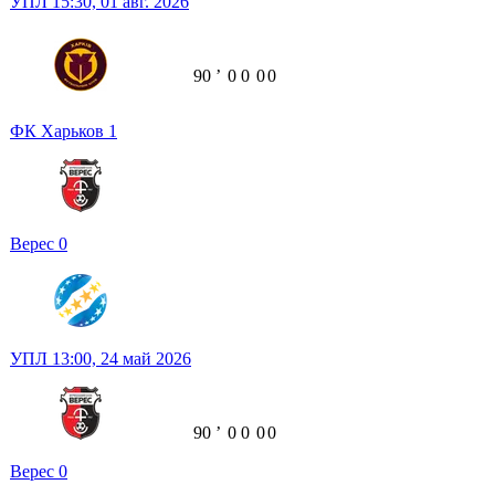
УПЛ
15:30,
01 авг. 2026
90
ʼ
0
0
0
0
ФК Харьков
1
Верес
0
УПЛ
13:00,
24 май 2026
90
ʼ
0
0
0
0
Верес
0