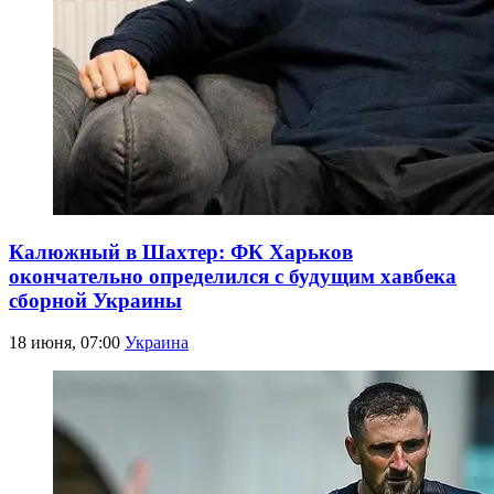
Калюжный в Шахтер: ФК Харьков
окончательно определился с будущим хавбека
сборной Украины
18 июня, 07:00
Украина