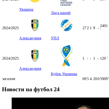
Украина
Лига наций
2401
2024/2025
27
2
1
9
-
ʼ
Александрия
УПЛ
2024/2025
1
-
-
1
-
120
ʼ
Александрия
Кубок Украины
загалом
69
5
4
20
0
5909ʼ
Новости на футбол 24