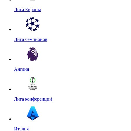
Лига Европы
Лига чемпионов
Англия
Лига конференций
Италия