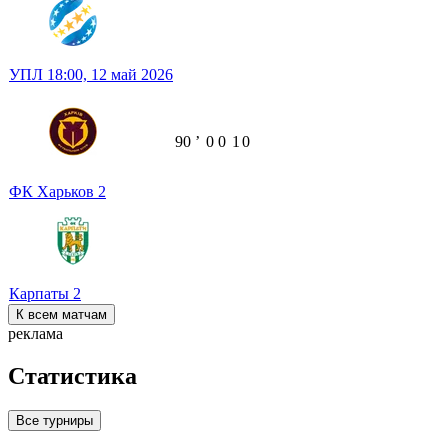
УПЛ
18:00,
12 май 2026
90
ʼ
0
0
1
0
ФК Харьков
2
Карпаты
2
К всем матчам
реклама
Статистика
Все турниры