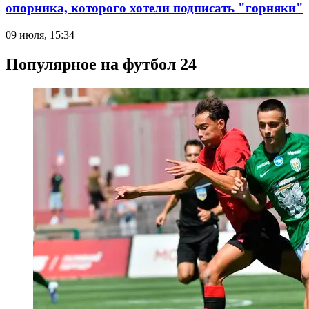
опорника, которого хотели подписать "горняки"
09 июля, 15:34
Популярное на футбол 24