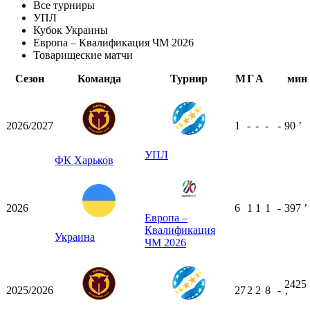
Все турниры
УПЛ
Кубок Украины
Европа – Квалификация ЧМ 2026
Товарищеские матчи
Сезон
Команда
Турнир
М
Г
А
мин
2026/2027
1
-
-
-
-
90
ʼ
УПЛ
ФК Харьков
2026
6
1
1
1
-
397
ʼ
Европа –
Квалификация
Украина
ЧМ 2026
2425
2025/2026
27
2
2
8
-
ʼ