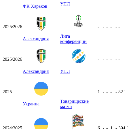
УПЛ
ФК Харьков
2025/2026
-
-
-
-
-
-
Лига
Александрия
конференций
2025/2026
-
-
-
-
-
-
Александрия
УПЛ
2025
1
-
-
-
-
82
ʼ
Товарищеские
Украина
матчи
2024/2025
6
-
-
1
-
394
ʼ