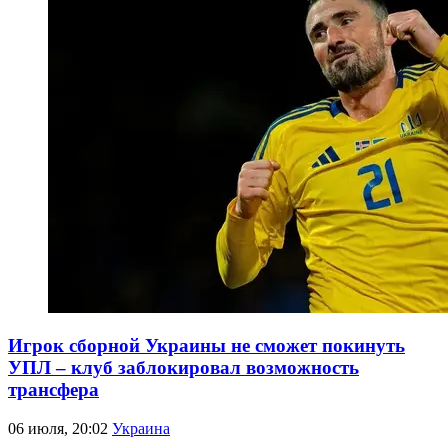
Игрок сборной Украины не сможет покинуть
УПЛ – клуб заблокировал возможность
трансфера
06 июля, 20:02
Украина