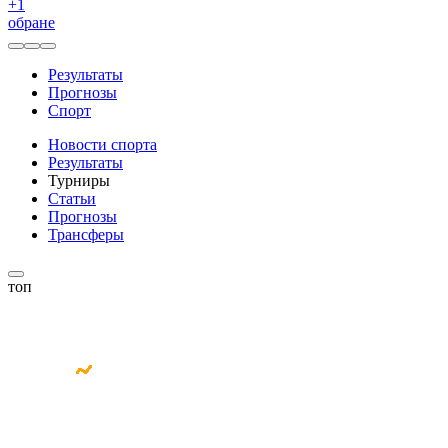
+
1
обране
Результаты
Прогнозы
Спорт
Новости спорта
Результаты
Турниры
Статьи
Прогнозы
Трансферы
топ