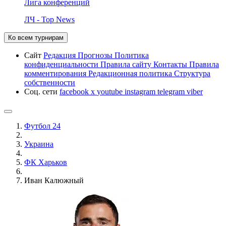
Лига конференций
ЛЧ - Top News
Ко всем турнирам
Сайт
Редакция
Прогнозы
Политика
конфиденциальности
Правила сайту
Контакты
Правила
комментирования
Редакционная политика
Структура
собственности
Соц. сети
facebook
x
youtube
instagram
telegram
viber
Футбол 24
Украина
ФК Харьков
Иван Калюжный