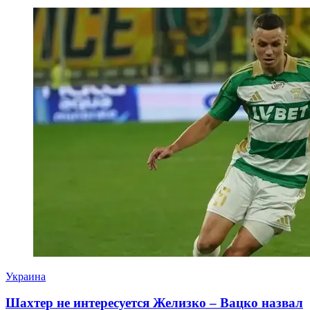
Украина
Шахтер не интересуется Желизко – Вацко назвал