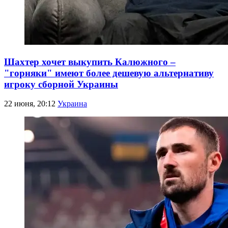
Шахтер хочет выкупить Калюжного –
"горняки" имеют более дешевую альтернативу
игроку сборной Украины
22 июня, 20:12
Украина