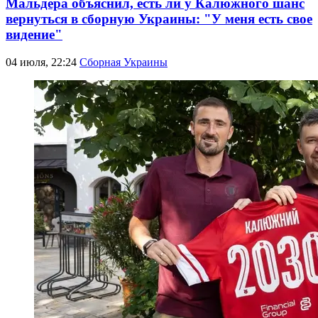
Мальдера объяснил, есть ли у Калюжного шанс
вернуться в сборную Украины: "У меня есть свое
видение"
04 июля, 22:24
Сборная Украины