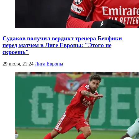
Судаков получил вердикт тренера Бенфики
перед матчем в Лиге Европы: "Этого не
скроешь"
29 июля, 21:24
Лига Европы