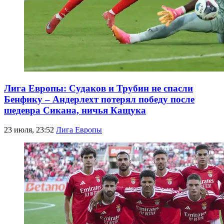
Лига Европы: Судаков и Трубин не спасли
Бенфику – Андерлехт потерял победу после
шедевра Сикана, ничья Кащука
23 июля, 23:52
Лига Европы