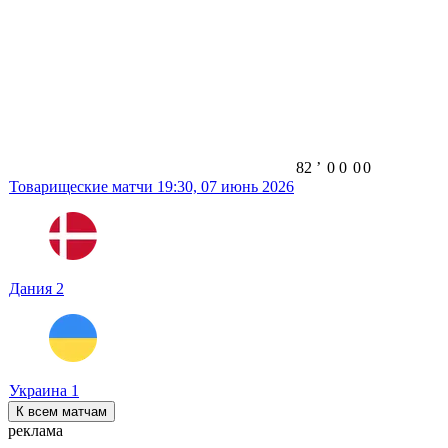
82
ʼ
0
0
0
0
Товарищеские матчи
19:30,
07 июнь 2026
Дания
2
Украина
1
К всем матчам
реклама