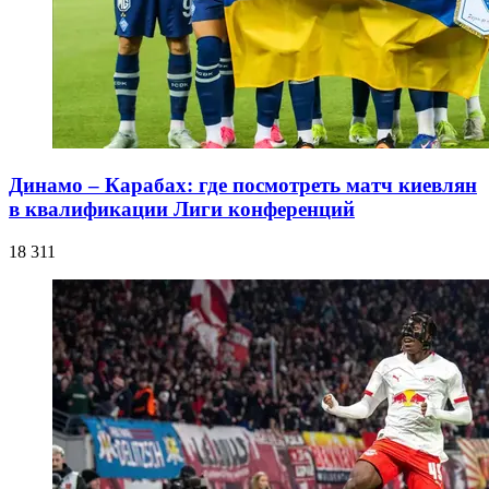
Динамо – Карабах: где посмотреть матч киевлян
в квалификации Лиги конференций
18 311