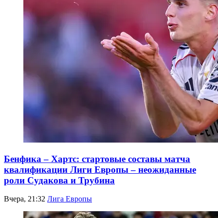
Бенфика – Хартс: стартовые составы матча
квалификации Лиги Европы – неожиданные
роли Судакова и Трубина
Вчера, 21:32
Лига Европы