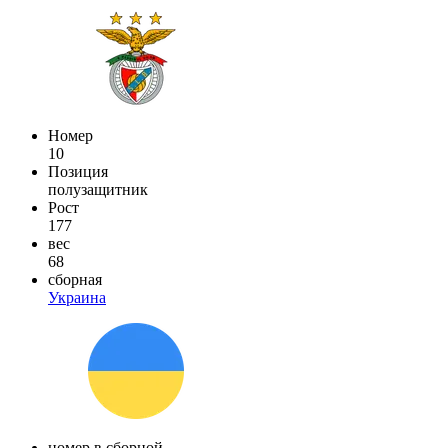
Номер
10
Позиция
полузащитник
Рост
177
вес
68
сборная
Украина
номер в сборной