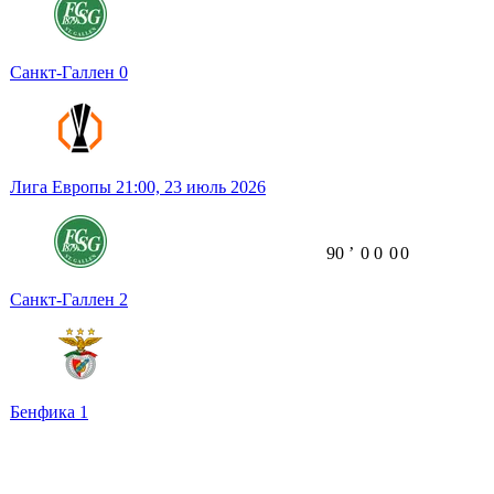
Санкт-Галлен
0
Лига Европы
21:00,
23 июль 2026
90
ʼ
0
0
0
0
Санкт-Галлен
2
Бенфика
1