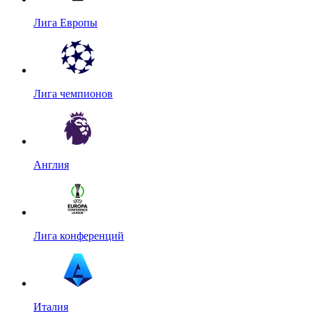
Лига Европы
Лига чемпионов
Англия
Лига конференций
Италия