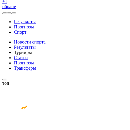
+
1
обране
Результаты
Прогнозы
Спорт
Новости спорта
Результаты
Турниры
Статьи
Прогнозы
Трансферы
топ