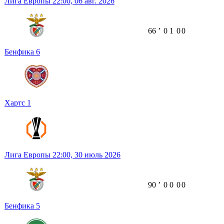
Лига Европы
22:00,
06 авг. 2026
66
ʼ
0
1
0
0
Бенфика
6
Хартс
1
Лига Европы
22:00,
30 июль 2026
90
ʼ
0
0
0
0
Бенфика
5