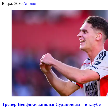
Вчера, 08:30
Англия
Тренер Бенфики занялся Судаковым – в клубе