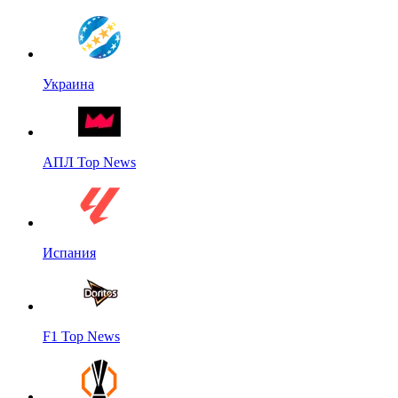
Украина
АПЛ Top News
Испания
F1 Top News