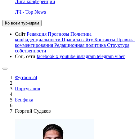
Лига конференций
ЛЧ - Top News
Ко всем турнирам
Сайт
Редакция
Прогнозы
Политика
конфиденциальности
Правила сайту
Контакты
Правила
комментирования
Редакционная политика
Структура
собственности
Соц. сети
facebook
x
youtube
instagram
telegram
viber
Футбол 24
Португалия
Бенфика
Георгий Судаков