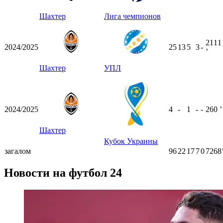
Шахтер
Лига чемпионов
2111
2024/2025
25
13
5
3
-
ʼ
Шахтер
УПЛ
2024/2025
4
-
1
-
-
260
ʼ
Шахтер
Кубок Украины
загалом
96
22
17
7
0
7268
Новости на футбол 24