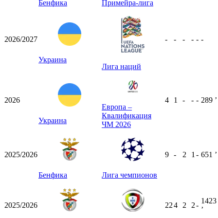
Бенфика
Примейра-лига
2026/2027
-
-
-
-
-
-
Украина
Лига наций
2026
4
1
-
-
-
289
ʼ
Европа –
Квалификация
Украина
ЧМ 2026
2025/2026
9
-
2
1
-
651
ʼ
Бенфика
Лига чемпионов
1423
2025/2026
22
4
2
2
-
ʼ