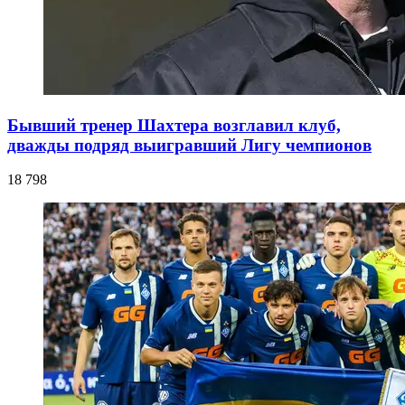
Бывший тренер Шахтера возглавил клуб,
дважды подряд выигравший Лигу чемпионов
18 798