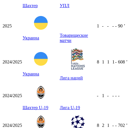
Шахтер
УПЛ
2025
1
-
-
-
-
90
ʼ
Товарищеские
Украина
матчи
2024/2025
8
1
1
1
-
608
ʼ
Украина
Лига наций
2024/2025
-
1
-
-
-
-
Шахтер U-19
Лига U-19
2024/2025
8
2
1
-
-
702
ʼ