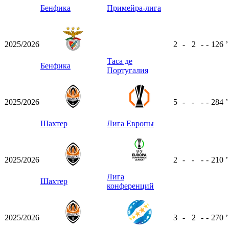
Бенфика
Примейра-лига
2025/2026
2
-
2
-
-
126
ʼ
Таса де
Бенфика
Португалия
2025/2026
5
-
-
-
-
284
ʼ
Шахтер
Лига Европы
2025/2026
2
-
-
-
-
210
ʼ
Лига
Шахтер
конференций
2025/2026
3
-
2
-
-
270
ʼ