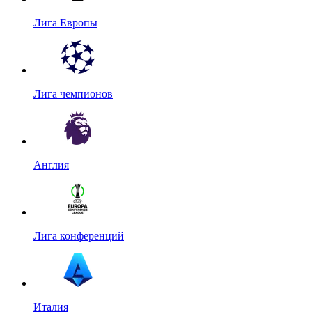
Лига Европы
Лига чемпионов
Англия
Лига конференций
Италия