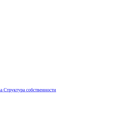
ка
Структура собственности