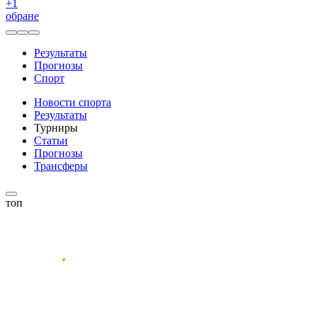
+
1
обране
Результаты
Прогнозы
Спорт
Новости спорта
Результаты
Турниры
Статьи
Прогнозы
Трансферы
топ