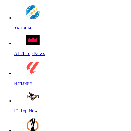
Украина
АПЛ Top News
Испания
F1 Top News