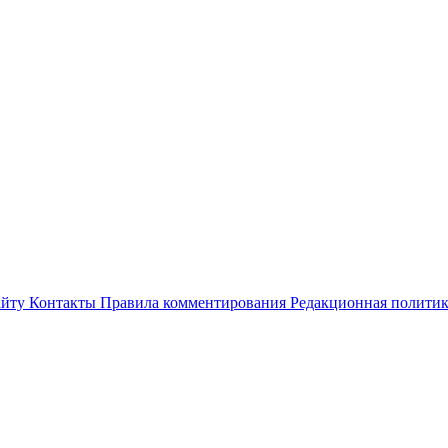
айту
Контакты
Правила комментирования
Редакционная полити