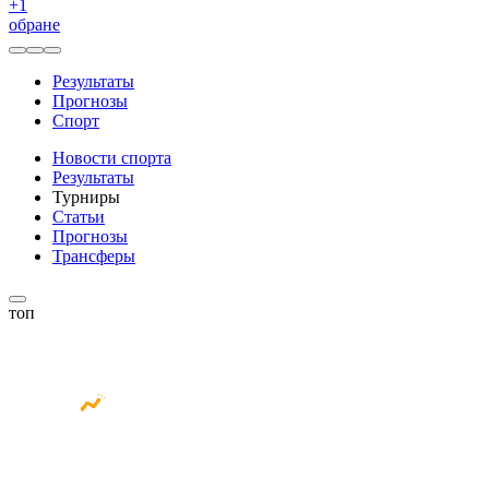
+
1
обране
Результаты
Прогнозы
Спорт
Новости спорта
Результаты
Турниры
Статьи
Прогнозы
Трансферы
топ