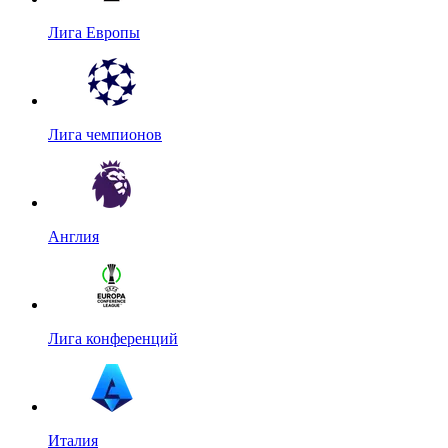
Лига Европы
Лига чемпионов
Англия
Лига конференций
Италия