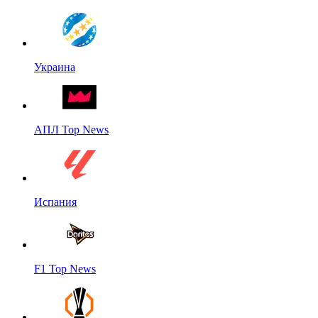
Украина
АПЛ Top News
Испания
F1 Top News