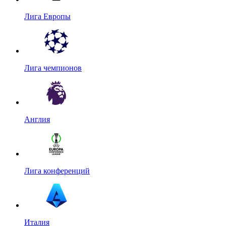
Лига Европы
Лига чемпионов
Англия
Лига конференций
Италия