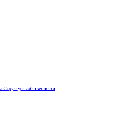
ка
Структура собственности