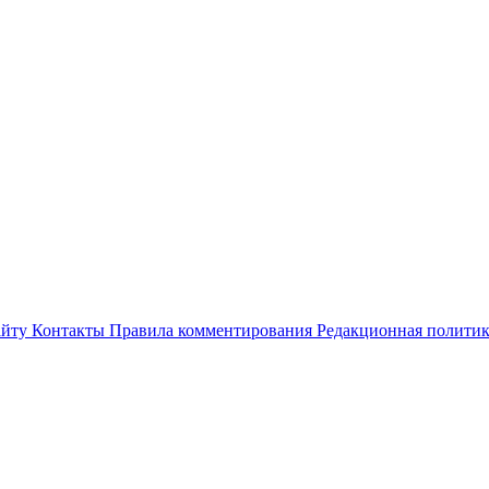
айту
Контакты
Правила комментирования
Редакционная полити