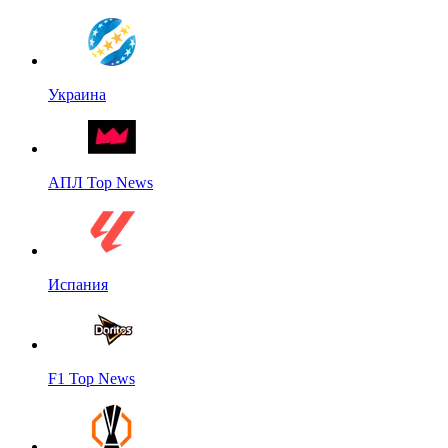
Украина
АПЛ Top News
Испания
F1 Top News