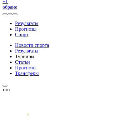
+
1
обране
Результаты
Прогнозы
Спорт
Новости спорта
Результаты
Турниры
Статьи
Прогнозы
Трансферы
топ