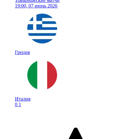
Товарищеские матчи
19:00, 07 июнь 2026
Греция
Италия
0
1