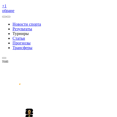
+
1
обране
Новости спорта
Результаты
Турниры
Статьи
Прогнозы
Трансферы
топ