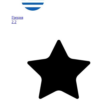
Греция
2
2