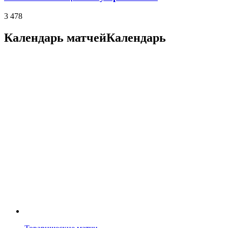
3 478
Календарь матчей
Календарь