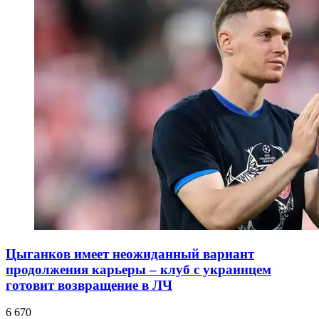
Цыганков имеет неожиданный вариант
продолжения карьеры – клуб с украинцем
готовит возвращение в ЛЧ
6 670