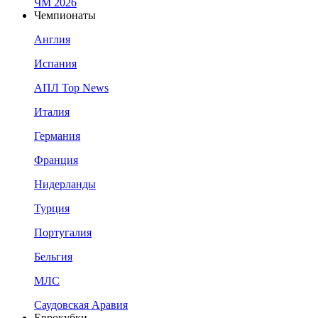
ЧМ 2026
Чемпионаты
Англия
Испания
АПЛ Top News
Италия
Германия
Франция
Нидерланды
Турция
Португалия
Бельгия
МЛС
Саудовская Аравия
Еврокубки