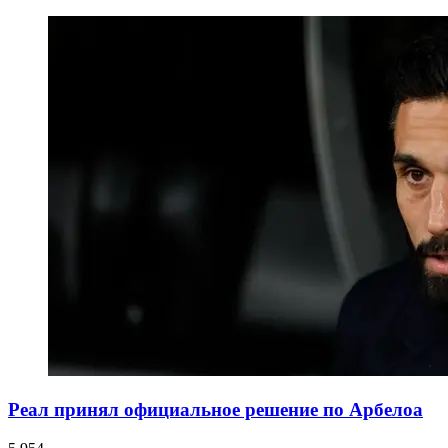
Реал принял официальное решение по Арбелоа