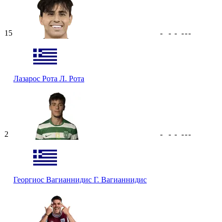
15
-
-
-
-
-
-
Лазарос Рота
Л. Рота
2
-
-
-
-
-
-
Георгиос Вагианнидис
Г. Вагианнидис