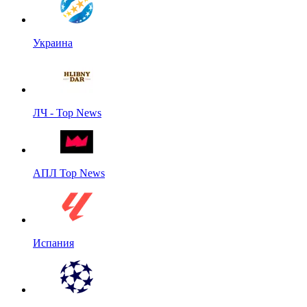
Украина
ЛЧ - Top News
АПЛ Top News
Испания