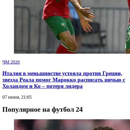
ЧМ 2026
Италия в меньшинстве устояла против Греции,
звезда Реала помог Марокко расписать ничью с
Холандом и Ко – потеря лидера
07 июня, 21:05
Популярное на футбол 24