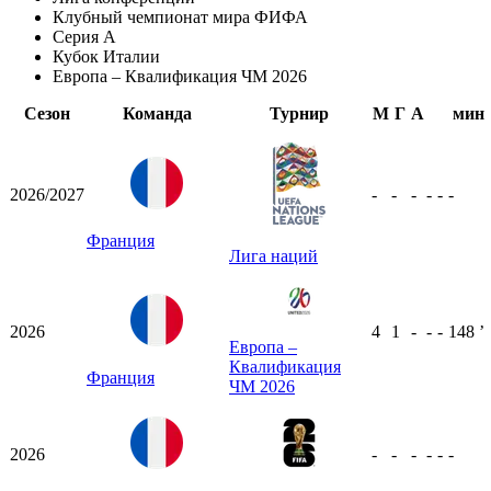
Клубный чемпионат мира ФИФА
Серия А
Кубок Италии
Европа – Квалификация ЧМ 2026
Сезон
Команда
Турнир
М
Г
А
мин
2026/2027
-
-
-
-
-
-
Франция
Лига наций
2026
4
1
-
-
-
148
ʼ
Европа –
Квалификация
Франция
ЧМ 2026
2026
-
-
-
-
-
-