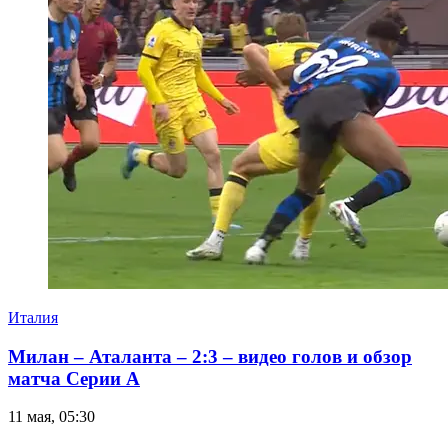
Италия
Милан – Аталанта – 2:3 – видео голов и обзор
матча Серии А
11 мая, 05:30