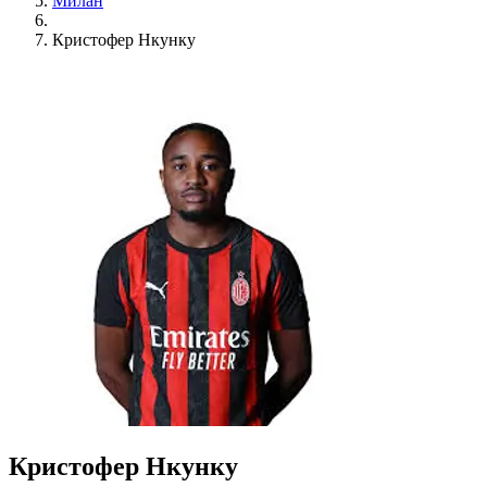
Милан
Кристофер Нкунку
Кристофер Нкунку