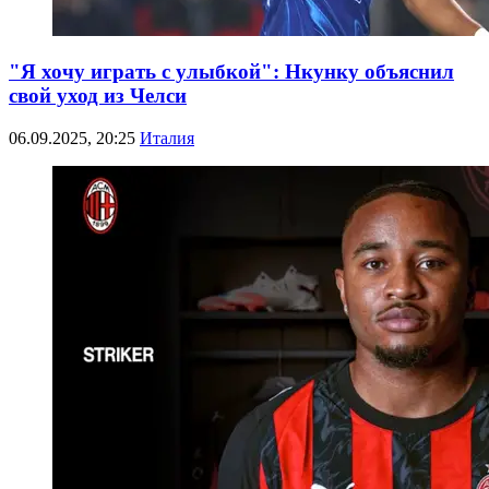
"Я хочу играть с улыбкой": Нкунку объяснил
свой уход из Челси
06.09.2025, 20:25
Италия