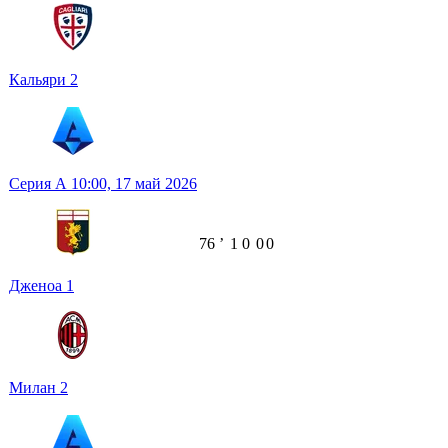
Кальяри
2
Серия А
10:00,
17 май 2026
76
ʼ
1
0
0
0
Дженоа
1
Милан
2