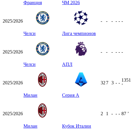
Франция
ЧМ 2026
2025/2026
-
-
-
-
-
-
Челси
Лига чемпионов
2025/2026
-
-
-
-
-
-
Челси
АПЛ
1351
2025/2026
32
7
3
-
-
ʼ
Милан
Серия А
2025/2026
2
1
-
-
-
87
ʼ
Милан
Кубок Италии