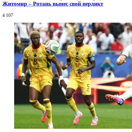
Житомир – Ротань вынес свой вердикт
4 107