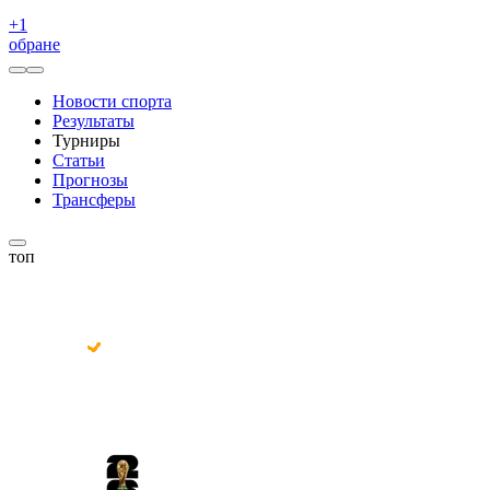
+
1
обране
Новости спорта
Результаты
Турниры
Статьи
Прогнозы
Трансферы
топ