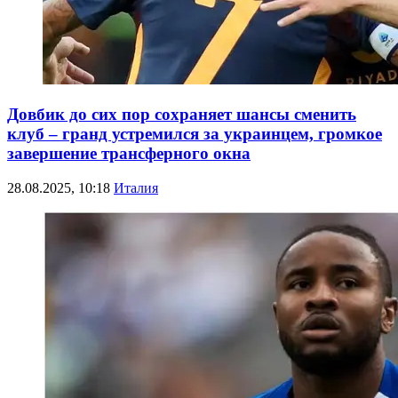
Довбик до сих пор сохраняет шансы сменить
клуб – гранд устремился за украинцем, громкое
завершение трансферного окна
28.08.2025, 10:18
Италия