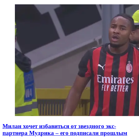
Милан хочет избавиться от звездного экс-
партнера Мудрика – его подписали прошлым