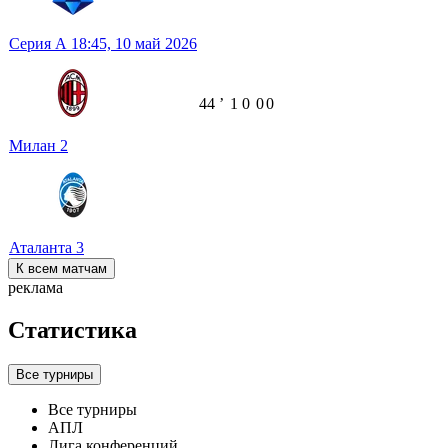
Серия А
18:45,
10 май 2026
44
ʼ
1
0
0
0
Милан
2
Аталанта
3
К всем матчам
реклама
Статистика
Все турниры
Все турниры
АПЛ
Лига конференций