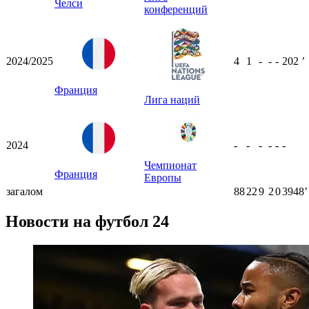
Челси
конференций
2024/2025
4
1
-
-
-
202
ʼ
Франция
Лига наций
2024
-
-
-
-
-
-
Чемпионат
Франция
Европы
загалом
88
22
9
2
0
3948ʼ
Новости на футбол 24