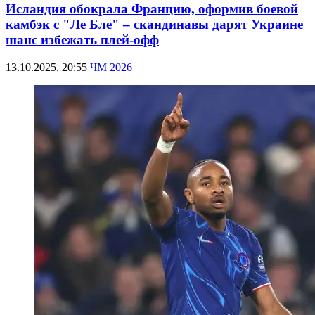
Исландия обокрала Францию, оформив боевой
камбэк с "Ле Бле" – скандинавы дарят Украине
шанс избежать плей-офф
13.10.2025, 20:55
ЧМ 2026