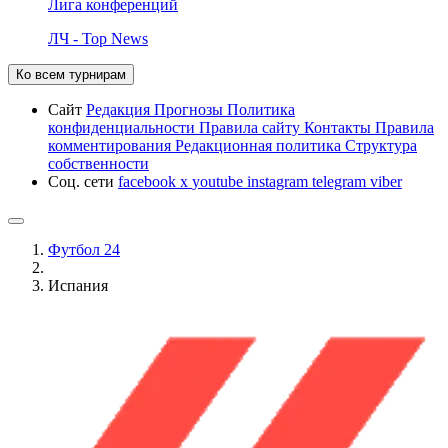
Лига конференций
ЛЧ - Top News
Ко всем турнирам
Сайт
Редакция
Прогнозы
Политика
конфиденциальности
Правила сайту
Контакты
Правила
комментирования
Редакционная политика
Структура
собственности
Соц. сети
facebook
x
youtube
instagram
telegram
viber
Футбол 24
Испания