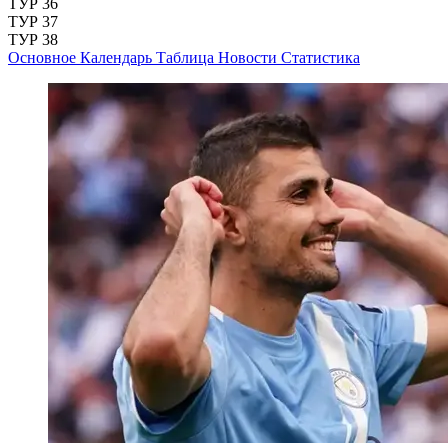
ТУР 36
ТУР 37
ТУР 38
Основное
Календарь
Таблица
Новости
Статистика