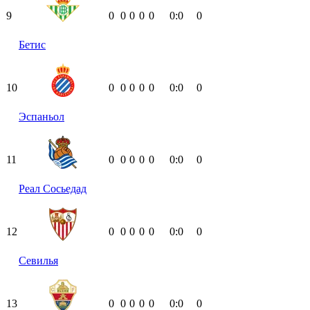
9
0
0
0
0
0
0:0
0
Бетис
10
0
0
0
0
0
0:0
0
Эспаньол
11
0
0
0
0
0
0:0
0
Реал Сосьедад
12
0
0
0
0
0
0:0
0
Севилья
13
0
0
0
0
0
0:0
0