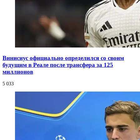
Винисиус официально определился со своим
будущим в Реале после трансфера за 125
миллионов
5 033