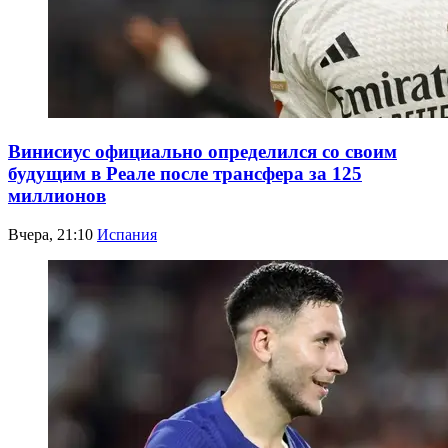
Винисиус официально определился со своим
будущим в Реале после трансфера за 125
миллионов
Вчера, 21:10
Испания