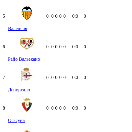
5
0
0
0
0
0
0:0
0
Валенсия
6
0
0
0
0
0
0:0
0
Райо Вальекано
7
0
0
0
0
0
0:0
0
Депортиво
8
0
0
0
0
0
0:0
0
Осасуна