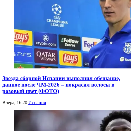
Звезда сборной Испании выполнил обещание,
данное после ЧМ-2026 – покрасил волосы в
розовый цвет (ФОТО)
Вчера, 16:20
Испания