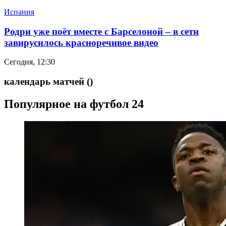
Испания
Родри уже поёт вместе с Барселоной – в сети
завирусилось красноречивое видео
Сегодня, 12:30
календарь матчей
()
Популярное на футбол 24