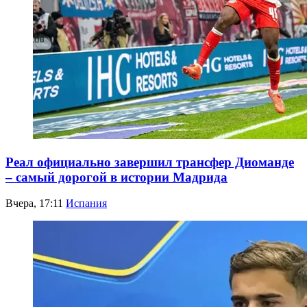
Реал официально завершил трансфер Диоманде
– самый дорогой в истории Мадрида
Вчера, 17:11
Испания