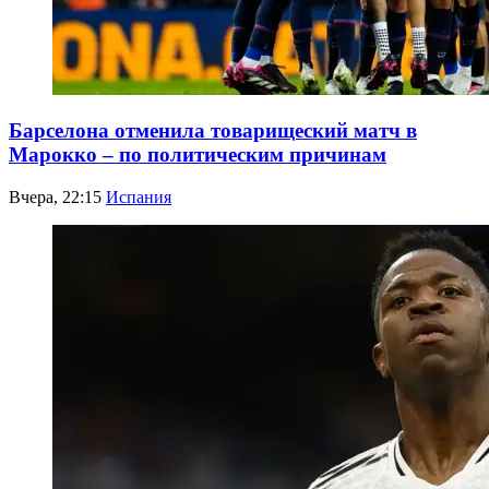
Барселона отменила товарищеский матч в
Марокко – по политическим причинам
Вчера, 22:15
Испания