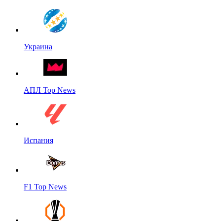
Украина
АПЛ Top News
Испания
F1 Top News