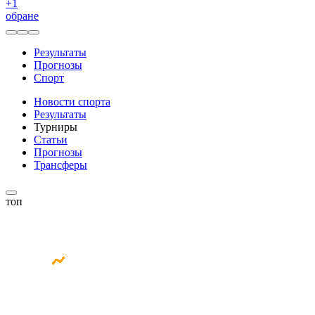
+
1
обране
Результаты
Прогнозы
Спорт
Новости спорта
Результаты
Турниры
Статьи
Прогнозы
Трансферы
топ