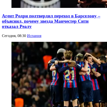
Агент Родри подтвердил переход в Барселону –
объяснил, почему звезда Манчестер Сити
отказал Реалу
Сегодня, 08:30
Испания