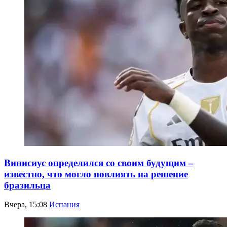
Винисиус определился со своим будущим –
известно, что могло повлиять на решение
бразильца
Вчера, 15:08
Испания