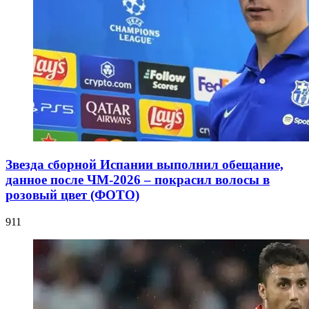
Звезда сборной Испании выполнил обещание,
данное после ЧМ-2026 – покрасил волосы в
розовый цвет (ФОТО)
911