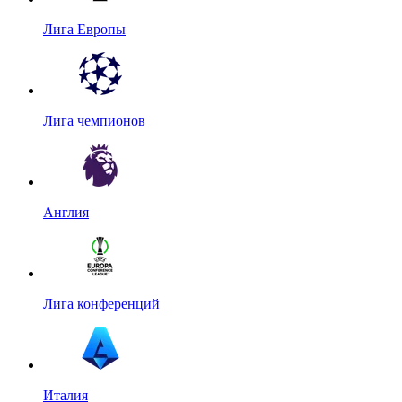
Лига Европы
Лига чемпионов
Англия
Лига конференций
Италия