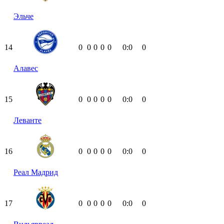
Эльче
14
0
0
0
0
0
0:0
0
Алавес
15
0
0
0
0
0
0:0
0
Леванте
16
0
0
0
0
0
0:0
0
Реал Мадрид
17
0
0
0
0
0
0:0
0