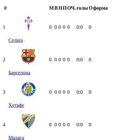
#
М
В
Н
П
ОЧ.
голы
О
форма
1
0
0
0
0
0
0:0
0
Сельта
2
0
0
0
0
0
0:0
0
Барселона
3
0
0
0
0
0
0:0
0
Хетафе
4
0
0
0
0
0
0:0
0
Малага