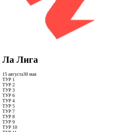
Ла Лига
15 августа
30 мая
ТУР 1
ТУР 2
ТУР 3
ТУР 6
ТУР 4
ТУР 5
ТУР 7
ТУР 8
ТУР 9
ТУР 10