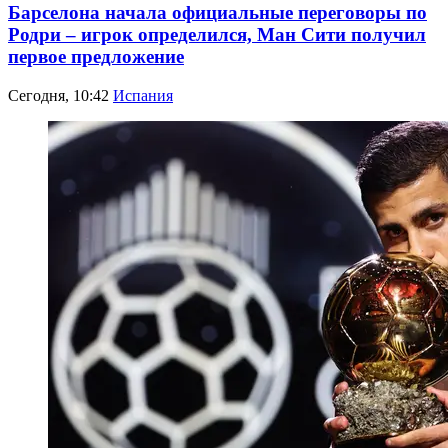
Барселона начала официальные переговоры по
Родри – игрок определился, Ман Сити получил
первое предложение
Сегодня, 10:42
Испания