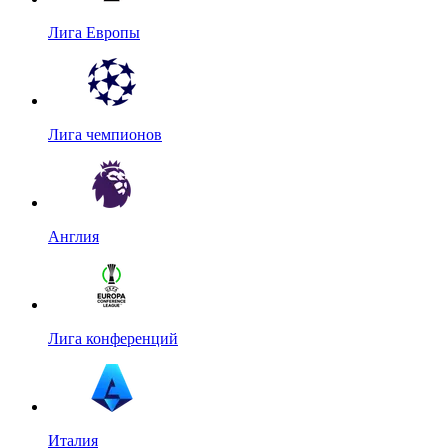
Лига Европы
Лига чемпионов
Англия
Лига конференций
Италия