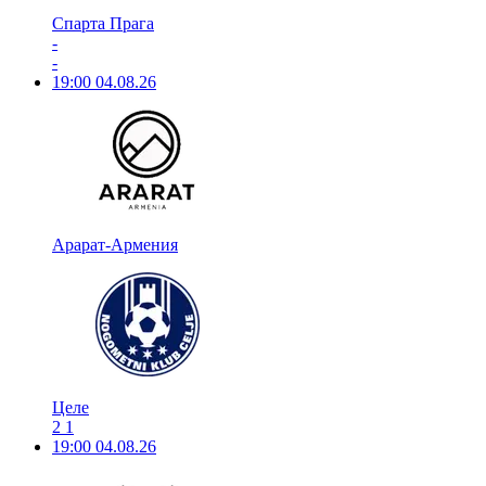
Спарта Прага
-
-
19:00
04.08.26
Арарат-Армения
Целе
2
1
19:00
04.08.26