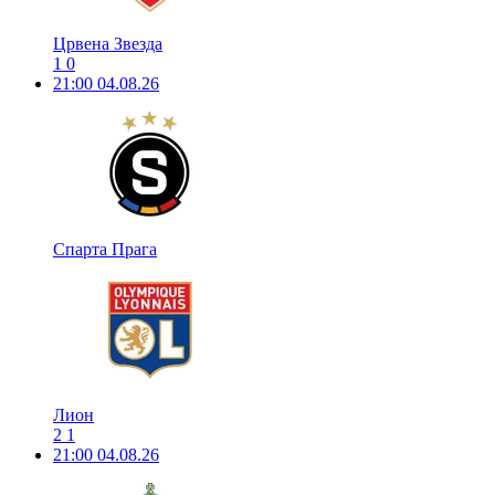
Црвена Звезда
1
0
21:00
04.08.26
Спарта Прага
Лион
2
1
21:00
04.08.26