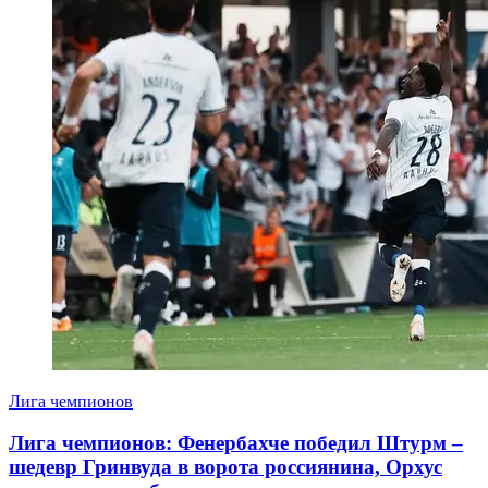
Лига чемпионов
Лига чемпионов: Фенербахче победил Штурм –
шедевр Гринвуда в ворота россиянина, Орхус