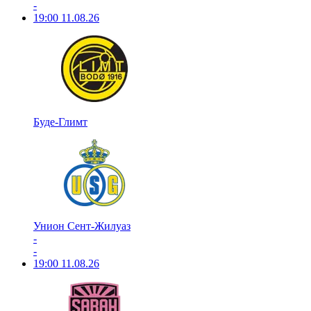
-
19:00
11.08.26
Буде-Глимт
Унион Сент-Жилуаз
-
-
19:00
11.08.26