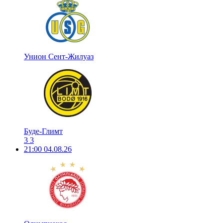
Унион Сент-Жилуаз
Буде-Глимт
3
3
21:00
04.08.26