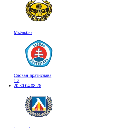
Мьёльбю
Слован Братислава
1
2
20:30
04.08.26