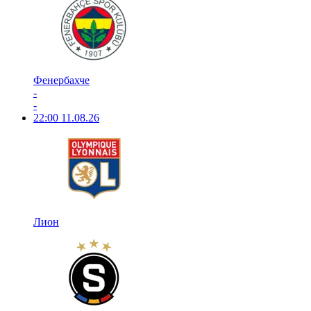
Фенербахче
-
-
22:00
11.08.26
Лион