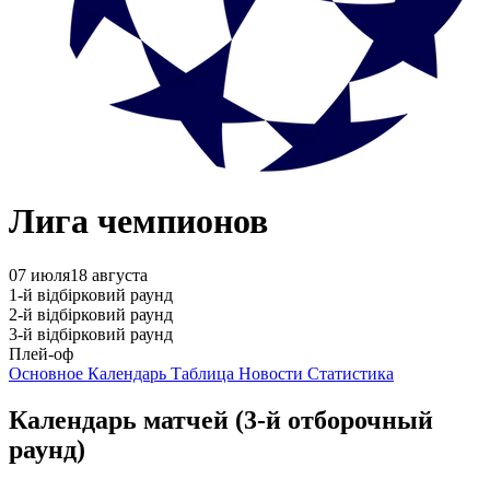
Лига чемпионов
07 июля
18 августа
1-й відбірковий раунд
2-й відбірковий раунд
3-й відбірковий раунд
Плей-оф
Основное
Календарь
Таблица
Новости
Статистика
Календарь матчей
(3-й отборочный
раунд)