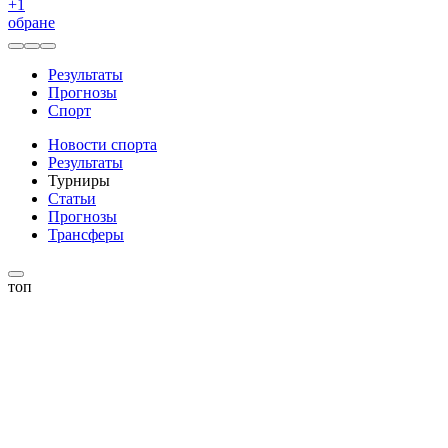
+
1
обране
Результаты
Прогнозы
Спорт
Новости спорта
Результаты
Турниры
Статьи
Прогнозы
Трансферы
топ