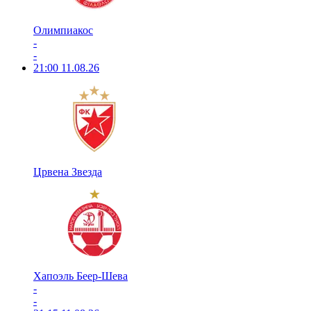
Олимпиакос
-
-
21:00
11.08.26
Црвена Звезда
Хапоэль Беер-Шева
-
-