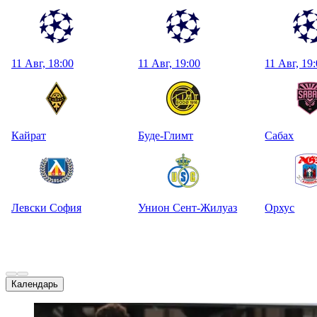
11 Авг, 18:00
11 Авг, 19:00
11 Авг, 19
Кайрат
Буде-Глимт
Сабах
Левски София
Унион Сент-Жилуаз
Орхус
Календарь