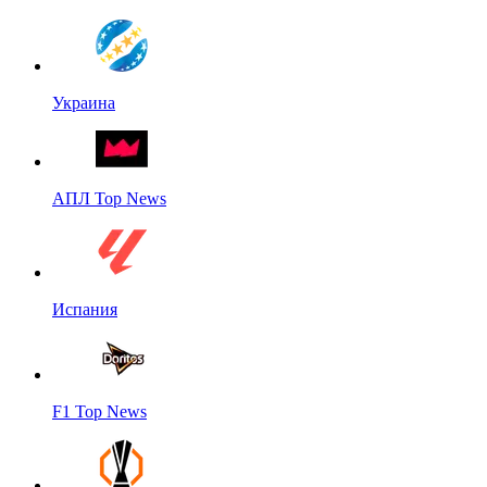
Украина
АПЛ Top News
Испания
F1 Top News