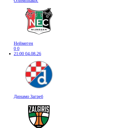
Олимпиакос
Неймеген
0
0
21:00
04.08.26
Динамо Загреб