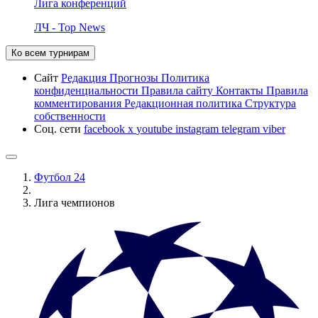
Лига конференций
ЛЧ - Top News
Ко всем турнирам
Сайт
Редакция
Прогнозы
Политика
конфиденциальности
Правила сайту
Контакты
Правила
комментирования
Редакционная политика
Структура
собственности
Соц. сети
facebook
x
youtube
instagram
telegram
viber
Футбол 24
Лига чемпионов