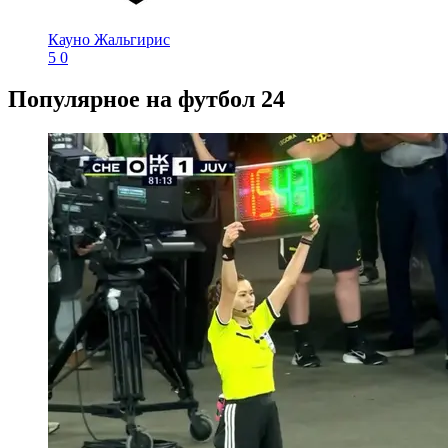
Кауно Жальгирис
5
0
Популярное на футбол 24