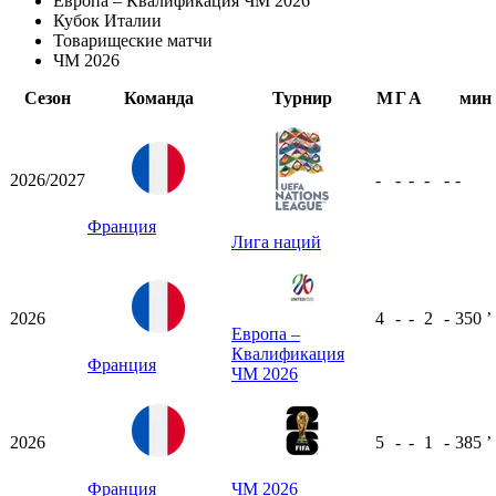
Европа – Квалификация ЧМ 2026
Кубок Италии
Товарищеские матчи
ЧМ 2026
Сезон
Команда
Турнир
М
Г
А
мин
2026/2027
-
-
-
-
-
-
Франция
Лига наций
2026
4
-
-
2
-
350
ʼ
Европа –
Квалификация
Франция
ЧМ 2026
2026
5
-
-
1
-
385
ʼ
Франция
ЧМ 2026