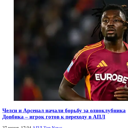
Челси и Арсенал начали борьбу за одноклубника
Довбика – игрок готов к переходу в АПЛ
27 июня, 17:34
АПЛ Top News