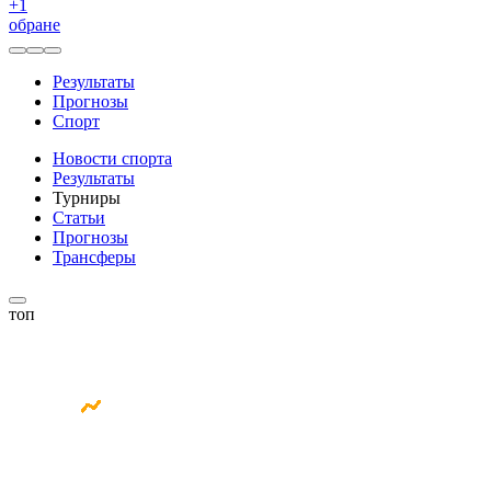
+
1
обране
Результаты
Прогнозы
Спорт
Новости спорта
Результаты
Турниры
Статьи
Прогнозы
Трансферы
топ