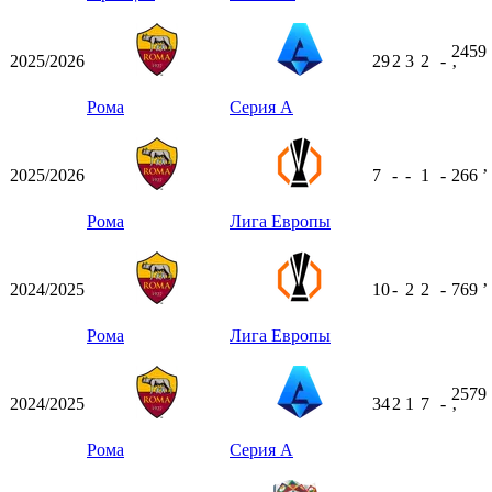
2459
2025/2026
29
2
3
2
-
ʼ
Рома
Серия А
2025/2026
7
-
-
1
-
266
ʼ
Рома
Лига Европы
2024/2025
10
-
2
2
-
769
ʼ
Рома
Лига Европы
2579
2024/2025
34
2
1
7
-
ʼ
Рома
Серия А