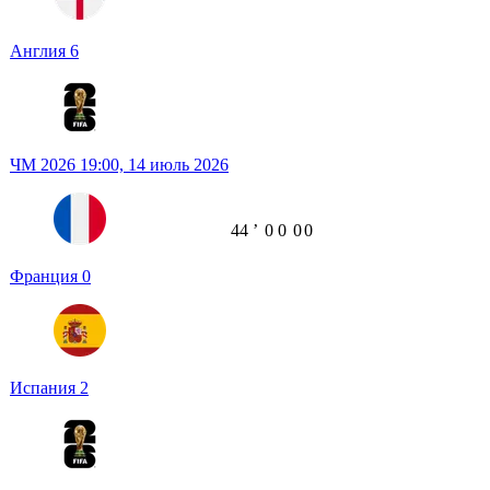
Англия
6
ЧМ 2026
19:00,
14 июль 2026
44
ʼ
0
0
0
0
Франция
0
Испания
2