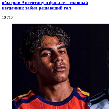
обыграв Аргентину в финале – главный
неудачник забил решающий гол
10 710