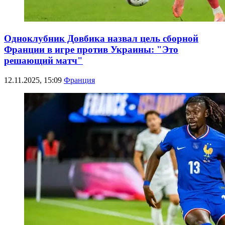
Одноклубник Довбика назвал цель сборной
Франции в игре против Украины: "Это
решающий матч"
12.11.2025, 15:09
Франция