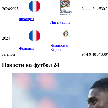
2024/2025
8
-
-
3
-
530
ʼ
Франция
Лига наций
2024
-
-
-
-
-
-
Чемпионат
Франция
Европы
загалом
97
4
6
18
0
7338ʼ
Новости на футбол 24