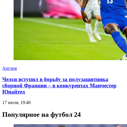
Англия
Челси вступил в борьбу за полузащитника
сборной Франции – в конкурентах Манчестер
Юнайтед
17 июля, 19:40
Популярное на футбол 24