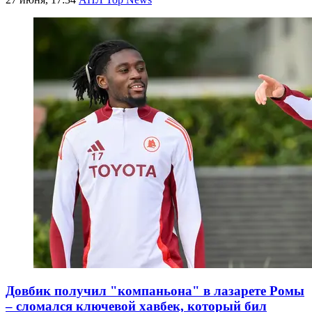
Довбик получил "компаньона" в лазарете Ромы
– сломался ключевой хавбек, который бил