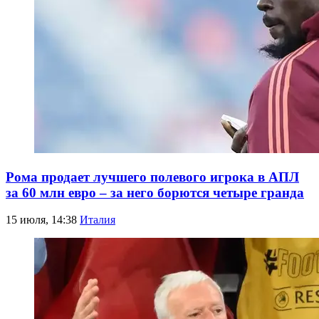
Рома продает лучшего полевого игрока в АПЛ
за 60 млн евро – за него борются четыре гранда
15 июля, 14:38
Италия