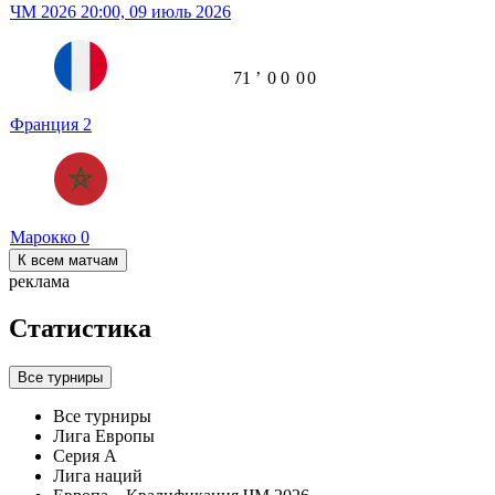
ЧМ 2026
20:00,
09 июль 2026
71
ʼ
0
0
0
0
Франция
2
Марокко
0
К всем матчам
реклама
Статистика
Все турниры
Все турниры
Лига Европы
Серия А
Лига наций