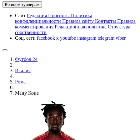
Ко всем турнирам
Сайт
Редакция
Прогнозы
Политика
конфиденциальности
Правила сайту
Контакты
Правила
комментирования
Редакционная политика
Структура
собственности
Соц. сети
facebook
x
youtube
instagram
telegram
viber
Футбол 24
Италия
Рома
Ману Коне