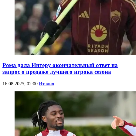
Рома дала Интеру окончательный ответ на
запрос о продаже лучшего игрока сезона
16.08.2025, 02:00
Италия