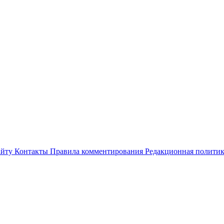
айту
Контакты
Правила комментирования
Редакционная полити