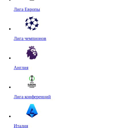
Лига Европы
Лига чемпионов
Англия
Лига конференций
Италия