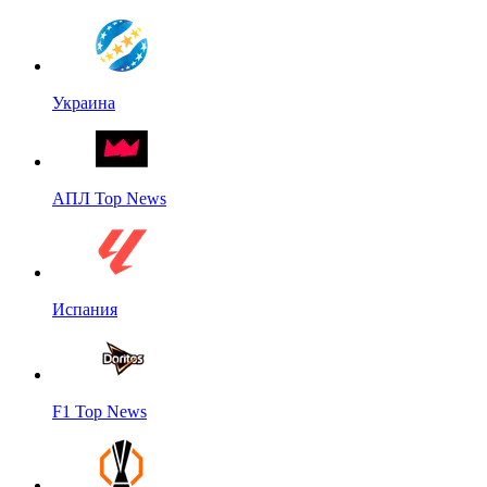
Украина
АПЛ Top News
Испания
F1 Top News