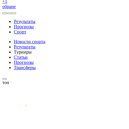
+
1
обране
Результаты
Прогнозы
Спорт
Новости спорта
Результаты
Турниры
Статьи
Прогнозы
Трансферы
топ