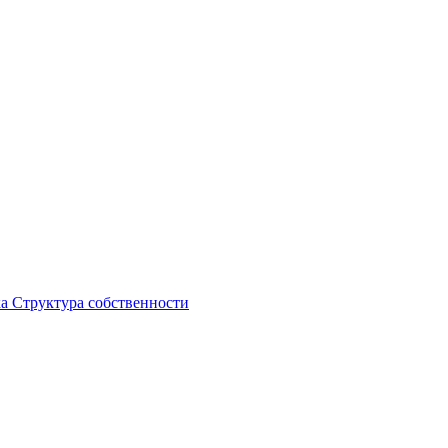
ка
Структура собственности