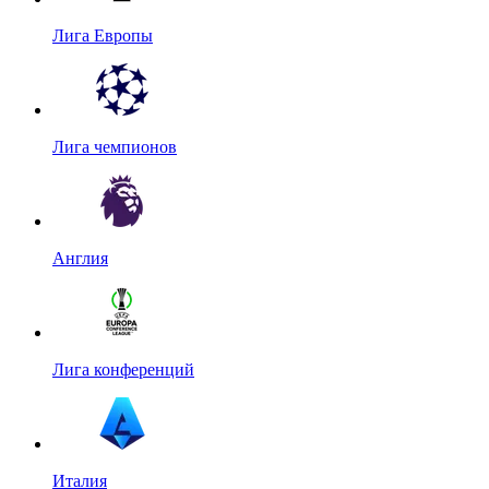
Лига Европы
Лига чемпионов
Англия
Лига конференций
Италия