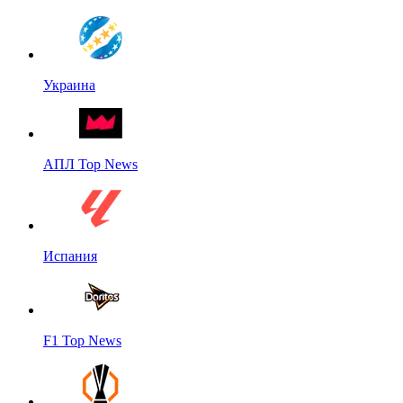
Украина
АПЛ Top News
Испания
F1 Top News