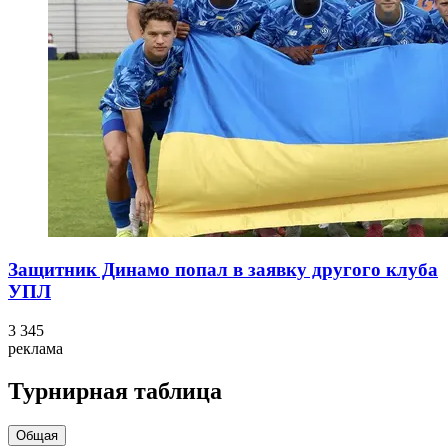
Защитник Динамо попал в заявку другого клуба
УПЛ
3 345
реклама
Турнирная таблица
Общая