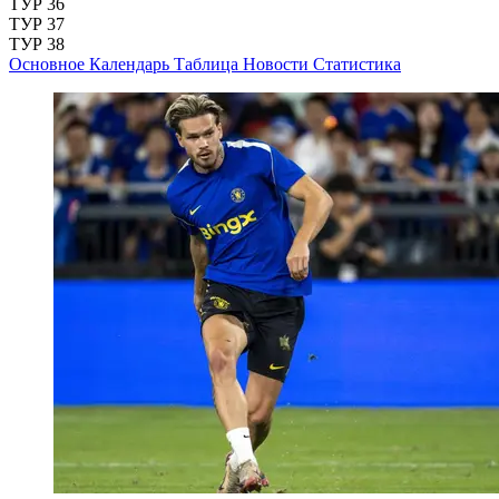
ТУР 36
ТУР 37
ТУР 38
Основное
Календарь
Таблица
Новости
Статистика