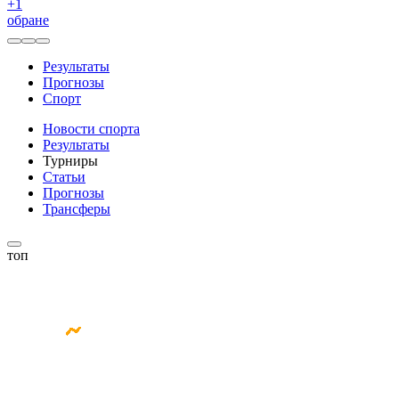
+
1
обране
Результаты
Прогнозы
Спорт
Новости спорта
Результаты
Турниры
Статьи
Прогнозы
Трансферы
топ