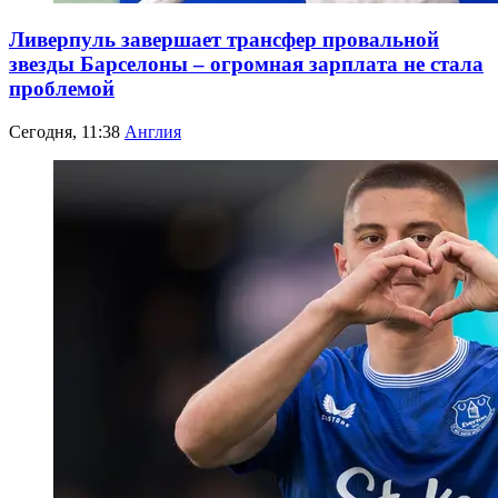
Ливерпуль завершает трансфер провальной
звезды Барселоны – огромная зарплата не стала
проблемой
Сегодня, 11:38
Англия