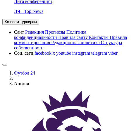
Лига конференций
ЛЧ - Top News
Ко всем турнирам
Сайт
Редакция
Прогнозы
Политика
конфиденциальности
Правила сайту
Контакты
Правила
комментирования
Редакционная политика
Структура
собственности
Соц. сети
facebook
x
youtube
instagram
telegram
viber
Футбол 24
Англия