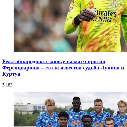
Реал обнародовал заявку на матч против
Ференцвароша – стала известна судьба Лунина и
Куртуа
5 183