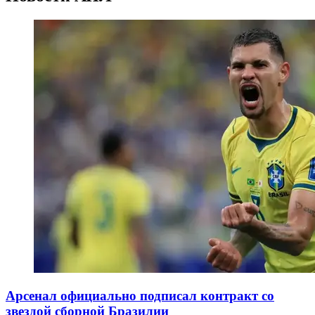
Арсенал официально подписал контракт со
звездой сборной Бразилии