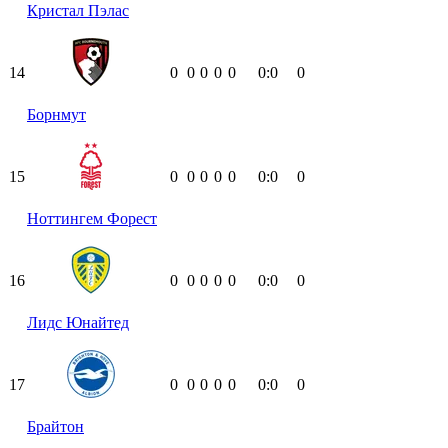
Кристал Пэлас
14
0
0
0
0
0
0:0
0
Борнмут
15
0
0
0
0
0
0:0
0
Ноттингем Форест
16
0
0
0
0
0
0:0
0
Лидс Юнайтед
17
0
0
0
0
0
0:0
0
Брайтон