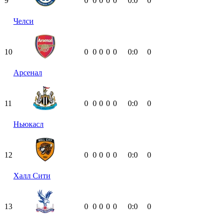
9
0
0
0
0
0
0:0
0
Челси
10
0
0
0
0
0
0:0
0
Арсенал
11
0
0
0
0
0
0:0
0
Ньюкасл
12
0
0
0
0
0
0:0
0
Халл Сити
13
0
0
0
0
0
0:0
0