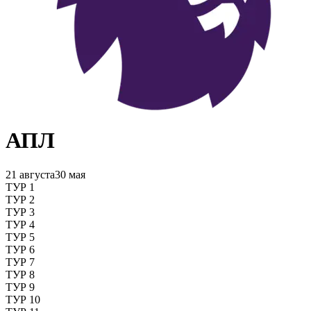
АПЛ
21 августа
30 мая
ТУР 1
ТУР 2
ТУР 3
ТУР 4
ТУР 5
ТУР 6
ТУР 7
ТУР 8
ТУР 9
ТУР 10