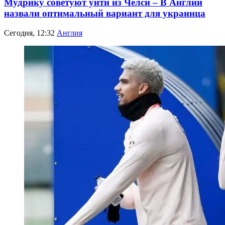
Мудрику советуют уйти из Челси – В Англии
назвали оптимальный вариант для украинца
Сегодня, 12:32
Англия