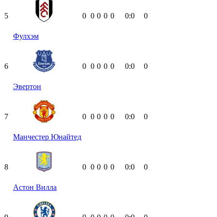
5
0
0
0
0
0
0:0
0
Фулхэм
6
0
0
0
0
0
0:0
0
Эвертон
7
0
0
0
0
0
0:0
0
Манчестер Юнайтед
8
0
0
0
0
0
0:0
0
Астон Вилла