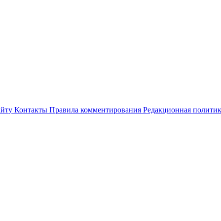
айту
Контакты
Правила комментирования
Редакционная полити