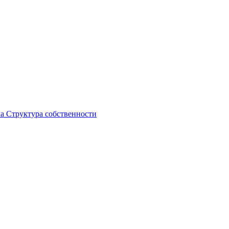
ка
Структура собственности