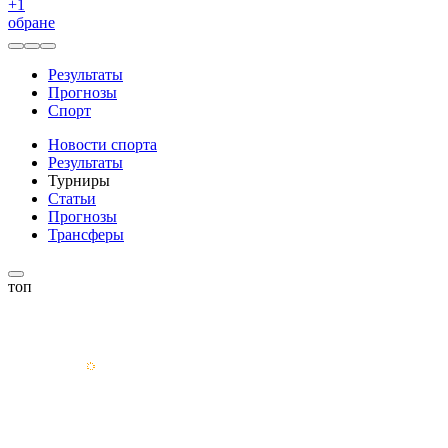
+
1
обране
Результаты
Прогнозы
Спорт
Новости спорта
Результаты
Турниры
Статьи
Прогнозы
Трансферы
топ