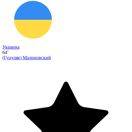
Украина
64’
(Гуцуляк)
Малиновский