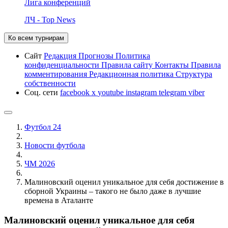
Лига конференций
ЛЧ - Top News
Ко всем турнирам
Сайт
Редакция
Прогнозы
Политика
конфиденциальности
Правила сайту
Контакты
Правила
комментирования
Редакционная политика
Структура
собственности
Соц. сети
facebook
x
youtube
instagram
telegram
viber
Футбол 24
Новости футбола
ЧМ 2026
Малиновский оценил уникальное для себя достижение в
сборной Украины – такого не было даже в лучшие
времена в Аталанте
Малиновский оценил уникальное для себя