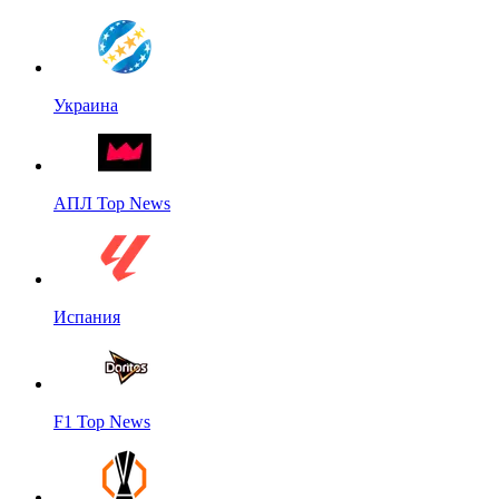
Украина
АПЛ Top News
Испания
F1 Top News