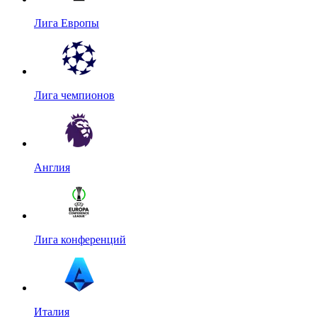
Лига Европы
Лига чемпионов
Англия
Лига конференций
Италия