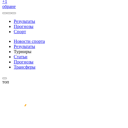
+
1
обране
Результаты
Прогнозы
Спорт
Новости спорта
Результаты
Турниры
Статьи
Прогнозы
Трансферы
топ