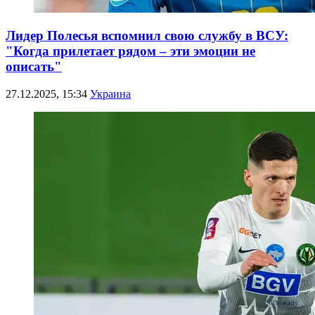
Лидер Полесья вспомнил свою службу в ВСУ:
"Когда прилетает рядом – эти эмоции не
описать"
27.12.2025, 15:34
Украина