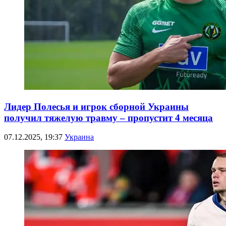
Лидер Полесья и игрок сборной Украины
получил тяжелую травму – пропустит 4 месяца
07.12.2025, 19:37
Украина