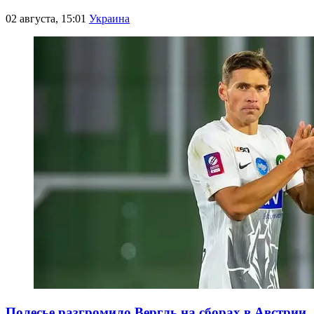
02 августа, 15:01
Украина
Полесье разгромило Вергль на сборах в Австрии