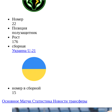
Номер
22
Позиция
полузащитник
Рост
176
сборная
Украина U-21
номер в сборной
15
Основное
Матчи
Статистика
Новости
трансферы