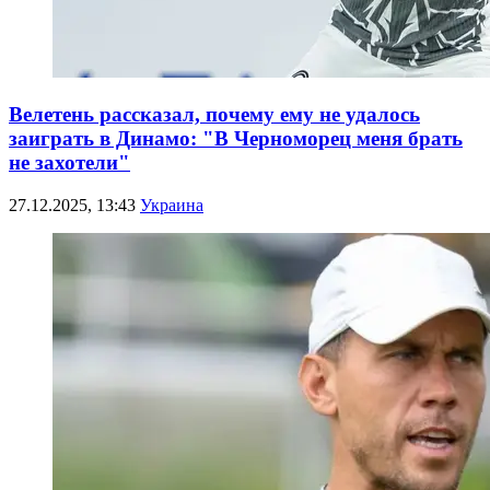
Велетень рассказал, почему ему не удалось
заиграть в Динамо: "В Черноморец меня брать
не захотели"
27.12.2025, 13:43
Украина