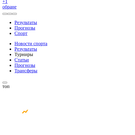
+
1
обране
Результаты
Прогнозы
Спорт
Новости спорта
Результаты
Турниры
Статьи
Прогнозы
Трансферы
топ