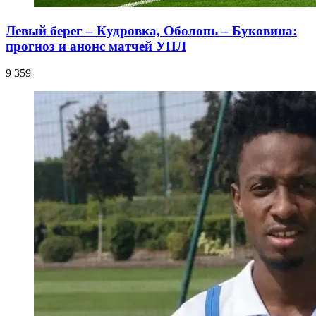
Левый берег – Кудровка, Оболонь – Буковина:
прогноз и анонс матчей УПЛ
9 359