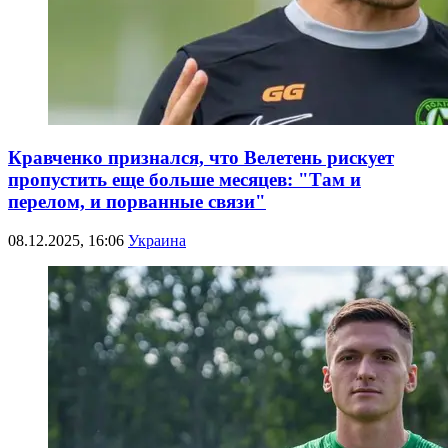
Кравченко признался, что Велетень рискует
пропустить еще больше месяцев: "Там и
перелом, и порванные связи"
08.12.2025, 16:06
Украина