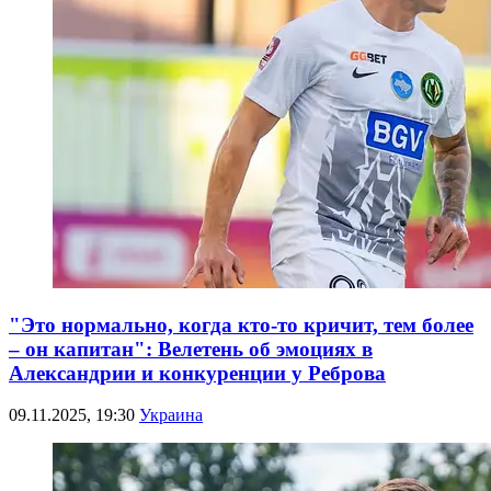
"Это нормально, когда кто-то кричит, тем более
– он капитан": Велетень об эмоциях в
Александрии и конкуренции у Реброва
09.11.2025, 19:30
Украина