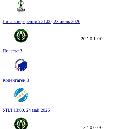
Лига конференций
21:00,
23 июль 2026
20
ʼ
0
1
0
0
Полесье
3
Копенгаген
3
УПЛ
13:00,
24 май 2026
13
ʼ
0
0
0
0