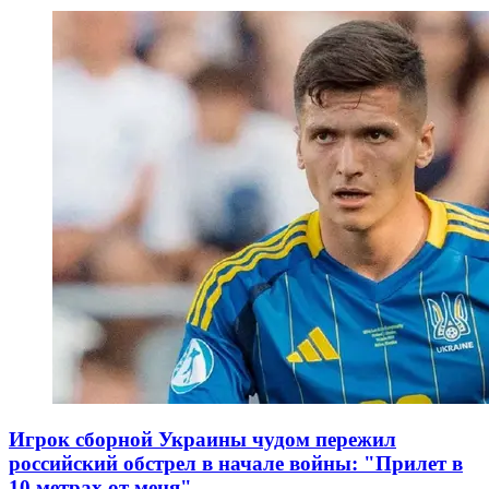
Игрок сборной Украины чудом пережил
российский обстрел в начале войны: "Прилет в
10 метрах от меня"