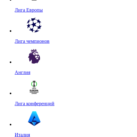
Лига Европы
Лига чемпионов
Англия
Лига конференций
Италия