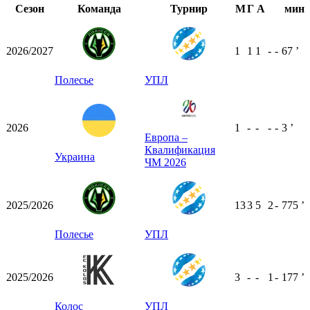
Сезон
Команда
Турнир
М
Г
А
мин
2026/2027
1
1
1
-
-
67
ʼ
Полесье
УПЛ
2026
1
-
-
-
-
3
ʼ
Европа –
Квалификация
Украина
ЧМ 2026
2025/2026
13
3
5
2
-
775
ʼ
Полесье
УПЛ
2025/2026
3
-
-
1
-
177
ʼ
Колос
УПЛ