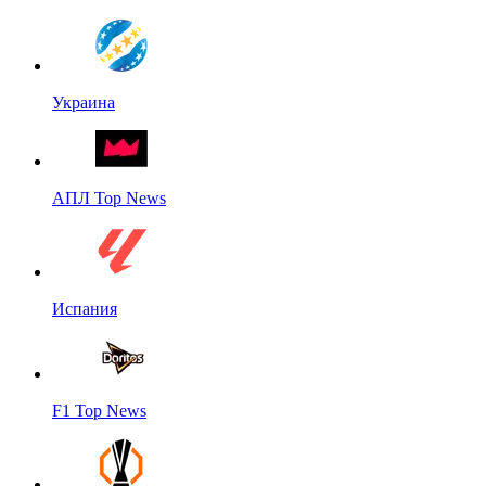
Украина
АПЛ Top News
Испания
F1 Top News