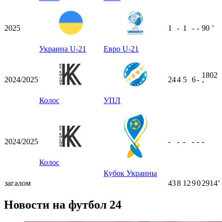
2025
1
-
1
-
-
90
ʼ
Украина U-21
Евро U-21
1802
2024/2025
24
4
5
6
-
ʼ
Колос
УПЛ
2024/2025
-
-
-
-
-
-
Колос
Кубок Украины
загалом
43
8
12
9
0
2914ʼ
Новости на футбол 24