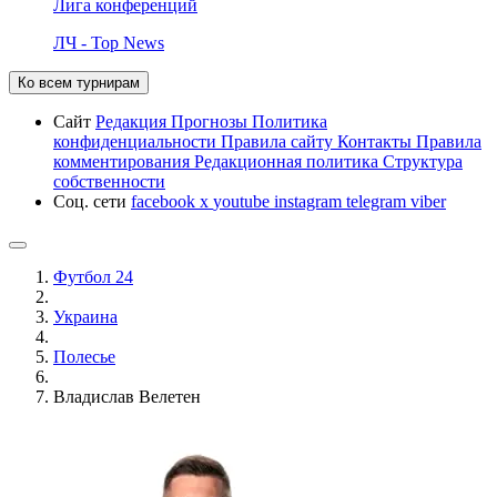
Лига конференций
ЛЧ - Top News
Ко всем турнирам
Сайт
Редакция
Прогнозы
Политика
конфиденциальности
Правила сайту
Контакты
Правила
комментирования
Редакционная политика
Структура
собственности
Соц. сети
facebook
x
youtube
instagram
telegram
viber
Футбол 24
Украина
Полесье
Владислав Велетен