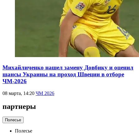
Михайличенко нашел замену Довбику и оценил
шансы Украины на проход Швеции в отборе
ЧМ-2026
08 марта, 14:20
ЧМ 2026
партнеры
Полесье
Полесье