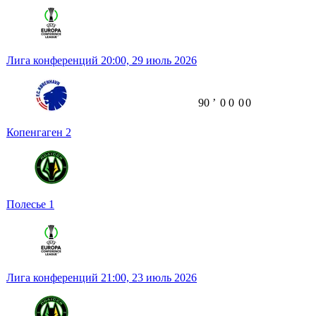
Лига конференций
20:00,
29 июль 2026
90
ʼ
0
0
0
0
Копенгаген
2
Полесье
1
Лига конференций
21:00,
23 июль 2026