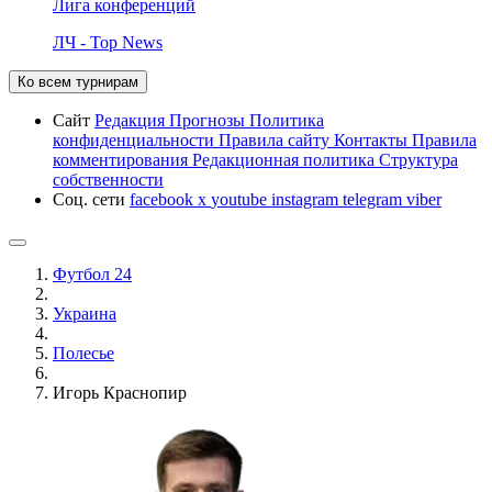
Лига конференций
ЛЧ - Top News
Ко всем турнирам
Сайт
Редакция
Прогнозы
Политика
конфиденциальности
Правила сайту
Контакты
Правила
комментирования
Редакционная политика
Структура
собственности
Соц. сети
facebook
x
youtube
instagram
telegram
viber
Футбол 24
Украина
Полесье
Игорь Краснопир