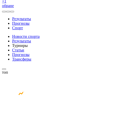
+
1
обране
Результаты
Прогнозы
Спорт
Новости спорта
Результаты
Турниры
Статьи
Прогнозы
Трансферы
топ