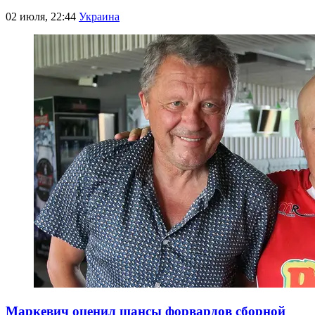
02 июля, 22:44
Украина
Маркевич оценил шансы форвардов сборной