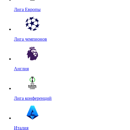
Лига Европы
Лига чемпионов
Англия
Лига конференций
Италия