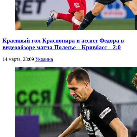
Красивый гол Краснопира и ассист Федора в
видеообзоре матча Полесье – Кривбасс – 2:0
14 марта, 23:09
Украина