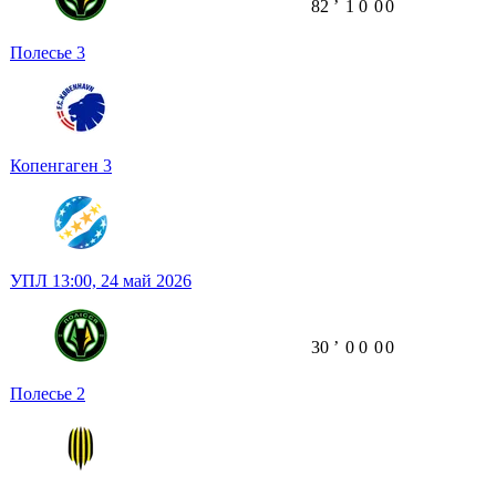
82
ʼ
1
0
0
0
Полесье
3
Копенгаген
3
УПЛ
13:00,
24 май 2026
30
ʼ
0
0
0
0
Полесье
2