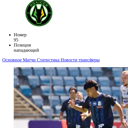
Номер
95
Позиция
нападающий
Основное
Матчи
Статистика
Новости
трансферы