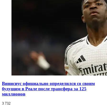
Винисиус официально определился со своим
будущим в Реале после трансфера за 125
миллионов
3 732