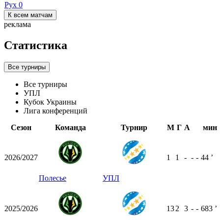
Рух
0
К всем матчам
реклама
Статистика
Все турниры
Все турниры
УПЛ
Кубок Украины
Лига конференций
Сезон
Команда
Турнир
М
Г
А
мин
2026/2027
1
1
-
-
-
44
ʼ
Полесье
УПЛ
2025/2026
13
2
3
-
-
683
ʼ