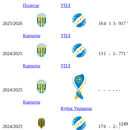
Полесье
УПЛ
2025/2026
16
4
1
3
-
917
ʼ
Карпаты
УПЛ
2024/2025
13
1
-
1
-
771
ʼ
Карпаты
УПЛ
2024/2025
-
-
-
-
-
-
Карпаты
Кубок Украины
1249
2024/2025
17
6
-
2
-
ʼ