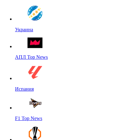
Украина
АПЛ Top News
Испания
F1 Top News