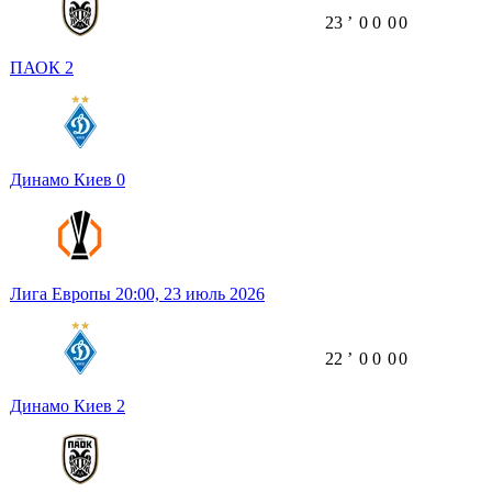
23
ʼ
0
0
0
0
ПАОК
2
Динамо Киев
0
Лига Европы
20:00,
23 июль 2026
22
ʼ
0
0
0
0
Динамо Киев
2