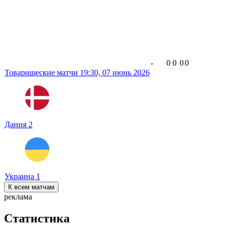
-
0
0
0
0
Товарищеские матчи
19:30,
07 июнь 2026
Дания
2
Украина
1
К всем матчам
реклама
Статистика