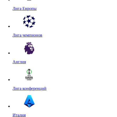
Лига Европы
Лига чемпионов
Англия
Лига конференций
Италия