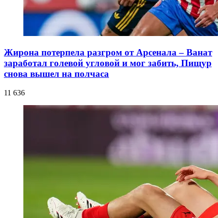
Жирона потерпела разгром от Арсенала – Ванат
заработал голевой угловой и мог забить, Пищур
снова вышел на полчаса
11 636