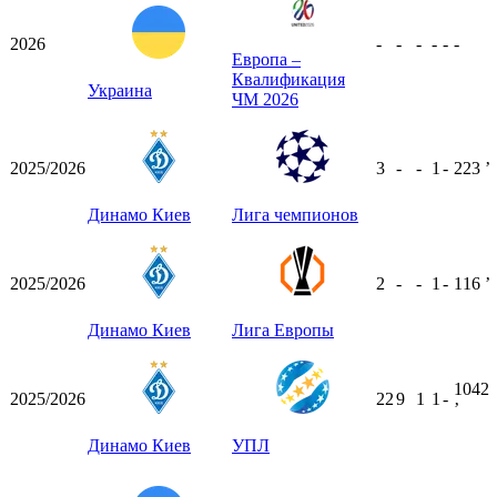
2026
-
-
-
-
-
-
Европа –
Квалификация
Украина
ЧМ 2026
2025/2026
3
-
-
1
-
223
ʼ
Динамо Киев
Лига чемпионов
2025/2026
2
-
-
1
-
116
ʼ
Динамо Киев
Лига Европы
1042
2025/2026
22
9
1
1
-
ʼ
Динамо Киев
УПЛ