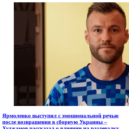
Ярмоленко выступил с эмоциональной речью
после возвращения в сборную Украины –
Худжамов рассказал о влиянии на раздевалку