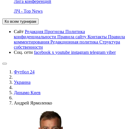
Лига конференций
ЛЧ - Top News
Ко всем турнирам
Сайт
Редакция
Прогнозы
Политика
конфиденциальности
Правила сайту
Контакты
Правила
комментирования
Редакционная политика
Структура
собственности
Соц. сети
facebook
x
youtube
instagram
telegram
viber
Футбол 24
Украина
Динамо Киев
Андрей Ярмоленко