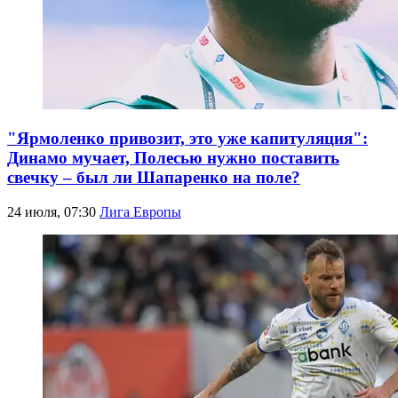
"Ярмоленко привозит, это уже капитуляция":
Динамо мучает, Полесью нужно поставить
свечку – был ли Шапаренко на поле?
24 июля, 07:30
Лига Европы