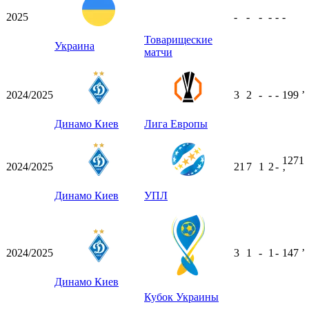
2025
-
-
-
-
-
-
Товарищеские
Украина
матчи
2024/2025
3
2
-
-
-
199
ʼ
Динамо Киев
Лига Европы
1271
2024/2025
21
7
1
2
-
ʼ
Динамо Киев
УПЛ
2024/2025
3
1
-
1
-
147
ʼ
Динамо Киев
Кубок Украины