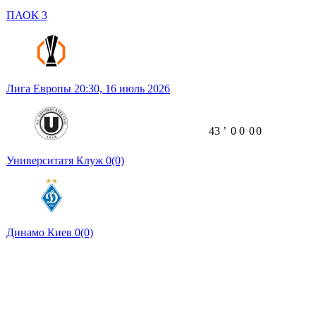
ПАОК
3
Лига Европы
20:30,
16 июль 2026
43
ʼ
0
0
0
0
Университатя Клуж
0
(0)
Динамо Киев
0
(0)