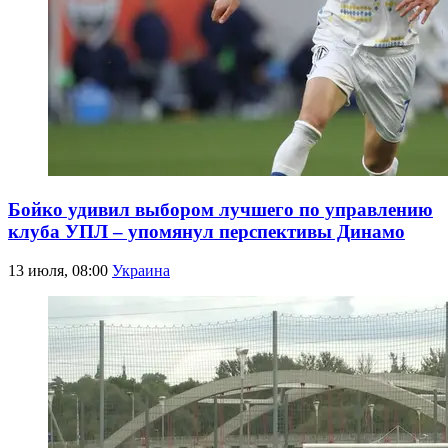
Бойко удивил выбором лучшего по управлению
клуба УПЛ – упомянул перспективы Динамо
13 июля, 08:00
Украина