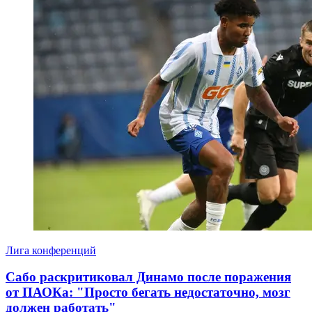
Лига конференций
Сабо раскритиковал Динамо после поражения
от ПАОКа: "Просто бегать недостаточно, мозг
должен работать"