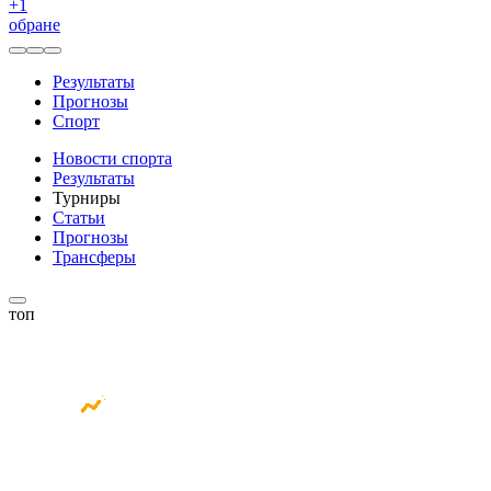
+
1
обране
Результаты
Прогнозы
Спорт
Новости спорта
Результаты
Турниры
Статьи
Прогнозы
Трансферы
топ