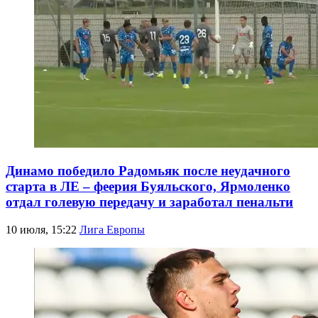
Динамо победило Радомьяк после неудачного
старта в ЛЕ – феерия Буяльского, Ярмоленко
отдал голевую передачу и заработал пенальти
10 июля, 15:22
Лига Европы