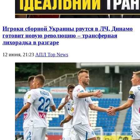
Игроки сборной Украины рвутся в ЛЧ, Динамо
готовит новую революцию – трансферная
лихорадка в разгаре
12 июня, 21:23
АПЛ Top News