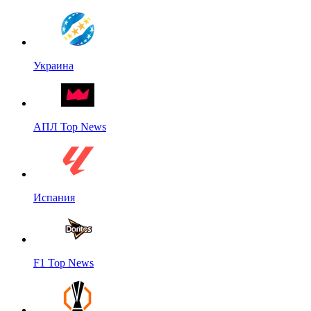
Украина
АПЛ Top News
Испания
F1 Top News