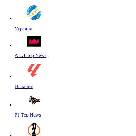
Украина
АПЛ Top News
Испания
F1 Top News