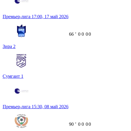
Премьер-лига
17:00,
17 май 2026
66
ʼ
0
0
0
0
Зира
2
Сумгаит
1
Премьер-лига
15:30,
08 май 2026
90
ʼ
0
0
0
0