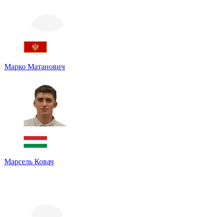
Марко Матанович
Марсель Ковач