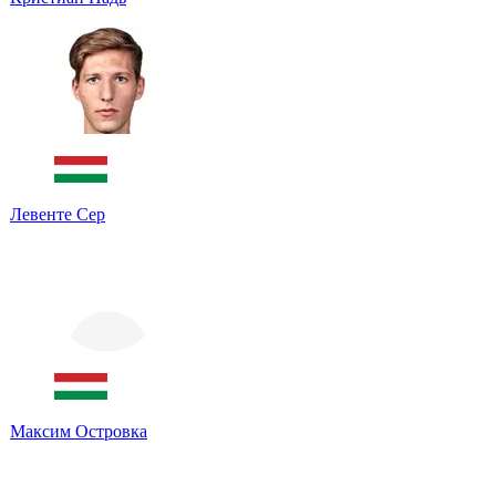
Левенте Сер
Максим Островка