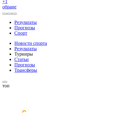
+
1
обране
Результаты
Прогнозы
Спорт
Новости спорта
Результаты
Турниры
Статьи
Прогнозы
Трансферы
топ