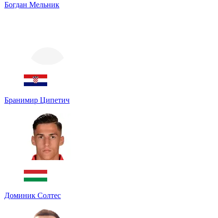
Богдан Мельник
Бранимир Ципетич
Доминик Солтес