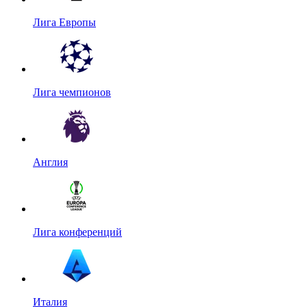
Лига Европы
Лига чемпионов
Англия
Лига конференций
Италия