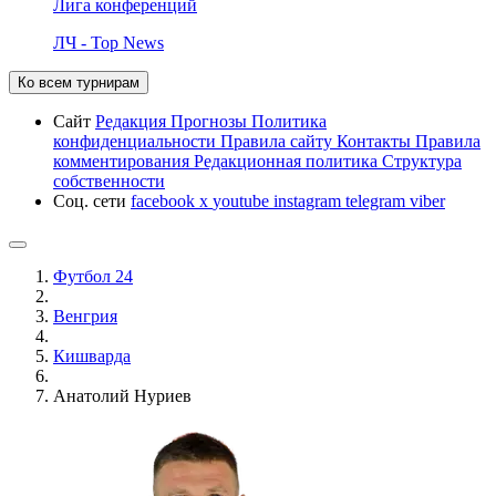
Лига конференций
ЛЧ - Top News
Ко всем турнирам
Сайт
Редакция
Прогнозы
Политика
конфиденциальности
Правила сайту
Контакты
Правила
комментирования
Редакционная политика
Структура
собственности
Соц. сети
facebook
x
youtube
instagram
telegram
viber
Футбол 24
Венгрия
Кишварда
Анатолий Нуриев