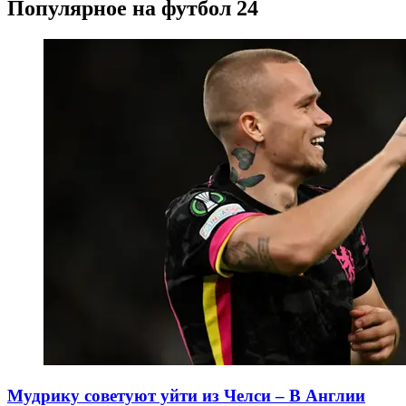
Популярное на футбол 24
Мудрику советуют уйти из Челси – В Англии