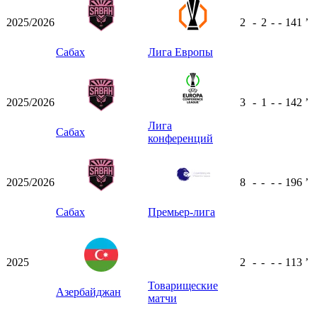
2025/2026
2
-
2
-
-
141
ʼ
Сабах
Лига Европы
2025/2026
3
-
1
-
-
142
ʼ
Лига
Сабах
конференций
2025/2026
8
-
-
-
-
196
ʼ
Сабах
Премьер-лига
2025
2
-
-
-
-
113
ʼ
Товарищеские
Азербайджан
матчи