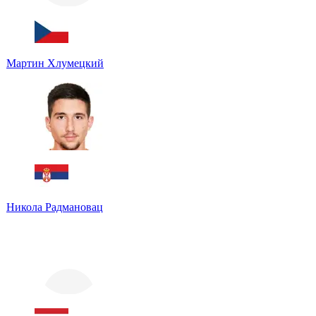
Мартин Хлумецкий
Никола Радмановац