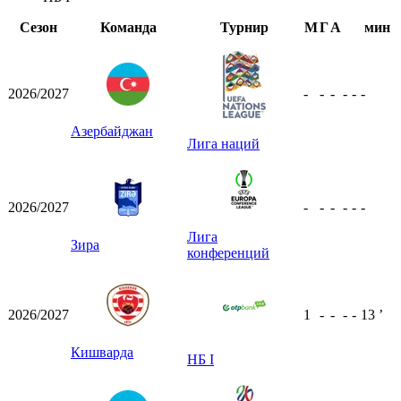
Сезон
Команда
Турнир
М
Г
А
мин
2026/2027
-
-
-
-
-
-
Азербайджан
Лига наций
2026/2027
-
-
-
-
-
-
Лига
Зира
конференций
2026/2027
1
-
-
-
-
13
ʼ
Кишварда
НБ I