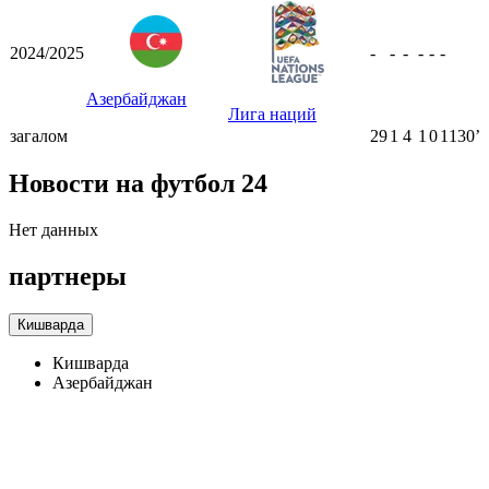
2024/2025
-
-
-
-
-
-
Азербайджан
Лига наций
загалом
29
1
4
1
0
1130ʼ
Новости на футбол 24
Нет данных
партнеры
Кишварда
Кишварда
Азербайджан