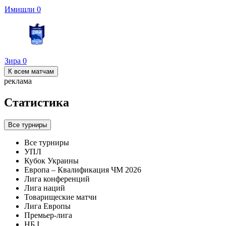
Имишли
0
Зира
0
К всем матчам
реклама
Статистика
Все турниры
Все турниры
УПЛ
Кубок Украины
Европа – Квалификация ЧМ 2026
Лига конференций
Лига наций
Товарищеские матчи
Лига Европы
Премьер-лига
НБ I