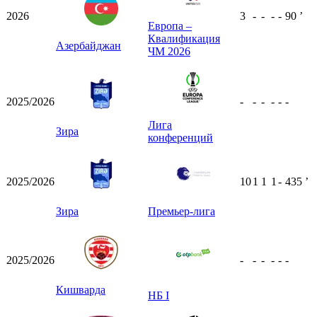
2026
3
-
-
-
-
90
ʼ
Европа –
Квалификация
Азербайджан
ЧМ 2026
2025/2026
-
-
-
-
-
-
Лига
Зира
конференций
2025/2026
10
1
1
1
-
435
ʼ
Зира
Премьер-лига
2025/2026
-
-
-
-
-
-
Кишварда
НБ I