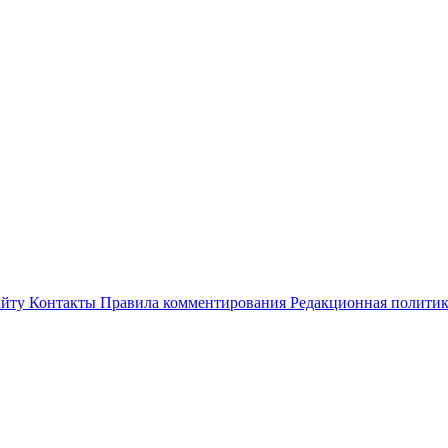
айту
Контакты
Правила комментирования
Редакционная полити