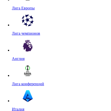
Лига Европы
Лига чемпионов
Англия
Лига конференций
Италия