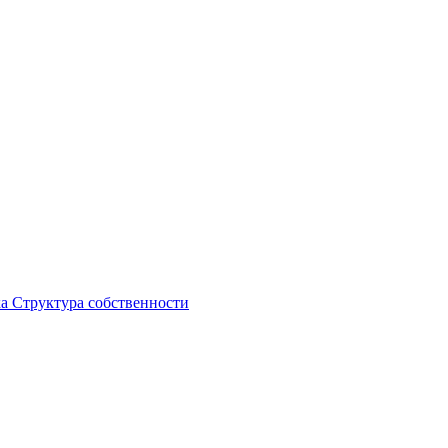
ка
Структура собственности