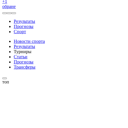
+
1
обране
Результаты
Прогнозы
Спорт
Новости спорта
Результаты
Турниры
Статьи
Прогнозы
Трансферы
топ