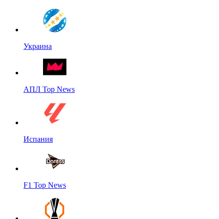
Украина
АПЛ Top News
Испания
F1 Top News