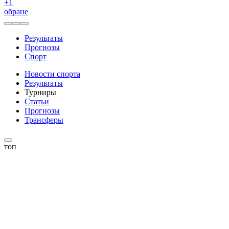
+
1
обране
Результаты
Прогнозы
Спорт
Новости спорта
Результаты
Турниры
Статьи
Прогнозы
Трансферы
топ