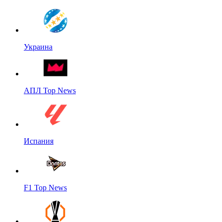
Украина
АПЛ Top News
Испания
F1 Top News