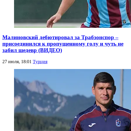
Малиновский дебютировал за Трабзонспор –
присоединился к пропущенному голу и чуть не
забил шедевр (ВИДЕО)
27 июля, 18:01
Турция