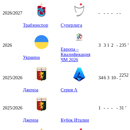
2026/2027
-
-
-
-
-
-
Трабзонспор
Суперлига
2026
3
3
1
2
-
235
ʼ
Европа –
Квалификация
Украина
ЧМ 2026
2252
2025/2026
34
6
3
10
-
ʼ
Дженоа
Серия А
2025/2026
1
-
-
-
-
31
ʼ
Дженоа
Кубок Италии