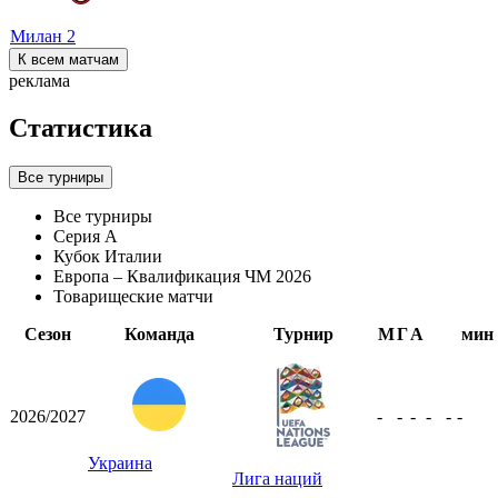
Милан
2
К всем матчам
реклама
Статистика
Все турниры
Все турниры
Серия А
Кубок Италии
Европа – Квалификация ЧМ 2026
Товарищеские матчи
Сезон
Команда
Турнир
М
Г
А
мин
2026/2027
-
-
-
-
-
-
Украина
Лига наций