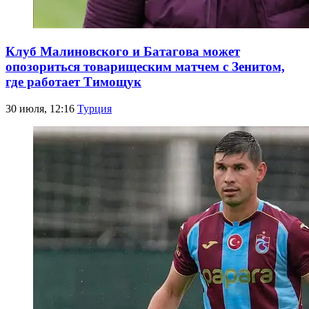
Клуб Малиновского и Батагова может
опозориться товарищеским матчем с Зенитом,
где работает Тимощук
30 июля, 12:16
Турция