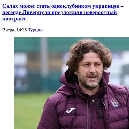
Салах может стать одноклубником украинцев –
легенде Ливерпуля предложили невероятный
контракт
Вчера, 14:36
Турция