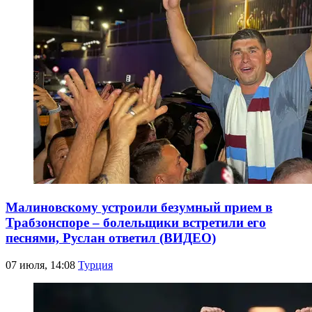
Малиновскому устроили безумный прием в
Трабзонспоре – болельщики встретили его
песнями, Руслан ответил (ВИДЕО)
07 июля, 14:08
Турция