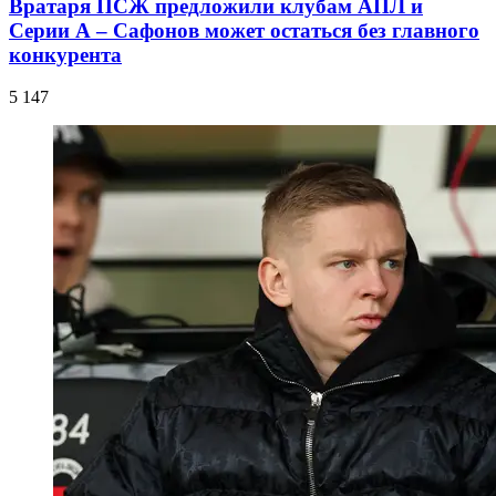
Вратаря ПСЖ предложили клубам АПЛ и
Серии А – Сафонов может остаться без главного
конкурента
5 147