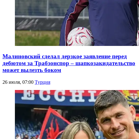
Малиновский сделал дерзкое заявление перед
дебютом за Трабзонспор – шапкозакидательство
может вылезть боком
26 июля, 07:00
Турция