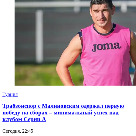
Турция
Трабзонспор с Малиновским одержал первую
победу на сборах – минимальный успех над
клубом Серии А
Сегодня, 22:45