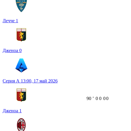
Лечче
1
Дженоа
0
Серия А
13:00,
17 май 2026
90
ʼ
0
0
0
0
Дженоа
1