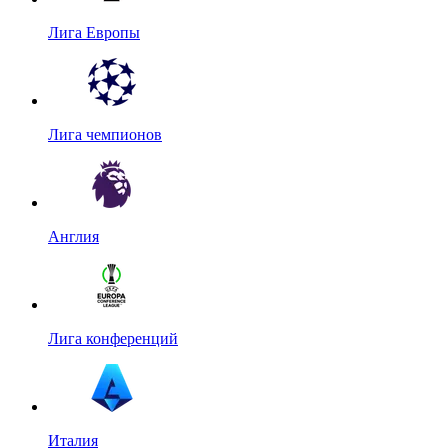
Лига Европы
Лига чемпионов
Англия
Лига конференций
Италия