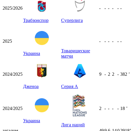
2025/2026
-
-
-
-
-
-
Трабзонспор
Суперлига
2025
-
-
-
-
-
-
Товарищеские
Украина
матчи
2024/2025
9
-
2
2
-
382
ʼ
Дженоа
Серия А
2024/2025
2
-
-
-
-
18
ʼ
Украина
Лига наций
загалом
49
9
6
14
0
2918ʼ