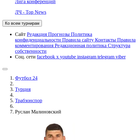
Лига конференций
ЛЧ - Top News
Ко всем турнирам
Сайт
Редакция
Прогнозы
Политика
конфиденциальности
Правила сайту
Контакты
Правила
комментирования
Редакционная политика
Структура
собственности
Соц. сети
facebook
x
youtube
instagram
telegram
viber
Футбол 24
Турция
Трабзонспор
Руслан Малиновский