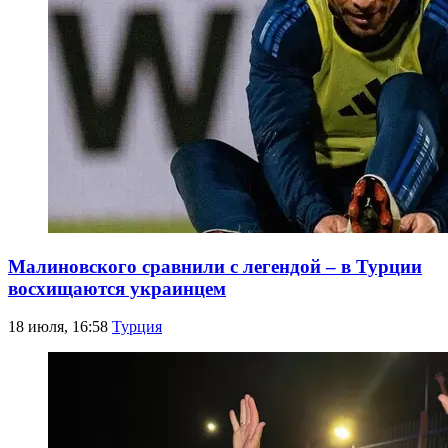
Малиновского сравнили с легендой – в Турции
восхищаются украинцем
18 июля, 16:58
Турция