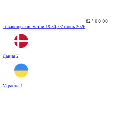
82
ʼ
0
0
0
0
Товарищеские матчи
19:30,
07 июнь 2026
Дания
2
Украина
1