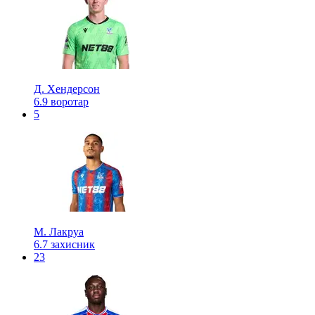
Д. Хендерсон
6.9
воротар
5
М. Лакруа
6.7
захисник
23