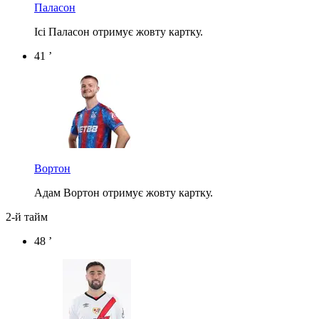
Паласон
Ісі Паласон отримує жовту картку.
41 ’
Вортон
Адам Вортон отримує жовту картку.
2-й тайм
48 ’