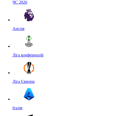
ЧС 2026
Англія
Ліга конференцій
Ліга Європи
Італія