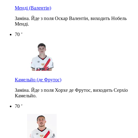
Менді
(Валентін)
Заміна. Йде з поля Оскар Валентін, виходить Нобель
Менді.
70 ’
Камельйо
(де Фрутос)
Заміна. Йде з поля Хорхе де Фрутос, виходить Серхіо
Камельйо.
70 ’