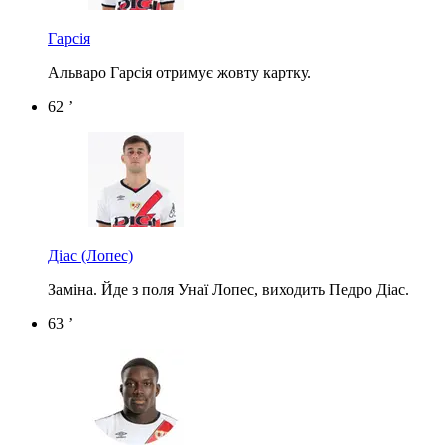
Гарсія
Альваро Гарсія отримує жовту картку.
62 ’
Діас
(Лопес)
Заміна. Йде з поля Унаї Лопес, виходить Педро Діас.
63 ’