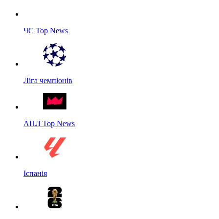
ЧС Top News
Ліга чемпіонів
АПЛ Top News
Іспанія