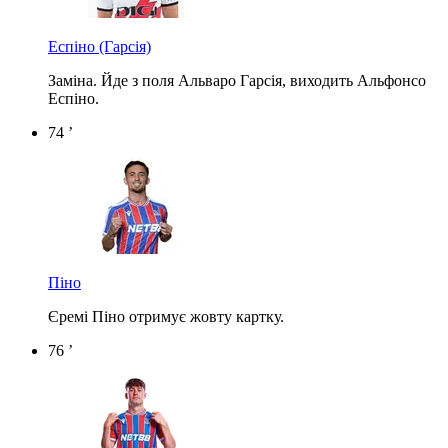
Еспіно
(Гарсія)
Заміна. Йде з поля Альваро Гарсія, виходить Альфонсо
Еспіно.
74 ’
Піно
Єремі Піно отримує жовту картку.
76 ’