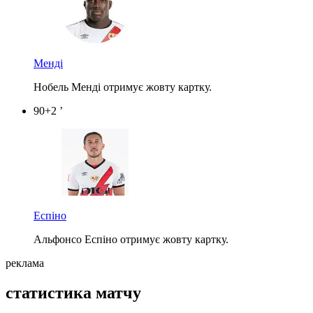
Менді
Нобель Менді отримує жовту картку.
90+2 ’
Еспіно
Альфонсо Еспіно отримує жовту картку.
реклама
статистика матчу