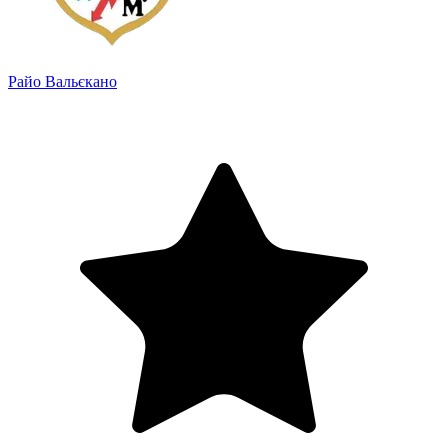
Райо Вальєкано