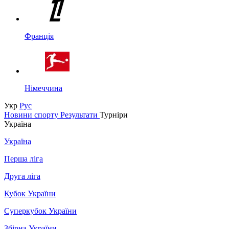
Франція
Німеччина
Укр
Рус
Новини спорту
Результати
Турніри
Україна
Україна
Перша ліга
Друга ліга
Кубок України
Суперкубок України
Збірна України