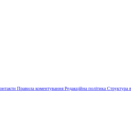
онтакти
Правила коментування
Редакційна політика
Структура в