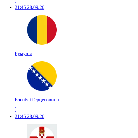
-
21:45
28.09.26
Румунія
Боснія і Герцеговина
-
-
21:45
28.09.26