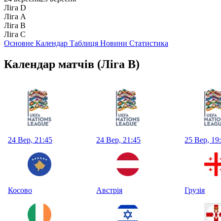
Ліга D
Ліга А
Ліга B
Ліга С
Основне
Календар
Таблиця
Новини
Статистика
Календар матчів
(Ліга B)
24 Вер, 21:45
24 Вер, 21:45
25 Вер, 19
Косово
Австрія
Грузія