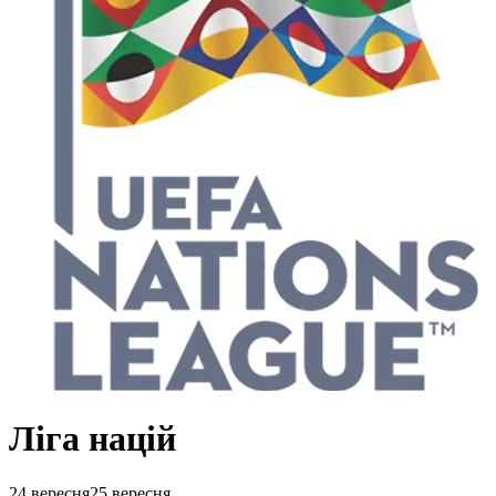
Ліга націй
24 вересня
25 вересня