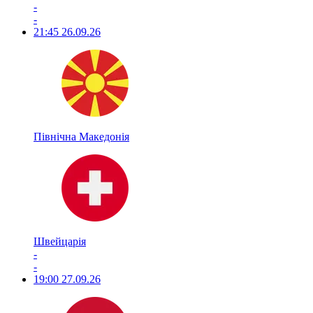
-
-
21:45
26.09.26
Північна Македонія
Швейцарія
-
-
19:00
27.09.26