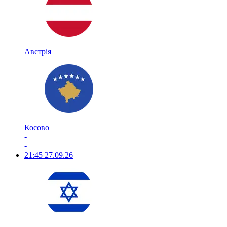
Австрія
Косово
-
-
21:45
27.09.26