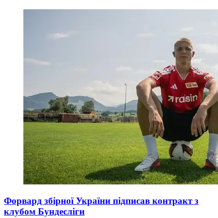
Форвард збірної України підписав контракт з
клубом Бундесліги