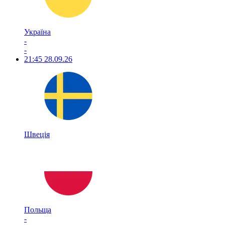
Україна
-
-
21:45
28.09.26
Швеція
Польща
-