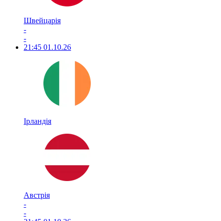
Швейцарія
-
-
21:45
01.10.26
Ірландія
Австрія
-
-