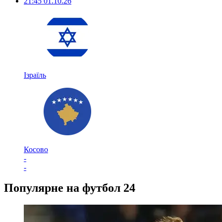
21:45
01.10.26
Ізраїль
Косово
-
-
Популярне на футбол 24