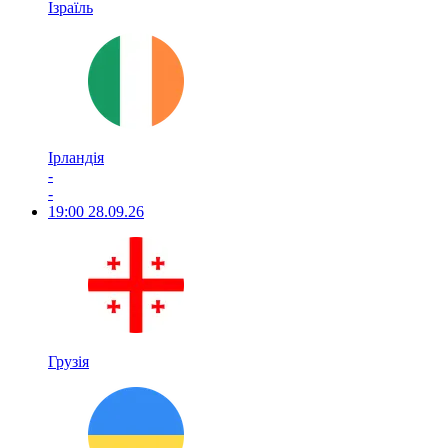
Ізраїль
Ірландія
-
-
19:00
28.09.26
Грузія