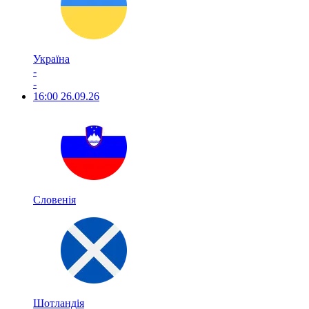
Україна
-
-
16:00
26.09.26
Словенія
Шотландія