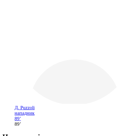
Д. Puzzoli
нападник
89’
89’