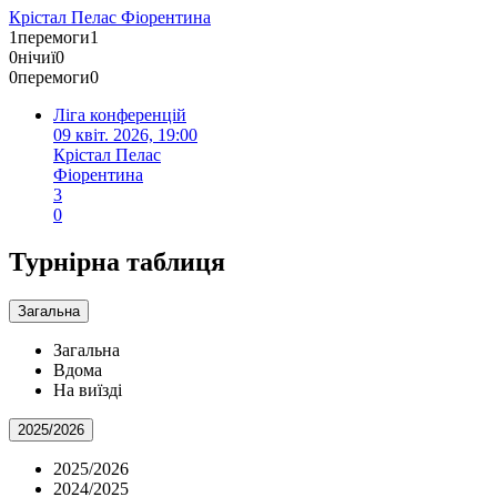
Крістал Пелас
Фіорентина
1
перемоги
1
0
нічиї
0
0
перемоги
0
Ліга конференцій
09 квіт. 2026, 19:00
Крістал Пелас
Фіорентина
3
0
Турнірна таблиця
Загальна
Загальна
Вдома
На виїзді
2025/2026
2025/2026
2024/2025