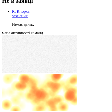
Не в заявці
К. Кпорха
захисник
Немає даних
мапа активності команд