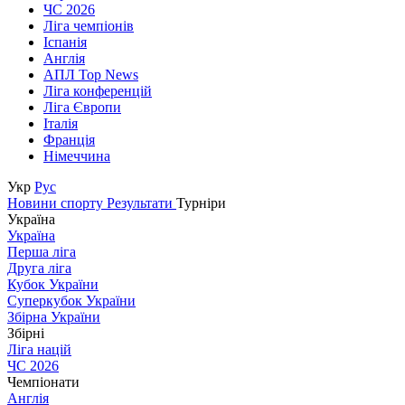
ЧС 2026
Ліга чемпіонів
Іспанія
Англія
АПЛ Top News
Ліга конференцій
Ліга Європи
Італія
Франція
Німеччина
Укр
Рус
Новини спорту
Результати
Турніри
Україна
Україна
Перша ліга
Друга ліга
Кубок України
Суперкубок України
Збірна України
Збірні
Ліга націй
ЧС 2026
Чемпіонати
Англія