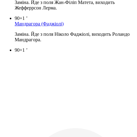
Заміна. Йде з поля Жан-Філіп Матета, виходить
Жефферрсон Лерма.
90+1 ’
Мандрагора
(Фаджіолі)
Заміна. Йде з поля Ніколо Фаджіолі, виходить Роландо
Мандрагора.
90+1 ’