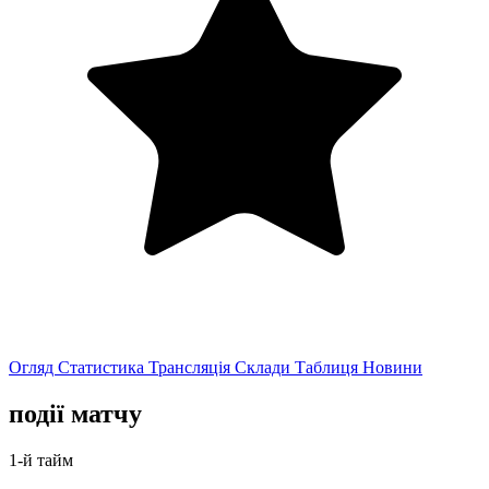
Огляд
Статистика
Трансляція
Склади
Таблиця
Новини
події матчу
1-й тайм