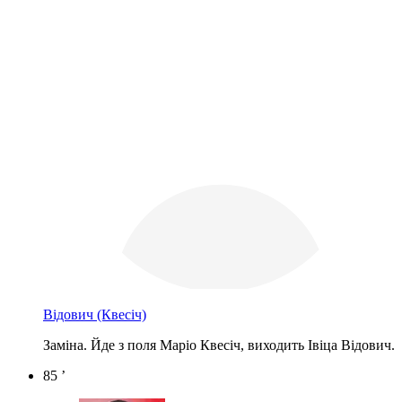
Відович
(Квесіч)
Заміна. Йде з поля Маріо Квесіч, виходить Івіца Відович.
85 ’