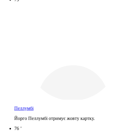
Пеллумбі
Йорго Пеллумбі отримує жовту картку.
76 ’