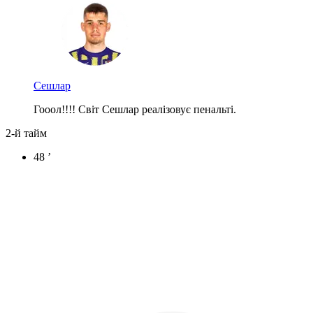
Сешлар
Гооол!!!! Світ Сешлар реалізовує пенальті.
2-й тайм
48 ’