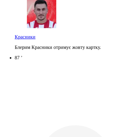
Красники
Блерим Красники отримує жовту картку.
87 ’