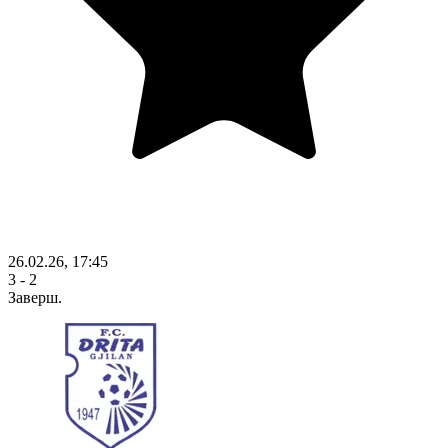
26.02.26, 17:45
3 - 2
Заверш.