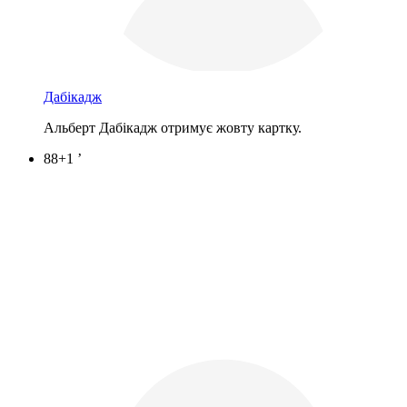
Дабікадж
Альберт Дабікадж отримує жовту картку.
88+1 ’