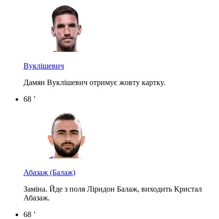
Вуклішевич
Дамян Вуклішевич отримує жовту картку.
68 ’
Абазаж
(Балаж)
Заміна. Йде з поля Ліридон Балаж, виходить Кристал
Абазаж.
68 ’