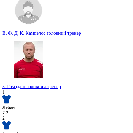
В. Ф. Д. К. Кампелос
головний тренер
З. Рамадані
головний тренер
1
Лебан
7.2
2