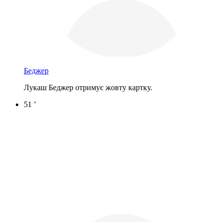
Беджер
Лукаш Беджер отримує жовту картку.
51 ’