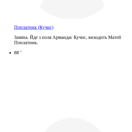
Поплатник
(Кучис)
Заміна. Йде з поля Армандас Кучис, виходить Матей
Поплатник.
88 ’