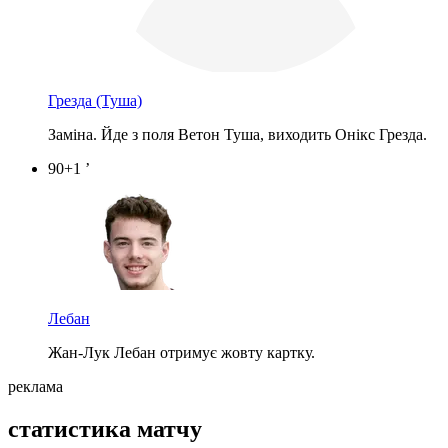
Грезда
(Туша)
Заміна. Йде з поля Ветон Туша, виходить Онікс Грезда.
90+1 ’
Лебан
Жан-Лук Лебан отримує жовту картку.
реклама
статистика матчу