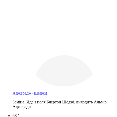
Аджерадж
(Шеджі)
Заміна. Йде з поля Блертон Шеджі, виходить Альмір
Аджерадж.
68 ’