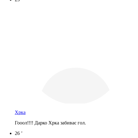
Хрка
Гооол!!!! Дарко Хрка забиває гол.
26 ’