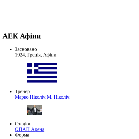
АЕК Афіни
Засновано
1924, Греція, Афіни
Тренер
Марко Ніколіч
М. Ніколіч
Стадіон
ОПАП Арена
Форма