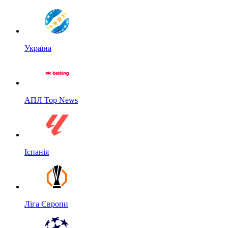
Україна
АПЛ Top News
Іспанія
Ліга Європи