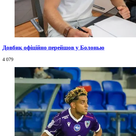
Довбик офіційно перейшов у Болонью
4 079