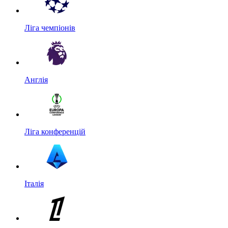
Ліга чемпіонів
Англія
Ліга конференцій
Італія