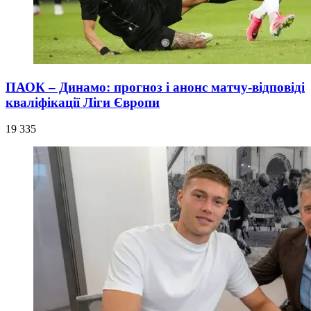
ПАОК – Динамо: прогноз і анонс матчу-відповіді
кваліфікації Ліги Європи
19 335