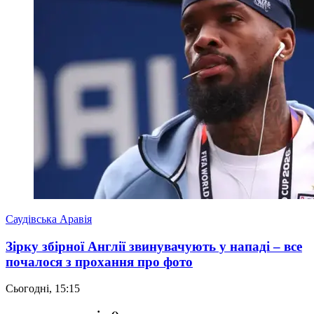
Саудівська Аравія
Зірку збірної Англії звинувачують у нападі – все
почалося з прохання про фото
Сьогодні, 15:15