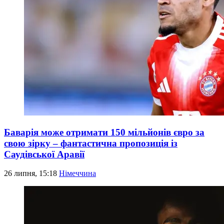
Баварія може отримати 150 мільйонів євро за
свою зірку – фантастична пропозиція із
Саудівської Аравії
26 липня, 15:18
Німеччина