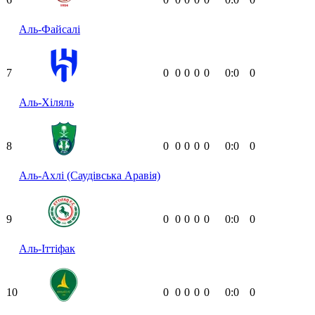
Аль-Файсалі
7
0
0
0
0
0
0:0
0
Аль-Хіляль
8
0
0
0
0
0
0:0
0
Аль-Ахлі (Саудівська Аравія)
9
0
0
0
0
0
0:0
0
Аль-Іттіфак
10
0
0
0
0
0
0:0
0