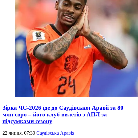
Зірка ЧС-2026 їде до Саудівської Аравії за 80
млн євро – його клуб вилетів з АПЛ за
підсумками сезону
22 липня, 07:30
Саудівська Аравія