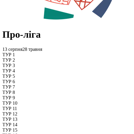
Про-ліга
13 серпня
28 травня
ТУР 1
ТУР 2
ТУР 3
ТУР 4
ТУР 5
ТУР 6
ТУР 7
ТУР 8
ТУР 9
ТУР 10
ТУР 11
ТУР 12
ТУР 13
ТУР 14
ТУР 15