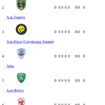
2
0
0
0
0
0
0:0
0
Аль-Таавун
3
0
0
0
0
0
0:0
0
Аль-Наср (Саудівська Аравія)
4
0
0
0
0
0
0:0
0
Абха
5
0
0
0
0
0
0:0
0
Аль-Фатех
6
0
0
0
0
0
0:0
0