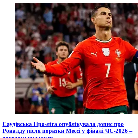
Саудівська Про-ліга опублікувала допис про
Роналду після поразки Мессі у фіналі ЧС-2026 –
довелося видаляти