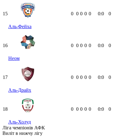
15
0
0
0
0
0
0:0
0
Аль-Фейха
16
0
0
0
0
0
0:0
0
Неом
17
0
0
0
0
0
0:0
0
Аль-Драйх
18
0
0
0
0
0
0:0
0
Аль-Холуд
Ліга чемпіонів АФК
Виліт в нижчу лігу