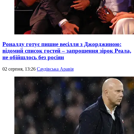
Роналду готує пишне весілля з Джорджиною:
відомий список гостей – запрошення зірок Реала,
не обійшлось без росіян
02 серпня, 13:26
Саудівська Аравія