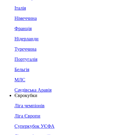
Італія
Німеччина
Франція
Нідерланди
Туреччина
Португалія
Бельгія
МЛС
Саудівська Аравія
Єврокубки
Ліга чемпіонів
Ліга Європи
Суперкубок УЄФА