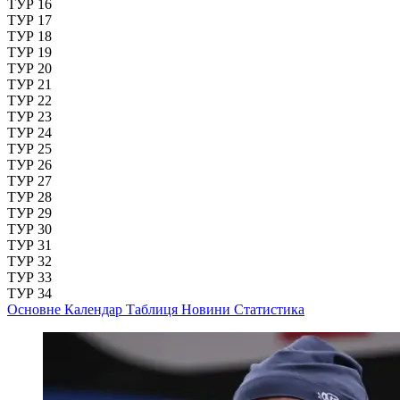
ТУР 16
ТУР 17
ТУР 18
ТУР 19
ТУР 20
ТУР 21
ТУР 22
ТУР 23
ТУР 24
ТУР 25
ТУР 26
ТУР 27
ТУР 28
ТУР 29
ТУР 30
ТУР 31
ТУР 32
ТУР 33
ТУР 34
Основне
Календар
Таблиця
Новини
Статистика