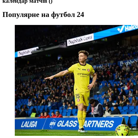
календар матчів
()
Популярне на футбол 24