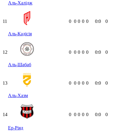
Аль-Халідж
11
0
0
0
0
0
0:0
0
Аль-Кадісія
12
0
0
0
0
0
0:0
0
Аль-Шабаб
13
0
0
0
0
0
0:0
0
Аль-Хазм
14
0
0
0
0
0
0:0
0
Ер-Ріяд