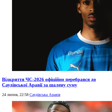
Відкриття ЧС-2026 офіційно перебрався до
Саудівської Аравії за шалену суму
24 липня, 22:58
Саудівська Аравія